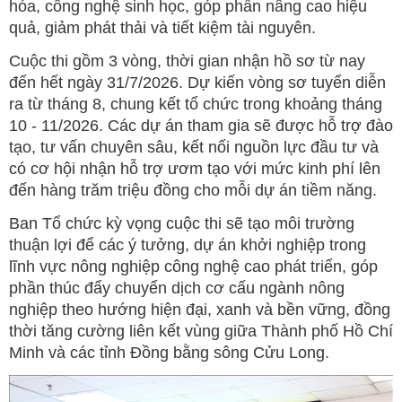
hóa, công nghệ sinh học, góp phần nâng cao hiệu
quả, giảm phát thải và tiết kiệm tài nguyên.
Cuộc thi gồm 3 vòng, thời gian nhận hồ sơ từ nay
đến hết ngày 31/7/2026. Dự kiến vòng sơ tuyển diễn
ra từ tháng 8, chung kết tổ chức trong khoảng tháng
10 - 11/2026. Các dự án tham gia sẽ được hỗ trợ đào
tạo, tư vấn chuyên sâu, kết nối nguồn lực đầu tư và
có cơ hội nhận hỗ trợ ươm tạo với mức kinh phí lên
đến hàng trăm triệu đồng cho mỗi dự án tiềm năng.
Ban Tổ chức kỳ vọng cuộc thi sẽ tạo môi trường
thuận lợi để các ý tưởng, dự án khởi nghiệp trong
lĩnh vực nông nghiệp công nghệ cao phát triển, góp
phần thúc đẩy chuyển dịch cơ cấu ngành nông
nghiệp theo hướng hiện đại, xanh và bền vững, đồng
thời tăng cường liên kết vùng giữa Thành phố Hồ Chí
Minh và các tỉnh Đồng bằng sông Cửu Long.