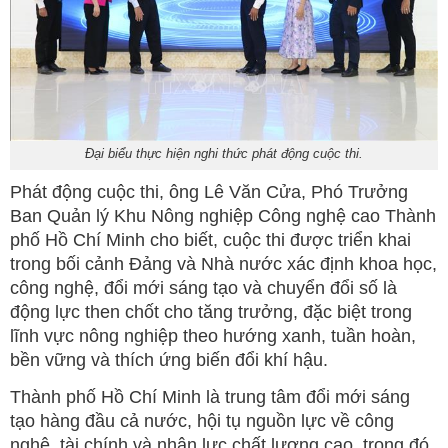
Đại biểu thực hiện nghi thức phát động cuộc thi.
Phát động cuộc thi, ông Lê Văn Cửa, Phó Trưởng
Ban Quản lý Khu Nông nghiệp Công nghệ cao Thành
phố Hồ Chí Minh cho biết, cuộc thi được triển khai
trong bối cảnh Đảng và Nhà nước xác định khoa học,
công nghệ, đổi mới sáng tạo và chuyển đổi số là
động lực then chốt cho tăng trưởng, đặc biệt trong
lĩnh vực nông nghiệp theo hướng xanh, tuần hoàn,
bền vững và thích ứng biến đổi khí hậu.
Thành phố Hồ Chí Minh là trung tâm đổi mới sáng
tạo hàng đầu cả nước, hội tụ nguồn lực về công
nghệ, tài chính và nhân lực chất lượng cao, trong đó,