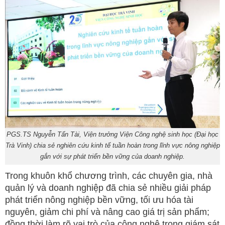
PGS.TS Nguyễn Tấn Tài, Viện trưởng Viện Công nghệ sinh học (Đại học
Trà Vinh) chia sẻ nghiên cứu kinh tế tuần hoàn trong lĩnh vực nông nghiệp
gắn với sự phát triển bền vững của doanh nghiệp.
Trong khuôn khổ chương trình, các chuyên gia, nhà
quản lý và doanh nghiệp đã chia sẻ nhiều giải pháp
phát triển nông nghiệp bền vững, tối ưu hóa tài
nguyên, giảm chi phí và nâng cao giá trị sản phẩm;
đồng thời làm rõ vai trò của công nghệ trong giám sát