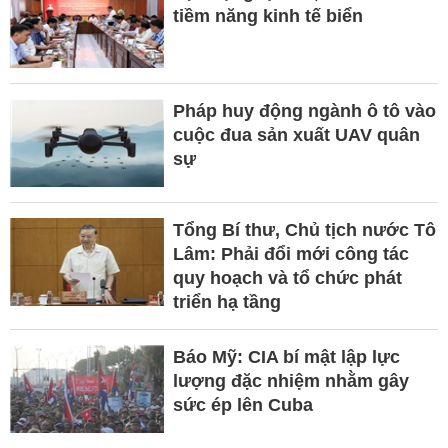
tiềm năng kinh tế biển
Pháp huy động ngành ô tô vào
cuộc đua sản xuất UAV quân
sự
Tổng Bí thư, Chủ tịch nước Tô
Lâm: Phải đổi mới công tác
quy hoạch và tổ chức phát
triển hạ tầng
Báo Mỹ: CIA bí mật lập lực
lượng đặc nhiệm nhằm gây
sức ép lên Cuba