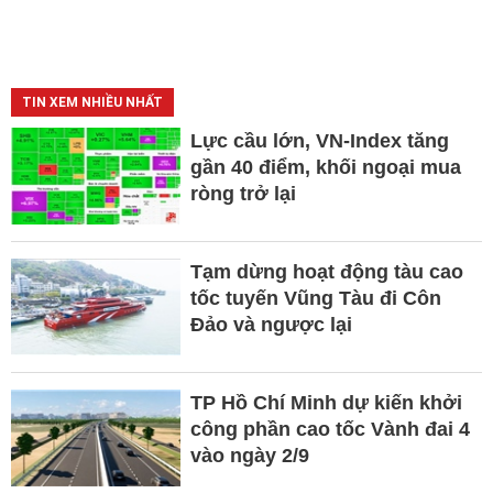
TIN XEM NHIỀU NHẤT
Lực cầu lớn, VN-Index tăng
gần 40 điểm, khối ngoại mua
ròng trở lại
Tạm dừng hoạt động tàu cao
tốc tuyến Vũng Tàu đi Côn
Đảo và ngược lại
TP Hồ Chí Minh dự kiến khởi
công phần cao tốc Vành đai 4
vào ngày 2/9