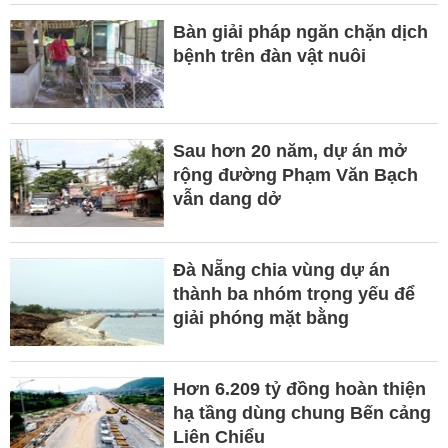
Bàn giải pháp ngăn chặn dịch
bệnh trên đàn vật nuôi
Sau hơn 20 năm, dự án mở
rộng đường Phạm Văn Bạch
vẫn dang dở
Đà Nẵng chia vùng dự án
thành ba nhóm trọng yếu để
giải phóng mặt bằng
Hơn 6.209 tỷ đồng hoàn thiện
hạ tầng dùng chung Bến cảng
Liên Chiểu