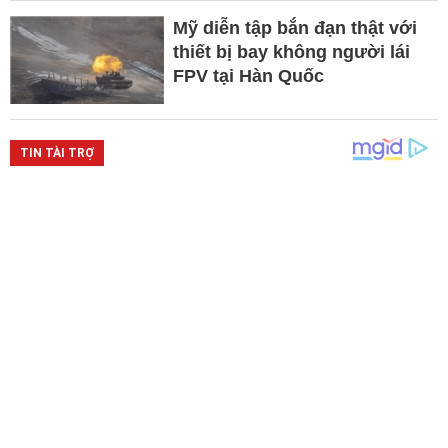
Mỹ diễn tập bắn đạn thật với
thiết bị bay không người lái
FPV tại Hàn Quốc