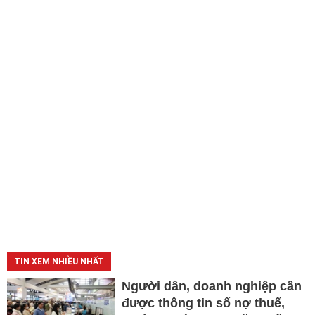
TIN XEM NHIỀU NHẤT
Người dân, doanh nghiệp cần
được thông tin số nợ thuế,