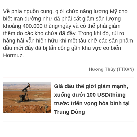
Về phía nguồn cung, giới chức năng lượng Mỹ cho
biết Iran dường như đã phải cắt giảm sản lượng
khoảng 400.000 thùng/ngày và có thể phải giảm
thêm do các kho chứa đã đầy. Trong khi đó, rủi ro
hàng hải vẫn hiện hữu khi một tàu chở các sản phẩm
dầu mới đây đã bị tấn công gần khu vực eo biển
Hormuz.
Hương Thủy
(TTXVN)
Giá dầu thế giới giảm mạnh,
xuống dưới 100 USD/thùng
trước triển vọng hòa bình tại
Trung Đông