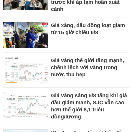
trước khi áp tạm hoãn xuất
cảnh
Giá xăng, dầu đồng loạt giảm
từ 15 giờ chiều 6/8
Giá vàng thế giới tăng mạnh,
chênh lệch với vàng trong
nước thu hẹp
Giá vàng sáng 5/8 tăng khi giá
dầu giảm mạnh, SJC vẫn cao
hơn thế giới 8,1 triệu
đồng/lượng