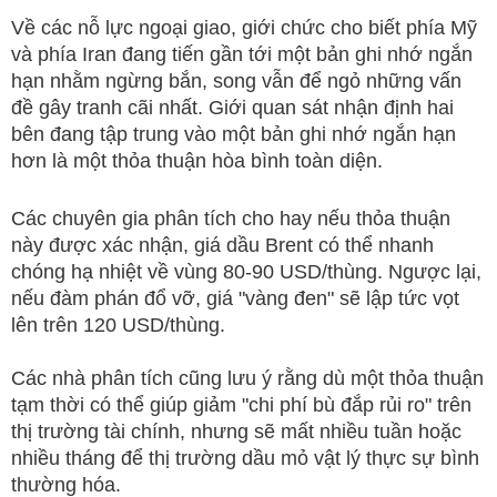
Về các nỗ lực ngoại giao, giới chức cho biết phía Mỹ
và phía Iran đang tiến gần tới một bản ghi nhớ ngắn
hạn nhằm ngừng bắn, song vẫn để ngỏ những vấn
đề gây tranh cãi nhất. Giới quan sát nhận định hai
bên đang tập trung vào một bản ghi nhớ ngắn hạn
hơn là một thỏa thuận hòa bình toàn diện.
Các chuyên gia phân tích cho hay nếu thỏa thuận
này được xác nhận, giá dầu Brent có thể nhanh
chóng hạ nhiệt về vùng 80-90 USD/thùng. Ngược lại,
nếu đàm phán đổ vỡ, giá "vàng đen" sẽ lập tức vọt
lên trên 120 USD/thùng.
Các nhà phân tích cũng lưu ý rằng dù một thỏa thuận
tạm thời có thể giúp giảm "chi phí bù đắp rủi ro" trên
thị trường tài chính, nhưng sẽ mất nhiều tuần hoặc
nhiều tháng để thị trường dầu mỏ vật lý thực sự bình
thường hóa.