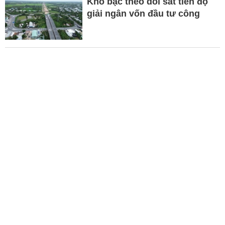
Kho bạc theo dõi sát tiến độ
giải ngân vốn đầu tư công