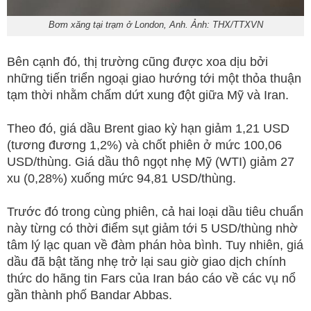
Bơm xăng tại trạm ở London, Anh. Ảnh: THX/TTXVN
Bên cạnh đó, thị trường cũng được xoa dịu bởi
những tiến triển ngoại giao hướng tới một thỏa thuận
tạm thời nhằm chấm dứt xung đột giữa Mỹ và Iran.
Theo đó, giá dầu Brent giao kỳ hạn giảm 1,21 USD
(tương đương 1,2%) và chốt phiên ở mức 100,06
USD/thùng. Giá dầu thô ngọt nhẹ Mỹ (WTI) giảm 27
xu (0,28%) xuống mức 94,81 USD/thùng.
Trước đó trong cùng phiên, cả hai loại dầu tiêu chuẩn
này từng có thời điểm sụt giảm tới 5 USD/thùng nhờ
tâm lý lạc quan về đàm phán hòa bình. Tuy nhiên, giá
dầu đã bật tăng nhẹ trở lại sau giờ giao dịch chính
thức do hãng tin Fars của Iran báo cáo về các vụ nổ
gần thành phố Bandar Abbas.