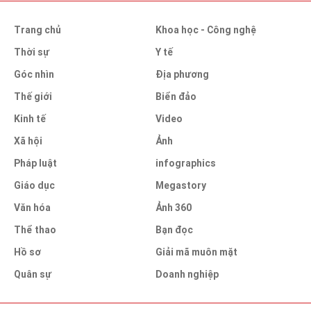
Trang chủ
Khoa học - Công nghệ
Thời sự
Y tế
Góc nhìn
Địa phương
Thế giới
Biển đảo
Kinh tế
Video
Xã hội
Ảnh
Pháp luật
infographics
Giáo dục
Megastory
Văn hóa
Ảnh 360
Thể thao
Bạn đọc
Hồ sơ
Giải mã muôn mặt
Quân sự
Doanh nghiệp