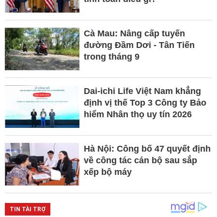
Cà Mau: Nâng cấp tuyến
đường Đầm Dơi - Tân Tiến
trong tháng 9
Dai-ichi Life Việt Nam khẳng
định vị thế Top 3 Công ty Bảo
hiểm Nhân thọ uy tín 2026
Hà Nội: Công bố 47 quyết định
về công tác cán bộ sau sắp
xếp bộ máy