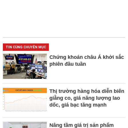
TIN CÙNG CHUYÊN MỤC
Chứng khoán châu Á khởi sắc
phiên đầu tuần
Thị trường hàng hóa diễn biến
giằng co, giá năng lượng lao
dốc, giá bạc tăng mạnh
Nâng tầm giá trị sản phẩm