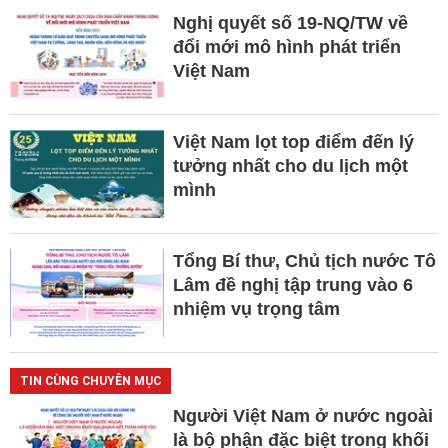
Nghị quyết số 19-NQ/TW về
đổi mới mô hình phát triển
Việt Nam
Việt Nam lọt top điểm đến lý
tưởng nhất cho du lịch một
mình
Tổng Bí thư, Chủ tịch nước Tô
Lâm đề nghị tập trung vào 6
nhiệm vụ trọng tâm
TIN CÙNG CHUYÊN MỤC
Người Việt Nam ở nước ngoài
là bộ phận đặc biệt trong khối