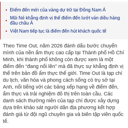
Điểm đến mới của vàng dự trữ tại Đông Nam Á
Mũi Né khẳng định vị thế điểm đến lướt ván diều hàng
đầu châu Á
Việt Nam tiếp tục là điểm đến hút khách quốc tế
Theo Time Out, năm 2026 đánh dấu bước chuyển
mình của nền ẩm thực cao cấp tại Thành phố Hồ Chí
Minh, khi thành phố không còn được xem là một
điểm đến “đang nổi lên” mà đã thực sự khẳng định vị
thế trên bản đồ ẩm thực thế giới. Time Out là tạp chí
du lịch, văn hóa và phong cách sống có trụ sở tại
Anh, nổi tiếng với các bảng xếp hạng về điểm đến,
ẩm thực và trải nghiệm đô thị trên toàn cầu. Các
danh sách thường niên của tạp chí được xây dựng
dựa trên khảo sát người dân địa phương kết hợp
đánh giá từ đội ngũ chuyên gia và biên tập viên quốc
tế.