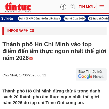
TIN MỚI
Sự kiện
00 ngày đêm
Đại hội XIV Công đoàn Việt Nam
World Cup 2026
Kỳ họp thứ nhấ
INFOGRAPHICS
Thành phố Hồ Chí Minh vào top
điểm đến ẩm thực ngon nhất thế giới
năm 2026
Chủ Nhật, 14/06/2026 06:32
Thành phố Hồ Chí Minh đứng thứ 6 trong danh
sách 20 thành phố ẩm thực ngon nhất thế giới
năm 2026 do tạp chí Time Out công bố.