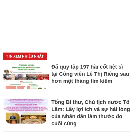
TIN XEM NHIỀU NHẤT
Đã quy tập 197 hài cốt liệt sĩ
tại Công viên Lê Thị Riêng sau
hơn một tháng tìm kiếm
Tổng Bí thư, Chủ tịch nước Tô
Lâm: Lấy lợi ích và sự hài lòng
của Nhân dân làm thước đo
cuối cùng