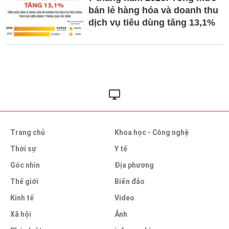
bán lẻ hàng hóa và doanh thu
dịch vụ tiêu dùng tăng 13,1%
Trang chủ
Khoa học - Công nghệ
Thời sự
Y tế
Góc nhìn
Địa phương
Thế giới
Biển đảo
Kinh tế
Video
Xã hội
Ảnh