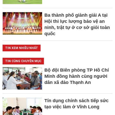
Ba thành phố giành giải A tại
Hội thi lực lượng bảo vệ an
ninh, trật tự ở cơ sở giỏi toàn
quốc
TIN XEM NHIỀU NHẤT
TIN CÙNG CHUYÊN MỤC
Bộ đội Biên phòng TP Hồ Chí
Minh đồng hành cùng người
dân xã đảo Thạnh An
Tín dụng chính sách tiếp sức
tạo việc làm ở Vĩnh Long