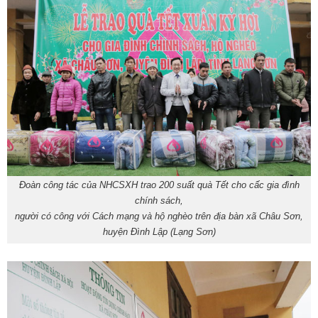
Đoàn công tác của NHCSXH trao 200 suất quà Tết cho cấc gia đình
chính sách,
người có công với Cách mạng và hộ nghèo trên địa bàn xã Châu Sơn,
huyện Đình Lập (Lạng Sơn)