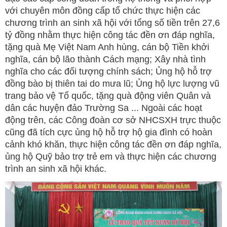
với chuyên môn đồng cấp tổ chức thực hiện các
chương trình an sinh xã hội với tổng số tiền trên 27,6
tỷ đồng nhằm thực hiện công tác đền ơn đáp nghĩa,
tặng quà Mẹ Việt Nam Anh hùng, cán bộ Tiền khởi
nghĩa, cán bộ lão thành Cách mạng; Xây nhà tình
nghĩa cho các đối tượng chính sách; Ủng hộ hỗ trợ
đồng bào bị thiên tai do mưa lũ; Ủng hộ lực lượng vũ
trang bảo vệ Tổ quốc, tặng quà động viên Quân và
dân các huyện đảo Trường Sa ... Ngoài các hoạt
động trên, các Công đoàn cơ sở NHCSXH trực thuộc
cũng đã tích cực ủng hộ hỗ trợ hộ gia đình có hoàn
cảnh khó khăn, thực hiện công tác đền ơn đáp nghĩa,
ủng hộ Quỹ bảo trợ trẻ em và thực hiện các chương
trình an sinh xã hội khác.