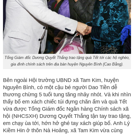
Tổng Giám đốc Dương Quyết Thắng trao tặng quà Tết tới các hộ nghèo,
gia đình chính sách trên địa bàn huyện Nguyên Bình (Cao Bằng).
Bên ngoài Hội trường UBND xã Tam Kim, huyện
Nguyên Bình, có một cậu bé người Dao Tiền dễ
thương chừng 5 tuổi tung tăng nhảy nhót. Và khi nhìn
thấy bố em xách chiếc túi đựng chăn ấm và quà Tết
vừa được Tổng Giám đốc Ngân hàng Chính sách xã
hội (NHCSXH) Dương Quyết Thắng tận tay trao tặng,
em chạy ùa tới, hớn hở ghé tay xách giúp bố. Anh Lý
Kiềm Hin ở thôn Nà Hoảng, xã Tam Kim vừa cùng