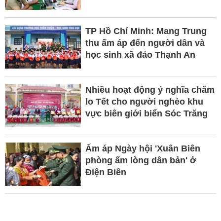
TP Hồ Chí Minh: Mang Trung
thu ấm áp đến người dân và
học sinh xã đảo Thạnh An
Nhiều hoạt động ý nghĩa chăm
lo Tết cho người nghèo khu
vực biên giới biển Sóc Trăng
Ấm áp Ngày hội 'Xuân Biên
phòng ấm lòng dân bản' ở
Điện Biên