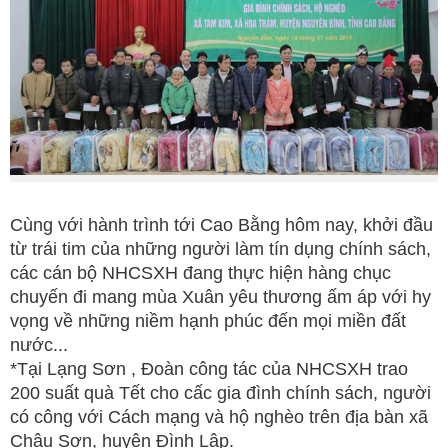
Cùng với hành trình tới Cao Bằng hôm nay, khởi đầu
từ trái tim của những người làm tín dụng chính sách,
các cán bộ NHCSXH đang thực hiện hàng chục
chuyến đi mang mùa Xuân yêu thương ấm áp với hy
vọng về những niềm hạnh phúc đến mọi miền đất
nước...
*Tại Lạng Sơn , Đoàn công tác của NHCSXH trao
200 suất quà Tết cho cấc gia đình chính sách, người
có công với Cách mạng và hộ nghèo trên địa bàn xã
Châu Sơn, huyện Đình Lập.