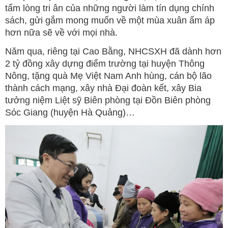
tấm lòng tri ân của những người làm tín dụng chính
sách, gửi gắm mong muốn về một mùa xuân ấm áp
hơn nữa sẽ về với mọi nhà.
Năm qua, riêng tại Cao Bằng, NHCSXH đã dành hơn
2 tỷ đồng xây dựng điểm trường tại huyện Thông
Nông, tặng quà Mẹ Việt Nam Anh hùng, cán bộ lão
thành cách mạng, xây nhà Đại đoàn kết, xây Bia
tưởng niệm Liệt sỹ Biên phòng tại Đồn Biên phòng
Sóc Giang (huyện Hà Quảng)…