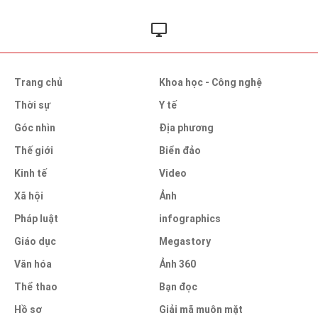
Trang chủ
Khoa học - Công nghệ
Thời sự
Y tế
Góc nhìn
Địa phương
Thế giới
Biển đảo
Kinh tế
Video
Xã hội
Ảnh
Pháp luật
infographics
Giáo dục
Megastory
Văn hóa
Ảnh 360
Thể thao
Bạn đọc
Hồ sơ
Giải mã muôn mặt