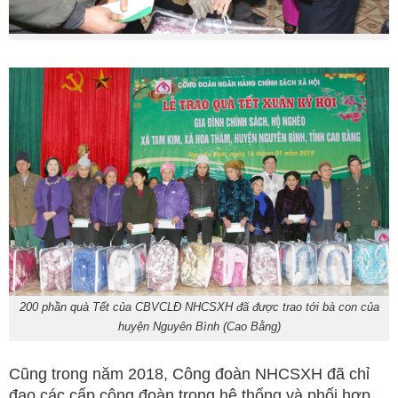
200 phần quà Tết của CBVCLĐ NHCSXH đã được trao tới bà con của
huyện Nguyên Bình (Cao Bằng)
Cũng trong năm 2018, Công đoàn NHCSXH đã chỉ
đạo các cấp công đoàn trong hệ thống và phối hợp