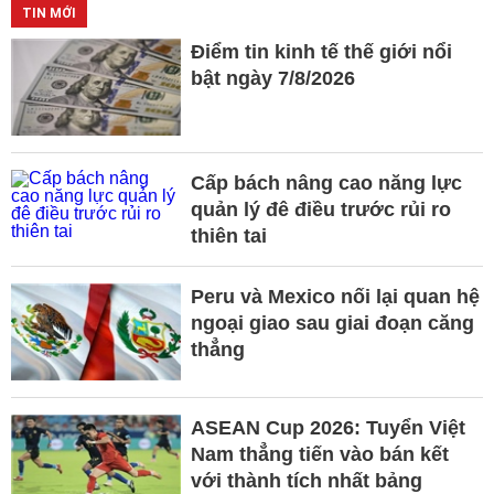
TIN MỚI
Điểm tin kinh tế thế giới nổi
bật ngày 7/8/2026
Cấp bách nâng cao năng lực
quản lý đê điều trước rủi ro
thiên tai
Peru và Mexico nối lại quan hệ
ngoại giao sau giai đoạn căng
thẳng
ASEAN Cup 2026: Tuyển Việt
Nam thẳng tiến vào bán kết
với thành tích nhất bảng