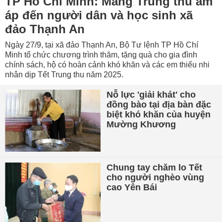
TP Hồ Chí Minh: Mang Trung thu ấm
áp đến người dân và học sinh xã
đảo Thạnh An
Ngày 27/9, tại xã đảo Thạnh An, Bộ Tư lệnh TP Hồ Chí
Minh tổ chức chương trình thăm, tặng quà cho gia đình
chính sách, hộ có hoàn cảnh khó khăn và các em thiếu nhi
nhân dịp Tết Trung thu năm 2025.
Nỗ lực 'giải khát' cho
đồng bào tại địa bàn đặc
biệt khó khăn của huyện
Mường Khương
Chung tay chăm lo Tết
cho người nghèo vùng
cao Yên Bái