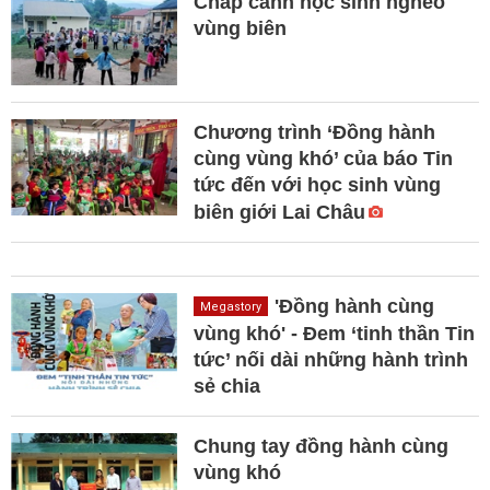
Chắp cánh học sinh nghèo
vùng biên
Chương trình ‘Đồng hành
cùng vùng khó’ của báo Tin
tức đến với học sinh vùng
biên giới Lai Châu
'Đồng hành cùng
Megastory
vùng khó' - Đem ‘tinh thần Tin
tức’ nối dài những hành trình
sẻ chia
Chung tay đồng hành cùng
vùng khó