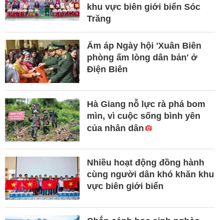
khu vực biên giới biển Sóc
Trăng
Ấm áp Ngày hội 'Xuân Biên
phòng ấm lòng dân bản' ở
Điện Biên
Hà Giang nỗ lực rà phá bom
mìn, vì cuộc sống bình yên
của nhân dân
Nhiều hoạt động đồng hành
cùng người dân khó khăn khu
vực biên giới biển