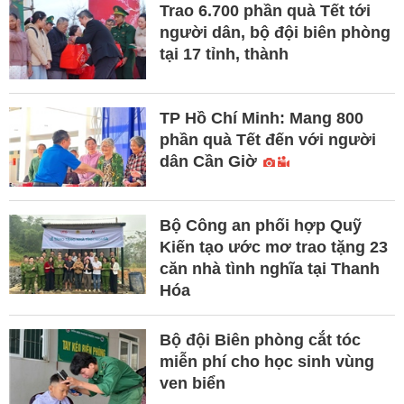
Trao 6.700 phần quà Tết tới
người dân, bộ đội biên phòng
tại 17 tỉnh, thành
TP Hồ Chí Minh: Mang 800
phần quà Tết đến với người
dân Cần Giờ
Bộ Công an phối hợp Quỹ
Kiến tạo ước mơ trao tặng 23
căn nhà tình nghĩa tại Thanh
Hóa
Bộ đội Biên phòng cắt tóc
miễn phí cho học sinh vùng
ven biển