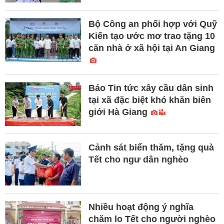
Bộ Công an phối hợp với Quỹ
Kiến tạo ước mơ trao tặng 10
căn nhà ở xã hội tại An Giang
Báo Tin tức xây cầu dân sinh
tại xã đặc biệt khó khăn biên
giới Hà Giang
Cảnh sát biển thăm, tặng quà
Tết cho ngư dân nghèo
Nhiều hoạt động ý nghĩa
chăm lo Tết cho người nghèo