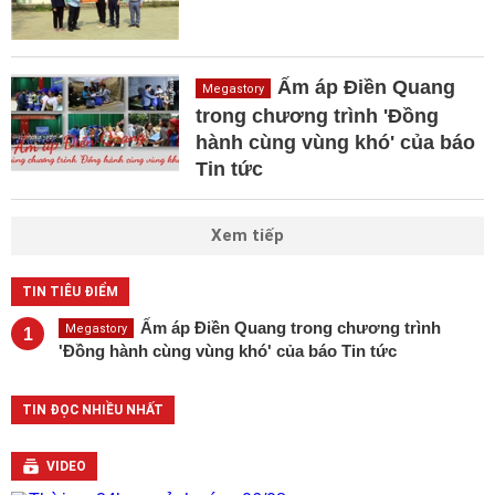
Ấm áp Điền Quang
Megastory
trong chương trình 'Đồng
hành cùng vùng khó' của báo
Tin tức
Xem tiếp
TIN TIÊU ĐIỂM
Ấm áp Điền Quang trong chương trình
Megastory
1
'Đồng hành cùng vùng khó' của báo Tin tức
TIN ĐỌC NHIỀU NHẤT
VIDEO