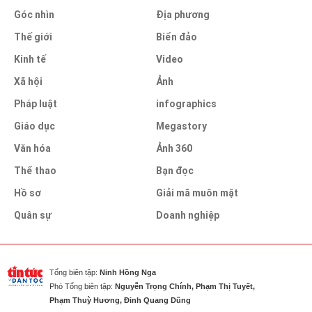
Góc nhìn
Địa phương
Thế giới
Biển đảo
Kinh tế
Video
Xã hội
Ảnh
Pháp luật
infographics
Giáo dục
Megastory
Văn hóa
Ảnh 360
Thể thao
Bạn đọc
Hồ sơ
Giải mã muôn mặt
Quân sự
Doanh nghiệp
Tổng biên tập:
Ninh Hồng Nga
Phó Tổng biên tập:
Nguyễn Trọng Chính, Phạm Thị Tuyết,
Phạm Thuỳ Hương, Đinh Quang Dũng