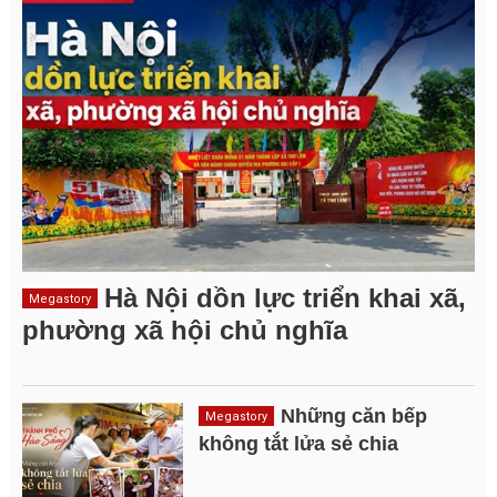
Hà Nội dồn lực triển khai xã,
Megastory
phường xã hội chủ nghĩa
Những căn bếp
Megastory
không tắt lửa sẻ chia