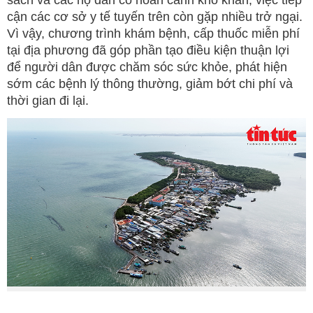
sách và các hộ dân có hoàn cảnh khó khăn, việc tiếp
cận các cơ sở y tế tuyến trên còn gặp nhiều trở ngại.
Vì vậy, chương trình khám bệnh, cấp thuốc miễn phí
tại địa phương đã góp phần tạo điều kiện thuận lợi
để người dân được chăm sóc sức khỏe, phát hiện
sớm các bệnh lý thông thường, giảm bớt chi phí và
thời gian đi lại.