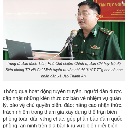
Trung tá Bao Minh Tiến, Phó Chủ nhiệm Chính trị Ban Chỉ huy Bộ đội
Biên phòng TP Hồ Chí Minh tuyên truyền chỉ thị 01/CT-TTg cho bà con
nhân dân xã đảo Thạnh An.
Thông qua hoạt động tuyên truyền, người dân được
cập nhật những kiến thức cơ bản về nhiệm vụ quản
lý, bảo vệ chủ quyền biển, đảo; nâng cao nhận thức,
trách nhiệm trong tham gia xây dựng thế trận biên
phòng toàn dân vững chắc, góp phần bảo đảm quốc
phòng, an ninh trên địa bàn khu vực biên giới biển