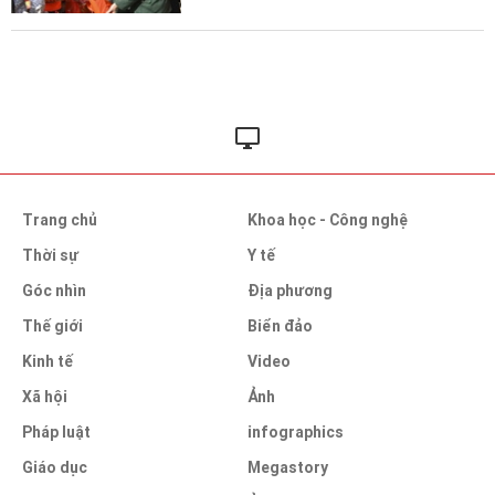
Trang chủ
Khoa học - Công nghệ
Thời sự
Y tế
Góc nhìn
Địa phương
Thế giới
Biển đảo
Kinh tế
Video
Xã hội
Ảnh
Pháp luật
infographics
Giáo dục
Megastory