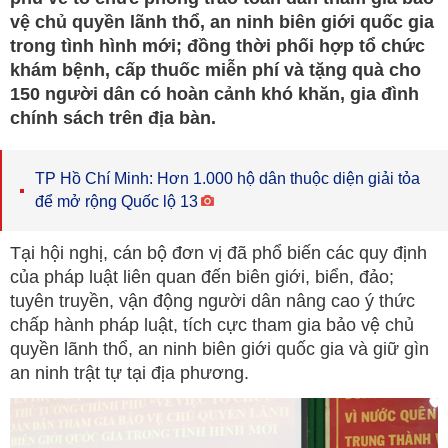
vệ chủ quyền lãnh thổ, an ninh biên giới quốc gia
trong tình hình mới; đồng thời phối hợp tổ chức
khám bệnh, cấp thuốc miễn phí và tặng quà cho
150 người dân có hoàn cảnh khó khăn, gia đình
chính sách trên địa bàn.
TP Hồ Chí Minh: Hơn 1.000 hộ dân thuộc diện giải tỏa
để mở rộng Quốc lộ 13
Tại hội nghị, cán bộ đơn vị đã phổ biến các quy định
của pháp luật liên quan đến biên giới, biển, đảo;
tuyên truyền, vận động người dân nâng cao ý thức
chấp hành pháp luật, tích cực tham gia bảo vệ chủ
quyền lãnh thổ, an ninh biên giới quốc gia và giữ gìn
an ninh trật tự tại địa phương.