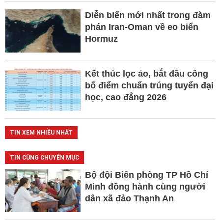
Diễn biến mới nhất trong đàm
phán Iran-Oman về eo biển
Hormuz
Kết thúc lọc ảo, bắt đầu công
bố điểm chuẩn trúng tuyển đại
học, cao đẳng 2026
TIN XEM NHIỀU NHẤT
TIN CÙNG CHUYÊN MỤC
Bộ đội Biên phòng TP Hồ Chí
Minh đồng hành cùng người
dân xã đảo Thạnh An