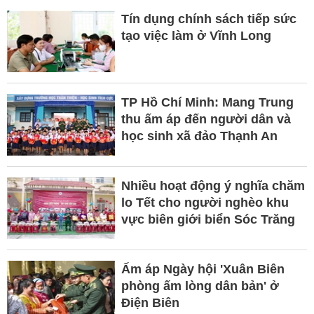
Tín dụng chính sách tiếp sức
tạo việc làm ở Vĩnh Long
TP Hồ Chí Minh: Mang Trung
thu ấm áp đến người dân và
học sinh xã đảo Thạnh An
Nhiều hoạt động ý nghĩa chăm
lo Tết cho người nghèo khu
vực biên giới biển Sóc Trăng
Ấm áp Ngày hội 'Xuân Biên
phòng ấm lòng dân bản' ở
Điện Biên