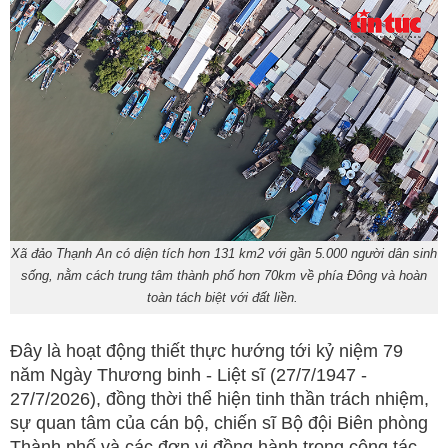
Xã đảo Thạnh An có diện tích hơn 131 km2 với gần 5.000 người dân sinh
sống, nằm cách trung tâm thành phố hơn 70km về phía Đông và hoàn
toàn tách biệt với đất liền.
Đây là hoạt động thiết thực hướng tới kỷ niệm 79
năm Ngày Thương binh - Liệt sĩ (27/7/1947 -
27/7/2026), đồng thời thể hiện tinh thần trách nhiệm,
sự quan tâm của cán bộ, chiến sĩ Bộ đội Biên phòng
Thành phố và các đơn vị đồng hành trong công tác