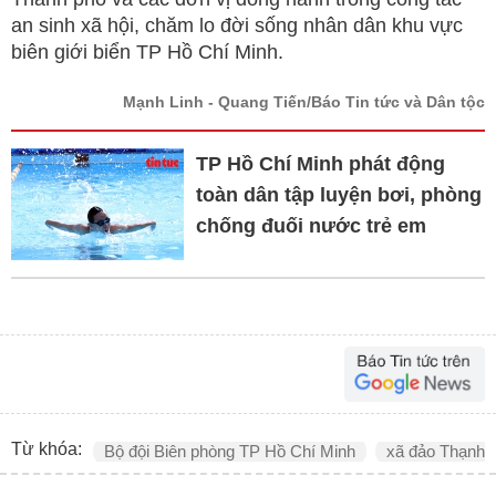
an sinh xã hội, chăm lo đời sống nhân dân khu vực
biên giới biển TP Hồ Chí Minh.
Mạnh Linh - Quang Tiến/Báo Tin tức và Dân tộc
TP Hồ Chí Minh phát động
toàn dân tập luyện bơi, phòng
chống đuối nước trẻ em
Từ khóa:
Bộ đội Biên phòng TP Hồ Chí Minh
xã đảo Thạnh 