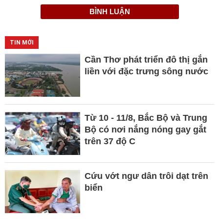
BÌNH LUẬN
TIN MỚI
Cần Thơ phát triển đô thị gắn
liền với đặc trưng sông nước
Từ 10 - 11/8, Bắc Bộ và Trung
Bộ có nơi nắng nóng gay gắt
trên 37 độ C
Cứu vớt ngư dân trôi dạt trên
biển