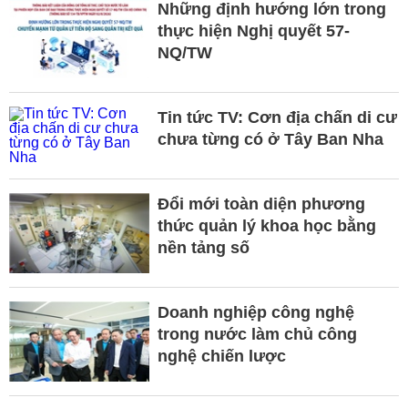
Những định hướng lớn trong
thực hiện Nghị quyết 57-
NQ/TW
Tin tức TV: Cơn địa chấn di cư
chưa từng có ở Tây Ban Nha
Đổi mới toàn diện phương
thức quản lý khoa học bằng
nền tảng số
Doanh nghiệp công nghệ
trong nước làm chủ công
nghệ chiến lược