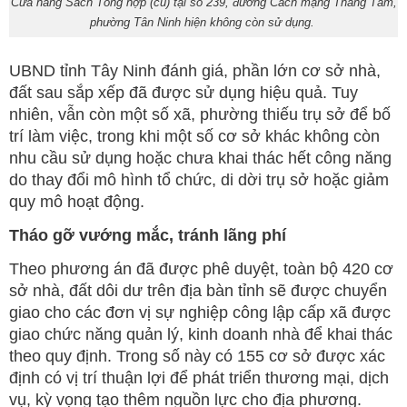
Cửa hàng Sách Tổng hợp (cũ) tại số 239, đường Cách mạng Tháng Tám,
phường Tân Ninh hiện không còn sử dụng.
UBND tỉnh Tây Ninh đánh giá, phần lớn cơ sở nhà,
đất sau sắp xếp đã được sử dụng hiệu quả. Tuy
nhiên, vẫn còn một số xã, phường thiếu trụ sở để bố
trí làm việc, trong khi một số cơ sở khác không còn
nhu cầu sử dụng hoặc chưa khai thác hết công năng
do thay đổi mô hình tổ chức, di dời trụ sở hoặc giảm
quy mô hoạt động.
Tháo gỡ vướng mắc, tránh lãng phí
Theo phương án đã được phê duyệt, toàn bộ 420 cơ
sở nhà, đất dôi dư trên địa bàn tỉnh sẽ được chuyển
giao cho các đơn vị sự nghiệp công lập cấp xã được
giao chức năng quản lý, kinh doanh nhà để khai thác
theo quy định. Trong số này có 155 cơ sở được xác
định có vị trí thuận lợi để phát triển thương mại, dịch
vụ, kỳ vọng tạo thêm nguồn lực cho địa phương.