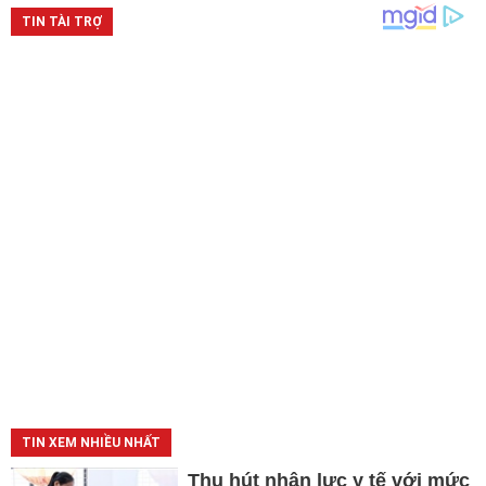
TIN XEM NHIỀU NHẤT
Thu hút nhân lực y tế với mức