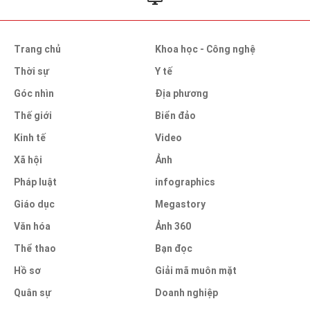
Trang chủ
Khoa học - Công nghệ
Thời sự
Y tế
Góc nhìn
Địa phương
Thế giới
Biển đảo
Kinh tế
Video
Xã hội
Ảnh
Pháp luật
infographics
Giáo dục
Megastory
Văn hóa
Ảnh 360
Thể thao
Bạn đọc
Hồ sơ
Giải mã muôn mặt
Quân sự
Doanh nghiệp