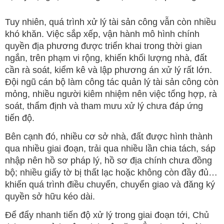
Tuy nhiên, quá trình xử lý tài sản công vẫn còn nhiều
khó khăn. Việc sắp xếp, vận hành mô hình chính
quyền địa phương được triển khai trong thời gian
ngắn, trên phạm vi rộng, khiến khối lượng nhà, đất
cần rà soát, kiểm kê và lập phương án xử lý rất lớn.
Đội ngũ cán bộ làm công tác quản lý tài sản công còn
mỏng, nhiều người kiêm nhiệm nên việc tổng hợp, rà
soát, thẩm định và tham mưu xử lý chưa đáp ứng
tiến độ.
Bên cạnh đó, nhiều cơ sở nhà, đất được hình thành
qua nhiều giai đoạn, trải qua nhiều lần chia tách, sáp
nhập nên hồ sơ pháp lý, hồ sơ địa chính chưa đồng
bộ; nhiều giấy tờ bị thất lạc hoặc không còn đầy đủ…
khiến quá trình điều chuyển, chuyển giao và đăng ký
quyền sở hữu kéo dài.
Để đẩy nhanh tiến độ xử lý trong giai đoạn tới, Chủ