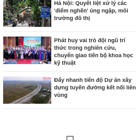
Hà Nội: Quyết liệt xử lý các
'điểm nghẽn' úng ngập, môi
trường đô thị
Phát huy vai trò đội ngũ trí
thức trong nghiên cứu,
chuyển giao tiến bộ khoa học
kỹ thuật
Đẩy nhanh tiến độ Dự án xây
dựng tuyến đường kết nối liên
vùng