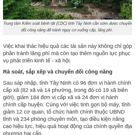
Trung tâm Kiểm soát bệnh tật (CDC) tỉnh Tây Ninh cần sớm được chuyển
đổi công năng để tránh nguy cơ xuống cấp, lãng phí.
Việc khai thác hiệu quả các tài sản này không chỉ góp
phần tránh lãng phí mà còn tạo thêm nguồn lực phục
vụ phát triển kinh tế - xã hội.
Rà soát, sắp xếp và chuyển đổi công năng
Sau sáp nhập, tỉnh Tây Ninh có 96 đơn vị hành chính
cấp xã (82 xã và 14 phường, trong đó có 19 xã biên
giới), giảm 184 đơn vị cấp xã và 24 đơn vị hành
chính cấp huyện. Cùng với việc tinh gọn bộ máy, tỉnh
giảm 12 cơ quan, tổ chức hành chính thuộc UBND
tỉnh và 234 phòng chuyên môn, tạo điều kiện nâng
cao hiệu lực, hiệu quả hoạt động của chính quyền địa
phương hai cấp.