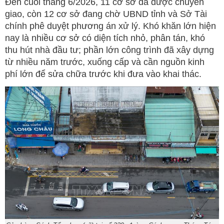
Đến cuối tháng 6/2026, 11 cơ sở đã được chuyển
giao, còn 12 cơ sở đang chờ UBND tỉnh và Sở Tài
chính phê duyệt phương án xử lý. Khó khăn lớn hiện
nay là nhiều cơ sở có diện tích nhỏ, phân tán, khó
thu hút nhà đầu tư; phần lớn công trình đã xây dựng
từ nhiều năm trước, xuống cấp và cần nguồn kinh
phí lớn để sửa chữa trước khi đưa vào khai thác.