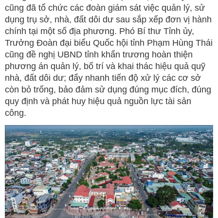
cũng đã tổ chức các đoàn giám sát việc quản lý, sử
dụng trụ sở, nhà, đất dôi dư sau sắp xếp đơn vị hành
chính tại một số địa phương. Phó Bí thư Tỉnh ủy,
Trưởng Đoàn đại biểu Quốc hội tỉnh Phạm Hùng Thái
cũng đề nghị UBND tỉnh khẩn trương hoàn thiện
phương án quản lý, bố trí và khai thác hiệu quả quỹ
nhà, đất dôi dư; đẩy nhanh tiến độ xử lý các cơ sở
còn bỏ trống, bảo đảm sử dụng đúng mục đích, đúng
quy định và phát huy hiệu quả nguồn lực tài sản
công.