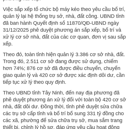
Việc sắp xếp tổ chức bộ máy kéo theo yêu cầu bố trí,
quản lý lại hệ thống trụ sở, nhà, đất công. UBND tỉnh
đã ban hành Quyết định số 11870/QĐ-UBND ngày
31/12/2025 phê duyệt phương án sắp xếp, bố trí và
xử lý cơ sở nhà, đất của các cơ quan, đơn vị sau sắp
xếp.
Theo đó, toàn tỉnh hiện quản lý 3.386 cơ sở nhà, đất.
Trong đó, 2.511 cơ sở đang được sử dụng, chiếm
hơn 74%; 876 cơ sở đã được điều chuyển, chuyển
giao quản lý và 420 cơ sở được xác định dôi dư, cần
tiếp tục xử lý theo quy định.
Theo UBND tỉnh Tây Ninh, đến nay địa phương đã
phê duyệt phương án xử lý đối với toàn bộ 420 cơ sở
nhà, đất dôi dư. Đồng thời, tỉnh phê duyệt sửa chữa
các trụ sở cấp tỉnh và bố trí bổ sung 331 tỷ đồng cho
các xã, phường để sửa chữa trụ sở, mua sắm trang
thiết bị, chỉnh lý hồ sơ, đáp ứng yêu cầu hoạt động