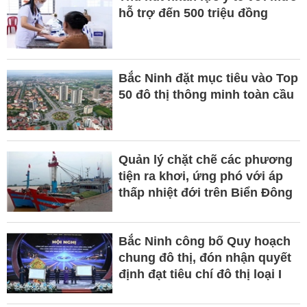
hỗ trợ đến 500 triệu đồng
Bắc Ninh đặt mục tiêu vào Top
50 đô thị thông minh toàn cầu
Quản lý chặt chẽ các phương
tiện ra khơi, ứng phó với áp
thấp nhiệt đới trên Biển Đông
Bắc Ninh công bố Quy hoạch
chung đô thị, đón nhận quyết
định đạt tiêu chí đô thị loại I