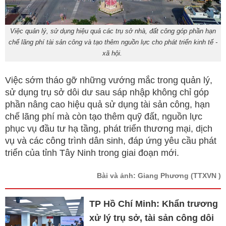
Việc quản lý, sử dụng hiệu quả các trụ sở nhà, đất công góp phần hạn
chế lãng phí tài sản công và tạo thêm nguồn lực cho phát triển kinh tế -
xã hội.
Việc sớm tháo gỡ những vướng mắc trong quản lý,
sử dụng trụ sở dôi dư sau sáp nhập không chỉ góp
phần nâng cao hiệu quả sử dụng tài sản công, hạn
chế lãng phí mà còn tạo thêm quỹ đất, nguồn lực
phục vụ đầu tư hạ tầng, phát triển thương mại, dịch
vụ và các công trình dân sinh, đáp ứng yêu cầu phát
triển của tỉnh Tây Ninh trong giai đoạn mới.
Bài và ảnh: Giang Phương
(TTXVN )
TP Hồ Chí Minh: Khẩn trương
xử lý trụ sở, tài sản công dôi