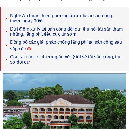
Nghệ An hoàn thiện phương án xử lý tài sản công
trước ngày 30/6
Dứt điểm xử lý tài sản công dôi dư, thu hồi tài sản tham
nhũng, lãng phí, tiêu cực từ sớm
Đồng bộ các giải pháp chống lãng phí tài sản công sau
sắp xếp
Gia Lai cần có phương án xử lý tốt về tài sản công, trụ
sở dôi dư