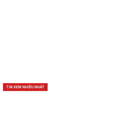
TIN XEM NHIỀU NHẤT