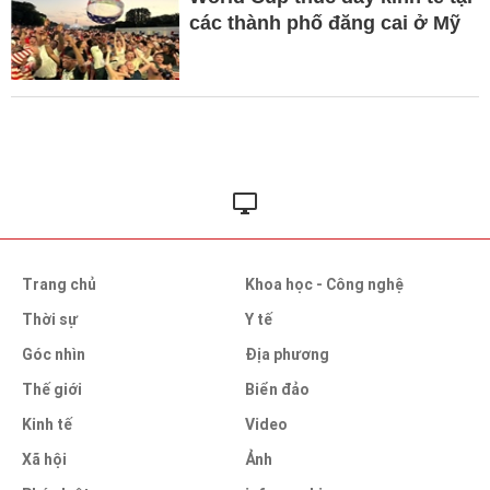
các thành phố đăng cai ở Mỹ
Trang chủ
Khoa học - Công nghệ
Thời sự
Y tế
Góc nhìn
Địa phương
Thế giới
Biển đảo
Kinh tế
Video
Xã hội
Ảnh