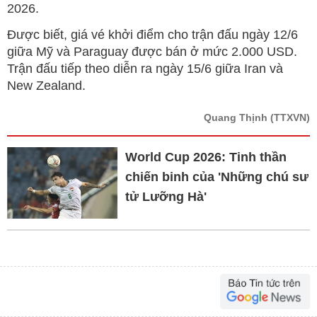
2026.
Được biết, giá vé khởi điểm cho trận đấu ngày 12/6
giữa Mỹ và Paraguay được bán ở mức 2.000 USD.
Trận đấu tiếp theo diễn ra ngày 15/6 giữa Iran và
New Zealand.
Quang Thịnh
(TTXVN)
World Cup 2026: Tinh thần
chiến binh của 'Những chú sư
tử Lưỡng Hà'