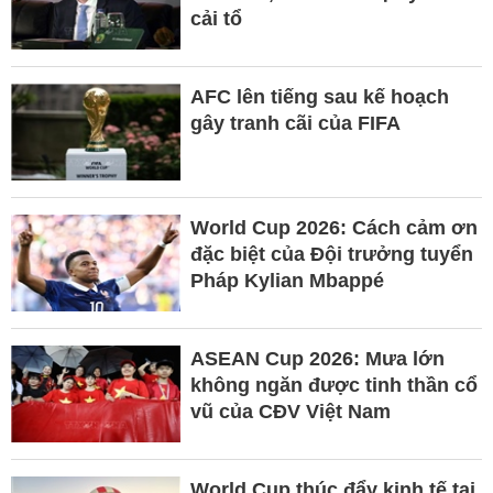
cải tổ
AFC lên tiếng sau kế hoạch
gây tranh cãi của FIFA
World Cup 2026: Cách cảm ơn
đặc biệt của Đội trưởng tuyển
Pháp Kylian Mbappé
ASEAN Cup 2026: Mưa lớn
không ngăn được tinh thần cổ
vũ của CĐV Việt Nam
World Cup thúc đẩy kinh tế tại