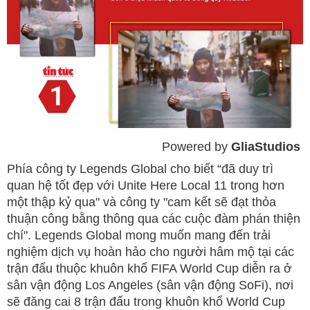
Powered by 
GliaStudios
Mute
Phía công ty Legends Global cho biết “đã duy trì
quan hệ tốt đẹp với Unite Here Local 11 trong hơn
một thập kỷ qua" và công ty "cam kết sẽ đạt thỏa
thuận công bằng thông qua các cuộc đàm phán thiện
chí". Legends Global mong muốn mang đến trải
nghiệm dịch vụ hoàn hảo cho người hâm mộ tại các
trận đấu thuộc khuôn khổ FIFA World Cup diễn ra ở
sân vận động Los Angeles (sân vận động SoFi), nơi
sẽ đăng cai 8 trận đấu trong khuôn khổ World Cup