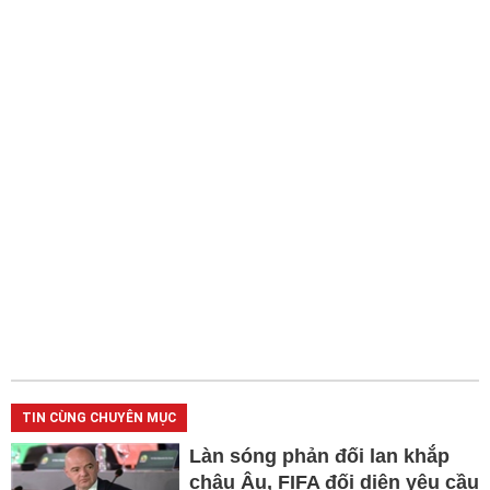
TIN CÙNG CHUYÊN MỤC
Làn sóng phản đối lan khắp
châu Âu, FIFA đối diện yêu cầu