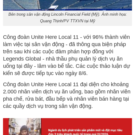
Bên trong sân vận động Lincoln Financial Field (Mỹ). Ảnh minh họa:
Quang Thịnh/PV TTXVN tại Mỹ
Công đoàn Unite Here Local 11 - với 96% thành viên
làm việc tại sân vận động - đã thông qua biện pháp
trên sau khi các cuộc đàm phán hợp đồng với
Legends Global - nhà thầu phụ quản lý dịch vụ ăn
uống tại đây - lâm vào bế tắc. Các cuộc thảo luận dự
kiến sẽ được tiếp tục vào ngày 8/6.
Công đoàn Unite Here Local 11 đại diện cho khoảng
2.000 nhân viên dịch vụ ăn uống, bao gồm nhân viên
pha chế, rửa bát, đầu bếp và nhân viên bán hàng tại
các quầy dịch vụ trong sân vận động.