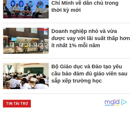
Chí Minh về dân chủ trong
thời kỳ mới
Doanh nghiệp nhỏ và vừa
được vay với lãi suất thấp hơn
ít nhất 1% mỗi năm
Bộ Giáo dục và Đào tạo yêu
cầu bảo đảm đủ giáo viên sau
sắp xếp trường học