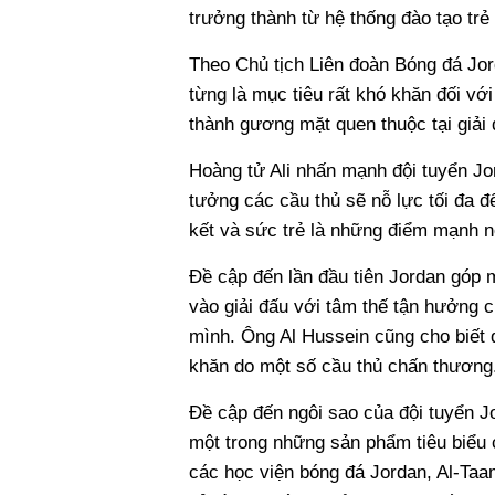
trưởng thành từ hệ thống đào tạo t
Theo Chủ tịch Liên đoàn Bóng đá Jo
từng là mục tiêu rất khó khăn đối với
thành gương mặt quen thuộc tại giải
Hoàng tử Ali nhấn mạnh đội tuyển Jor
tưởng các cầu thủ sẽ nỗ lực tối đa đ
kết và sức trẻ là những điểm mạnh nổ
Đề cập đến lần đầu tiên Jordan góp 
vào giải đấu với tâm thế tận hưởng 
mình. Ông Al Hussein cũng cho biết đ
khăn do một số cầu thủ chấn thương
Đề cập đến ngôi sao của đội tuyển Jo
một trong những sản phẩm tiêu biểu c
các học viện bóng đá Jordan, Al-Taam