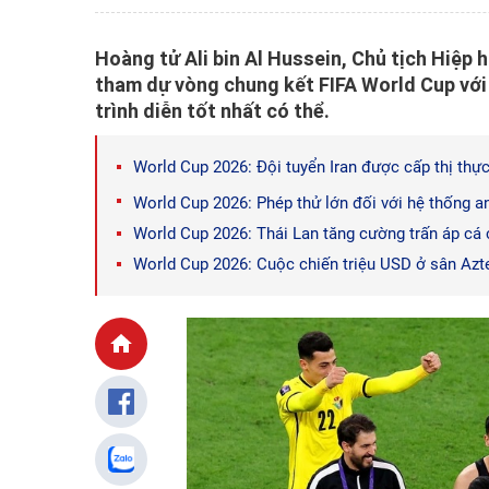
Hoàng tử Ali bin Al Hussein, Chủ tịch Hiệp 
tham dự vòng chung kết FIFA World Cup với
trình diễn tốt nhất có thể.
World Cup 2026: Đội tuyển Iran được cấp thị thự
World Cup 2026: Phép thử lớn đối với hệ thống a
World Cup 2026: Thái Lan tăng cường trấn áp cá 
World Cup 2026: Cuộc chiến triệu USD ở sân Azt