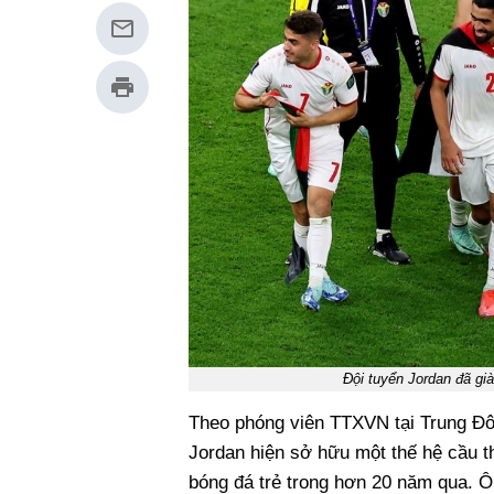
Đội tuyển Jordan đã gi
Theo phóng viên TTXVN tại Trung Đôn
Jordan hiện sở hữu một thế hệ cầu th
bóng đá trẻ trong hơn 20 năm qua. Ôn