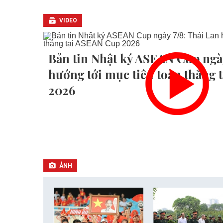
VIDEO
Bản tin Nhật ký ASEAN Cup ngày
hướng tới mục tiêu toàn thắng
2026
ẢNH