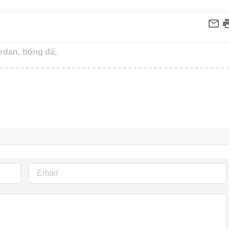
rdan,
bóng đá,