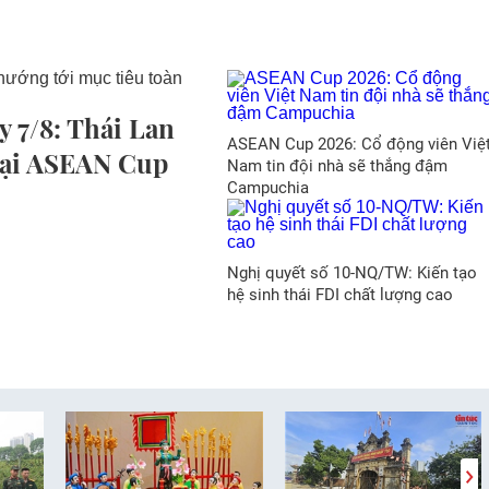
 7/8: Thái Lan
ASEAN Cup 2026: Cổ động viên Việ
 tại ASEAN Cup
Nam tin đội nhà sẽ thắng đậm
Campuchia
Nghị quyết số 10-NQ/TW: Kiến tạo
hệ sinh thái FDI chất lượng cao