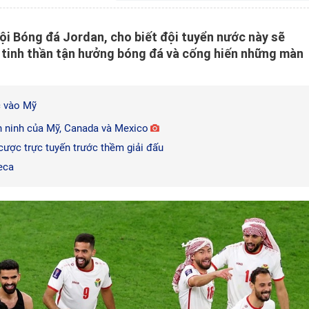
hội Bóng đá Jordan, cho biết đội tuyển nước này sẽ
 tinh thần tận hưởng bóng đá và cống hiến những màn
c vào Mỹ
n ninh của Mỹ, Canada và Mexico
cược trực tuyến trước thềm giải đấu
eca