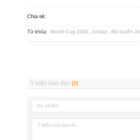
Chia sẻ:
Từ khóa:
World Cup 2026,
Jordan,
đội tuyển Jo