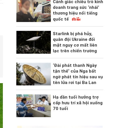
Cảnh giác chiêu trò kinh
doanh trang sức ‘nhái’
thương hiệu nổi tiếng
quốc tế
Starlink bị phá hủy,
quân đội Ukraine đối
mặt nguy cơ mất liên
lạc trên chiến trường
‘Đài phát thanh Ngày
tận thế’ của Nga bất
ngờ phát tín hiệu sau vụ
tên lửa rơi tại Ba Lan
Hạ dần tuổi hưởng trợ
cấp hưu trí xã hội xuống
70 tuổi