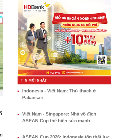
TIN MỚI NHẤT
Indonesia - Việt Nam: Thử thách ở
Pakansari
ố
Việt Nam - Singapore: Nhà vô địch
ASEAN Cup thể hiện sức mạnh
n
ASEAN Cup 2026: Indonesia tổn thất lực