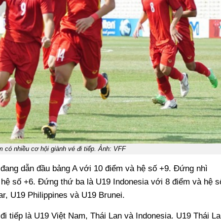
 có nhiều cơ hội giành vé đi tiếp. Ảnh: VFF
 đang dẫn đầu bảng A với 10 điểm và hệ số +9. Đứng nhì
 hệ số +6. Đứng thứ ba là U19 Indonesia với 8 điểm và hệ s
r, U19 Philippines và U19 Brunei.
đi tiếp là U19 Việt Nam, Thái Lan và Indonesia. U19 Thái La