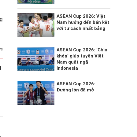
ASEAN Cup 2026: Việt
g
Nam hướng đến bán kết
với tư cách nhất bảng
ức
ASEAN Cup 2026: 'Chìa
khóa' giúp tuyển Việt
Nam quật ngã
g
Indonesia
ASEAN Cup 2026:
Đường lớn đã mở