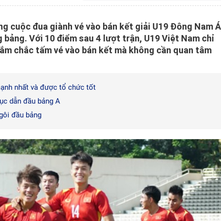
g cuộc đua giành vé vào bán kết giải U19 Đông Nam Á
 bảng. Với 10 điểm sau 4 lượt trận, U19 Việt Nam chỉ
 nắm chắc tấm vé vào bán kết mà không cần quan tâm
ạnh nhất và được tổ chức tốt
tục dẫn đầu bảng A
gôi đầu bảng