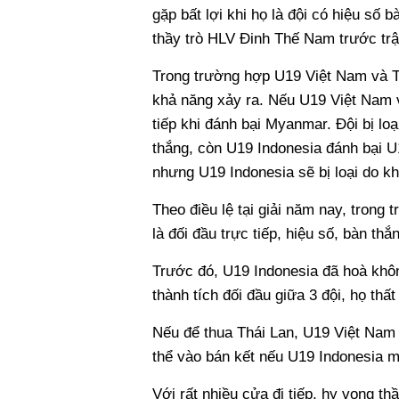
gặp bất lợi khi họ là đội có hiệu số 
thầy trò HLV Đinh Thế Nam trước trậ
Trong trường hợp U19 Việt Nam và Th
khả năng xảy ra. Nếu U19 Việt Nam v
tiếp khi đánh bại Myanmar. Đội bị lo
thắng, còn U19 Indonesia đánh bại U
nhưng U19 Indonesia sẽ bị loại do kh
Theo điều lệ tại giải năm nay, trong 
là đối đầu trực tiếp, hiệu số, bàn thắ
Trước đó, U19 Indonesia đã hoà khôn
thành tích đối đầu giữa 3 đội, họ th
Nếu để thua Thái Lan, U19 Việt Nam 
thể vào bán kết nếu U19 Indonesia 
Với rất nhiều cửa đi tiếp, hy vọng t