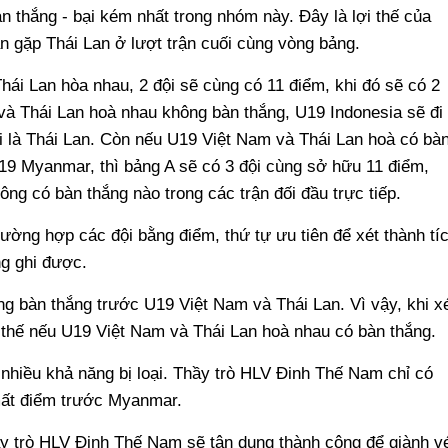
bàn thắng - bại kém nhất trong nhóm này. Đây là lợi thế của
n gặp Thái Lan ở lượt trận cuối cùng vòng bảng.
ái Lan hòa nhau, 2 đội sẽ cùng có 11 điểm, khi đó sẽ có 2
à Thái Lan hoà nhau không bàn thắng, U19 Indonesia sẽ đi
ại là Thái Lan. Còn nếu U19 Việt Nam và Thái Lan hoà có bà
19 Myanmar, thì bảng A sẽ có 3 đội cùng sở hữu 11 điểm,
ông có bàn thắng nào trong các trận đối đầu trực tiếp.
trường hợp các đội bằng điểm, thứ tự ưu tiên để xét thành tí
ng ghi được.
g bàn thắng trước U19 Việt Nam và Thái Lan. Vì vậy, khi x
ất thế nếu U19 Việt Nam và Thái Lan hoà nhau có bàn thắng.
nhiều khả năng bị loại. Thầy trò HLV Đinh Thế Nam chỉ có
mất điểm trước Myanmar.
hầy trò HLV Đinh Thế Nam sẽ tận dụng thành công để giành v