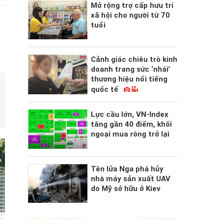
Mở rộng trợ cấp hưu trí
xã hội cho người từ 70
tuổi
Cảnh giác chiêu trò kinh
doanh trang sức ‘nhái’
thương hiệu nổi tiếng
quốc tế
Lực cầu lớn, VN-Index
tăng gần 40 điểm, khối
ngoại mua ròng trở lại
Tên lửa Nga phá hủy
nhà máy sản xuất UAV
do Mỹ sở hữu ở Kiev