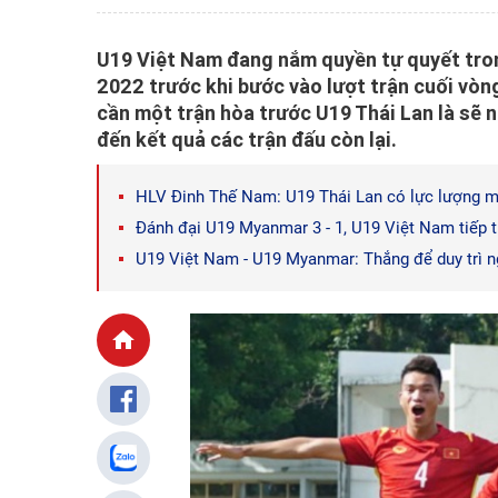
U19 Việt Nam đang nắm quyền tự quyết tron
2022 trước khi bước vào lượt trận cuối vòng
cần một trận hòa trước U19 Thái Lan là sẽ
đến kết quả các trận đấu còn lại.
HLV Đinh Thế Nam: U19 Thái Lan có lực lượng m
Đánh đại U19 Myanmar 3 - 1, U19 Việt Nam tiếp 
U19 Việt Nam - U19 Myanmar: Thắng để duy trì n