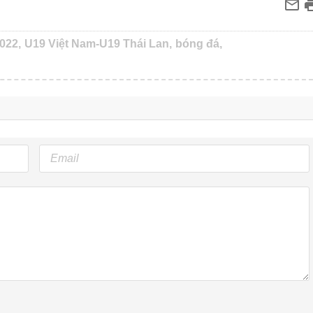
022,
U19 Việt Nam-U19 Thái Lan,
bóng đá,