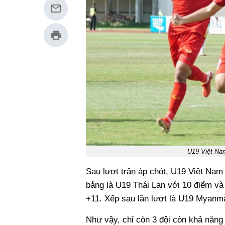
U19 Việt Nam
Sau lượt trận áp chót, U19 Việt Nam
bảng là U19 Thái Lan với 10 điểm và
+11. Xếp sau lần lượt là U19 Myanma
Như vậy, chỉ còn 3 đội còn khả năng 