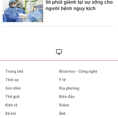
50 phút giành lại sự sống cho
người bệnh nguy kịch
Trang chủ
Khoa học - Công nghệ
Thời sự
Y tế
Góc nhìn
Địa phương
Thế giới
Biển đảo
Kinh tế
Video
Xã hội
Ảnh