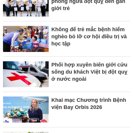
phòng ngừa đột quỵ đến gần
giới trẻ
Không để trẻ mắc bệnh hiểm
nghèo bỏ lỡ cơ hội điều trị và
học tập
Phối hợp xuyên biên giới cứu
sống du khách Việt bị đột quỵ
ở nước ngoài
Khai mạc Chương trình Bệnh
viện Bay Orbis 2026