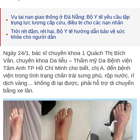
Vụ tai nạn giao thông ở Đà Nẵng: Bộ Y tế yêu cầu tập
trụng lực lượng cấp cứu, điều trị cho các nạn nhân
Trời rét đậm, rét hại, Bộ Y tế hướng dẫn bảo vệ sức
khỏe cho người dân
Ngày 24/1, bác sĩ chuyên khoa 1 Quách Thị Bích
Vân, chuyên khoa Da liễu – Thẩm mỹ Da Bệnh viện
Tâm Anh TP Hồ Chí Minh cho biết, chị A. đến bệnh
viện trong tình trạng chân trái sưng phù, rộp nước, rỉ
dịch vàng… không đi lại được, phải hỗ trợ di chuyển
bằng xe lăn.