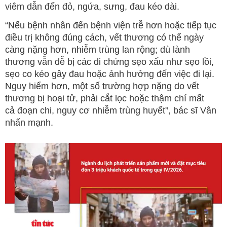
viêm dẫn đến đỏ, ngứa, sưng, đau kéo dài.
“Nếu bệnh nhân đến bệnh viện trễ hơn hoặc tiếp tục
điều trị không đúng cách, vết thương có thể ngày
càng nặng hơn, nhiễm trùng lan rộng; dù lành
thương vẫn dễ bị các di chứng sẹo xấu như sẹo lồi,
sẹo co kéo gây đau hoặc ảnh hưởng đến việc đi lại.
Nguy hiểm hơn, một số trường hợp nặng do vết
thương bị hoại tử, phải cắt lọc hoặc thậm chí mất
cả đoạn chi, nguy cơ nhiễm trùng huyết”, bác sĩ Vân
nhấn mạnh.