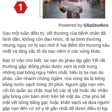
Powered by 
GliaStudios
Mute
Sau một tuần điều trị, vết thương của bệnh nhân đã
lành dần, không còn đau nhức, đi lại bình thường
nhưng nguy cơ bị sẹo nhỏ ở hai điểm tổn thương sâu
nhất và tăng sắc tố da sau viêm ở các vùng khác.
Bác sĩ Vân cho biết, tai nạn do pháo dịp gần Tết rất
thường gặp. Bỏng pháo được xem là một trong
những loại bỏng nguy hiểm nhất. Nếu bị tai nạn do
pháo, cần nhanh chóng ngâm, rửa vùng da bị bỏng
bằng nước sạch trong 30 phút. Người gặp nạn nên
cởi bỏ quần áo chật, loại bỏ các dị vật hoặc tác nhân
gây bỏng còn bám dính trên bề mặt da. Che phủ bề
mặt vết bỏng bằng gạc hoặc khăn sạch và đưa người
gặp nạn đến cơ sở y tế gần nhất để được điều trị kịp