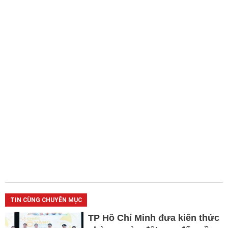
TIN CÙNG CHUYÊN MỤC
TP Hồ Chí Minh đưa kiến thức