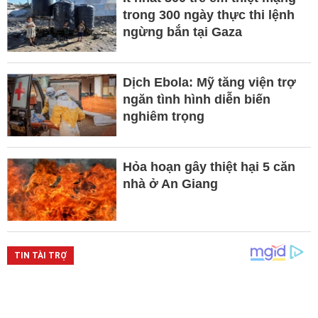
trong 300 ngày thực thi lệnh
ngừng bắn tại Gaza
Dịch Ebola: Mỹ tăng viện trợ
ngăn tình hình diễn biến
nghiêm trọng
Hỏa hoạn gây thiệt hại 5 căn
nhà ở An Giang