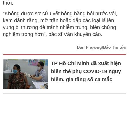
thời.
“Không được sơ cứu vết bỏng bằng bôi nước vôi,
kem đánh răng, mỡ trăn hoặc đắp các loại lá lên
vùng bị thương để tránh nhiễm trùng, biến chứng
nghiêm trọng hơn”, bác sĩ Vân khuyến cáo.
Đan Phương/Báo Tin tức
TP Hồ Chí Minh đã xuất hiện
biến thể phụ COVID-19 nguy
hiểm, gia tăng số ca mắc