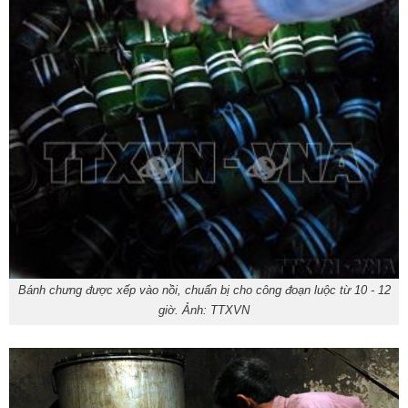
Bánh chưng được xếp vào nồi, chuẩn bị cho công đoạn luộc từ 10 - 12
giờ. Ảnh: TTXVN