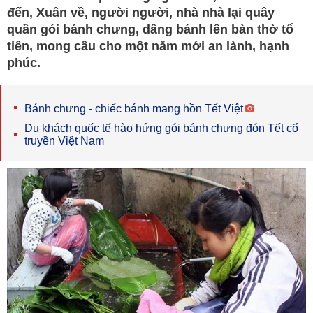
đến, Xuân về, người người, nhà nhà lại quây
quần gói bánh chưng, dâng bánh lên bàn thờ tổ
tiên, mong cầu cho một năm mới an lành, hạnh
phúc.
Bánh chưng - chiếc bánh mang hồn Tết Việt
Du khách quốc tế hào hứng gói bánh chưng đón Tết cổ
truyền Việt Nam