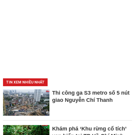
TIN XEM NHIỀU NHẤT
Thi công ga S3 metro số 5 nút
giao Nguyễn Chí Thanh
Khám phá ‘Khu rừng cổ tích’