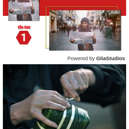
Powered by 
GliaStudios
Mute