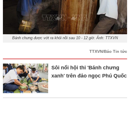
Bánh chưng được vớt ra khỏi nồi sau 10 - 12 giờ. Ảnh: TTXVN
TTXVN/Báo Tin tức
Sôi nổi hội thi 'Bánh chưng
xanh' trên đảo ngọc Phú Quốc