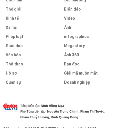
Thế giới
Biển đảo
Kinh tế
Video
Xã hội
Ảnh
Pháp luật
infographics
Giáo dục
Megastory
Văn hóa
Ảnh 360
Thể thao
Bạn đọc
Hồ sơ
Giải mã muôn mặt
Quân sự
Doanh nghiệp
Tổng biên tập:
Ninh Hồng Nga
Phó Tổng biên tập:
Nguyễn Trọng Chính, Phạm Thị Tuyết,
Phạm Thuỳ Hương, Đinh Quang Dũng