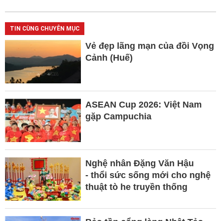
TIN CÙNG CHUYÊN MỤC
Vẻ đẹp lãng mạn của đồi Vọng
Cảnh (Huế)
ASEAN Cup 2026: Việt Nam
gặp Campuchia
Nghệ nhân Đặng Văn Hậu
- thổi sức sống mới cho nghệ
thuật tò he truyền thống