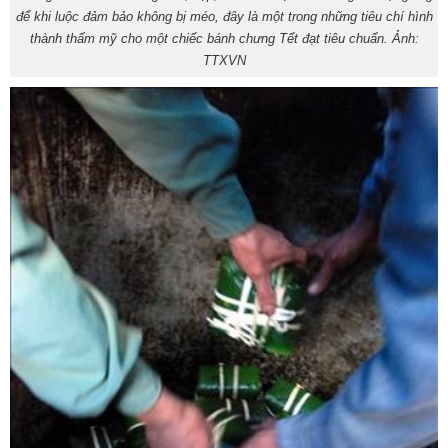
để khi luộc đảm bảo không bị méo, đây là một trong những tiêu chí hình
thành thẩm mỹ cho một chiếc bánh chưng Tết đạt tiêu chuẩn. Ảnh:
TTXVN