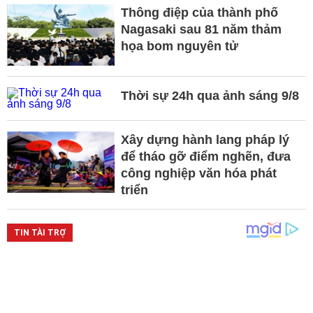
Thông điệp của thành phố
Nagasaki sau 81 năm thảm
họa bom nguyên tử
Thời sự 24h qua ảnh sáng 9/8
Xây dựng hành lang pháp lý
để tháo gỡ điểm nghẽn, đưa
công nghiệp văn hóa phát
triển