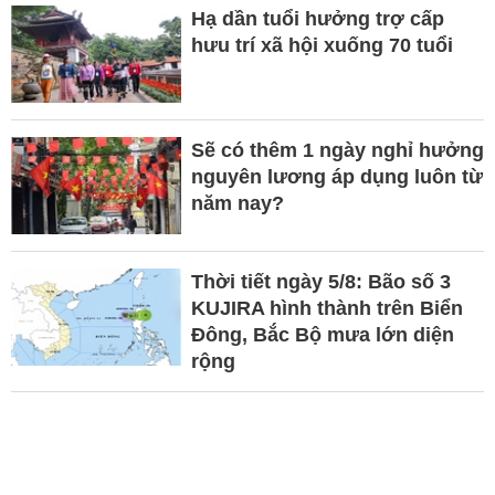
Hạ dần tuổi hưởng trợ cấp
hưu trí xã hội xuống 70 tuổi
Sẽ có thêm 1 ngày nghỉ hưởng
nguyên lương áp dụng luôn từ
năm nay?
Thời tiết ngày 5/8: Bão số 3
KUJIRA hình thành trên Biển
Đông, Bắc Bộ mưa lớn diện
rộng