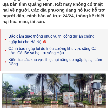
địa bàn tỉnh Quảng Ninh. Rất may không có thiệt
hại về người. Các địa phương đang nỗ lực hỗ trợ
người dân, cảnh báo và trực 24/24, thống kê thiệt
hại hoa màu, tài sản.
Bảo đảm giao thông phục vụ thi công dự án chống
ngập lụt cho Hà Nội
Cảnh báo ngập lụt do triều cường khu vực sông Cái
Lớn, Cái Bé và hạ lưu sông Hậu
Kiểm tra các khu vực thiệt hại nặng do ngập lụt tại Lâm
Đồng