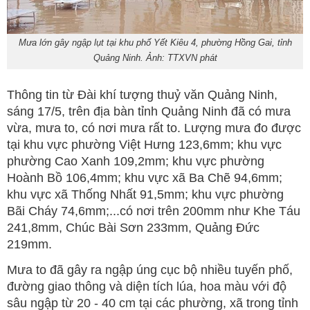
Mưa lớn gây ngập lụt tại khu phố Yết Kiêu 4, phường Hồng Gai, tỉnh
Quảng Ninh. Ảnh: TTXVN phát
Thông tin từ Đài khí tượng thuỷ văn Quảng Ninh,
sáng 17/5, trên địa bàn tỉnh Quảng Ninh đã có mưa
vừa, mưa to, có nơi mưa rất to. Lượng mưa đo được
tại khu vực phường Việt Hưng 123,6mm; khu vực
phường Cao Xanh 109,2mm; khu vực phường
Hoành Bồ 106,4mm; khu vực xã Ba Chẽ 94,6mm;
khu vực xã Thống Nhất 91,5mm; khu vực phường
Bãi Cháy 74,6mm;...có nơi trên 200mm như Khe Táu
241,8mm, Chúc Bài Sơn 233mm, Quảng Đức
219mm.
Mưa to đã gây ra ngập úng cục bộ nhiều tuyến phố,
đường giao thông và diện tích lúa, hoa màu với độ
sâu ngập từ 20 - 40 cm tại các phường, xã trong tỉnh