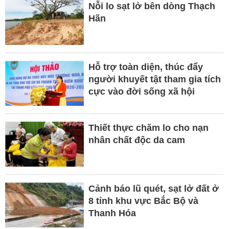
Nỗi lo sạt lở bên dòng Thạch
Hãn
Hỗ trợ toàn diện, thúc đẩy
người khuyết tật tham gia tích
cực vào đời sống xã hội
Thiết thực chăm lo cho nạn
nhân chất độc da cam
Cảnh báo lũ quét, sạt lở đất ở
8 tỉnh khu vực Bắc Bộ và
Thanh Hóa