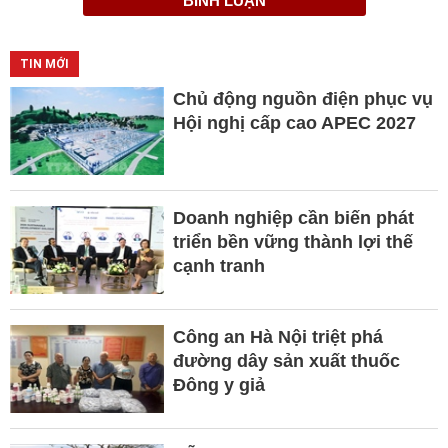
BÌNH LUẬN
TIN MỚI
Chủ động nguồn điện phục vụ
Hội nghị cấp cao APEC 2027
Doanh nghiệp cần biến phát
triển bền vững thành lợi thế
cạnh tranh
Công an Hà Nội triệt phá
đường dây sản xuất thuốc
Đông y giả