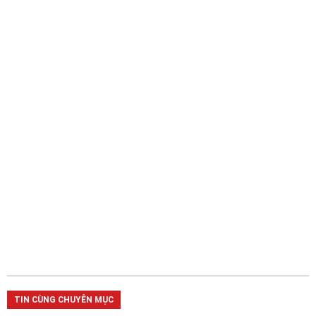
TIN CÙNG CHUYÊN MỤC