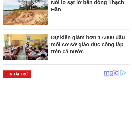
Nỗi lo sạt lở bên dòng Thạch
Hãn
Dự kiến giảm hơn 17.000 đầu
mối cơ sở giáo dục công lập
trên cả nước