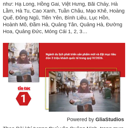
như: Hạ Long, Hồng Gai, Việt Hưng, Bãi Cháy, Hà
Lầm, Hà Tu, Cao Xanh, Tuần Châu, Mạo Khê, Hoàng
Quế, Đông Ngũ, Tiên Yên, Bình Liêu, Lục Hồn,
Hoành Mô, Đầm Hà, Quảng Tân, Quảng Hà, Đường
Hoa, Quảng Đức, Móng Cái 1, 2, 3…
Powered by 
GliaStudios
Mute