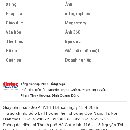
Xã hội
Ảnh
Pháp luật
infographics
Giáo dục
Megastory
Văn hóa
Ảnh 360
Thể thao
Bạn đọc
Hồ sơ
Giải mã muôn mặt
Quân sự
Doanh nghiệp
Tổng biên tập:
Ninh Hồng Nga
Phó Tổng biên tập:
Nguyễn Trọng Chính, Phạm Thị Tuyết,
Phạm Thuỳ Hương, Đinh Quang Dũng
Giấy phép số 20/GP-BVHTTDL cấp ngày 18-4-2025.
Trụ sở chính: Số 5 Lý Thường Kiệt, phường Cửa Nam, Hà Nội
Điện thoại: 024.38248605/39330336; Fax: 024.38253753
Phòng đại diện tại Thành phố Hồ Chí Minh: 116 - 118 Nguyễn Thị