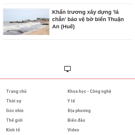
Khẩn trương xây dựng 'lá
chắn' bảo vệ bờ biển Thuận
An (Huế)
Trang chủ
Khoa học - Công nghệ
Thời sự
Y tế
Góc nhìn
Địa phương
Thế giới
Biển đảo
Kinh tế
Video