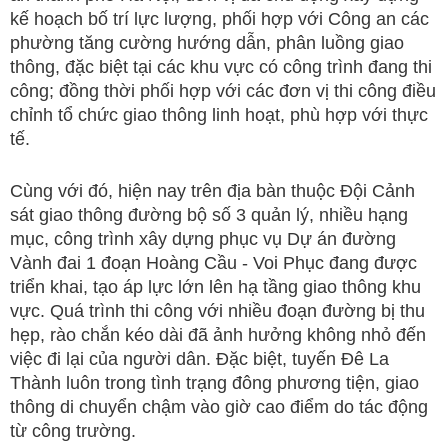
kế hoạch bố trí lực lượng, phối hợp với Công an các
phường tăng cường hướng dẫn, phân luồng giao
thông, đặc biệt tại các khu vực có công trình đang thi
công; đồng thời phối hợp với các đơn vị thi công điều
chỉnh tổ chức giao thông linh hoạt, phù hợp với thực
tế.
Cùng với đó, hiện nay trên địa bàn thuộc Đội Cảnh
sát giao thông đường bộ số 3 quản lý, nhiều hạng
mục, công trình xây dựng phục vụ Dự án đường
Vành đai 1 đoạn Hoàng Cầu - Voi Phục đang được
triển khai, tạo áp lực lớn lên hạ tầng giao thông khu
vực. Quá trình thi công với nhiều đoạn đường bị thu
hẹp, rào chắn kéo dài đã ảnh hưởng không nhỏ đến
việc đi lại của người dân. Đặc biệt, tuyến Đê La
Thành luôn trong tình trạng đông phương tiện, giao
thông di chuyển chậm vào giờ cao điểm do tác động
từ công trường.