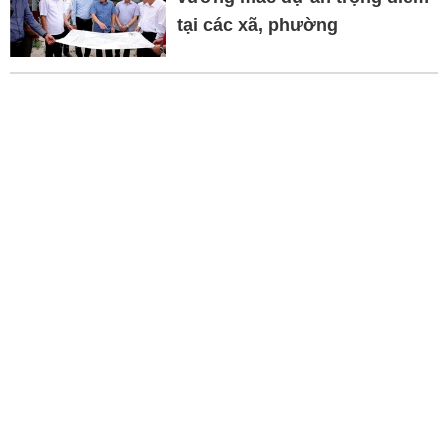
tại các xã, phường