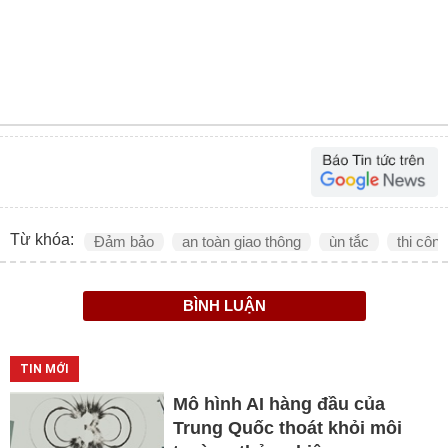
Từ khóa:
Đảm bảo
an toàn giao thông
ùn tắc
thi công
BÌNH LUẬN
TIN MỚI
Mô hình AI hàng đầu của
Trung Quốc thoát khỏi môi