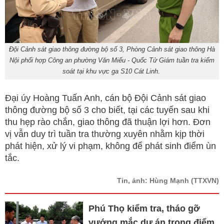
Đội Cảnh sát giao thông đường bộ số 3, Phòng Cảnh sát giao thông Hà
Nội phối hợp Công an phường Văn Miếu - Quốc Tử Giám tuần tra kiểm
soát tại khu vực ga S10 Cát Linh.
Đại úy Hoàng Tuấn Anh, cán bộ Đội Cảnh sát giao
thông đường bộ số 3 cho biết, tại các tuyến sau khi
thu hẹp rào chắn, giao thông đã thuận lợi hơn. Đơn
vị vẫn duy trì tuần tra thường xuyên nhằm kịp thời
phát hiện, xử lý vi phạm, không để phát sinh điểm ùn
tắc.
Tin, ảnh: Hùng Mạnh
(TTXVN)
Phú Thọ kiểm tra, tháo gỡ
vướng mắc dự án trọng điểm