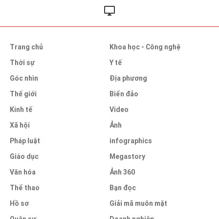
Trang chủ
Khoa học - Công nghệ
Thời sự
Y tế
Góc nhìn
Địa phương
Thế giới
Biển đảo
Kinh tế
Video
Xã hội
Ảnh
Pháp luật
infographics
Giáo dục
Megastory
Văn hóa
Ảnh 360
Thể thao
Bạn đọc
Hồ sơ
Giải mã muôn mặt