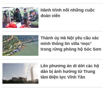
Hành trình nối những cuộc
đoàn viên
Thành ủy Hà Nội yêu cầu xác
minh thông tin villa ‘mọc’
trong rừng phòng hộ Sóc Sơn
Lên phương án di dời các hộ
dân bị ảnh hưởng từ Trung
tâm Điện lực Vĩnh Tân