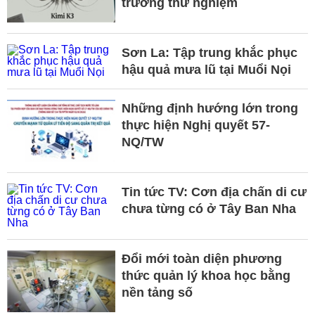
trường thử nghiệm
Sơn La: Tập trung khắc phục
hậu quả mưa lũ tại Muổi Nọi
Những định hướng lớn trong
thực hiện Nghị quyết 57-
NQ/TW
Tin tức TV: Cơn địa chấn di cư
chưa từng có ở Tây Ban Nha
Đổi mới toàn diện phương
thức quản lý khoa học bằng
nền tảng số