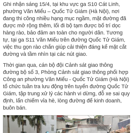
Ghi nhận sáng 15/4, tại khu vực ga S10 Cát Linh,
phường Văn Miếu – Quốc Tử Giám (Hà Nội), nơi
đang thi công nhiều hạng mục ngầm, mặt đường đã
được mở rộng thêm, lối đi bộ tạm được bố trí dọc
hàng rào, bảo đảm an toàn cho người dân. Tương
tự, tại ga S11 Văn Miếu trên đường Quốc Tử Giám,
việc thu gọn rào chắn giúp cải thiện đáng kể mặt cắt
đường và tầm nhìn tại các nút giao.
Thời gian qua, cán bộ đội Cảnh sát giao thông
đường bộ số 3, Phòng Cảnh sát giao thông phối hợp
Công an phường Văn Miếu - Quốc Tử Giám (Hà Nội)
tổ chức tuần tra lưu động trên tuyến đường Quốc Tử
Giám, tập trung xử lý các hành vi dừng, đỗ xe sai quy
định, lấn chiếm vỉa hè, lòng đường để kinh doanh,
buôn bán.