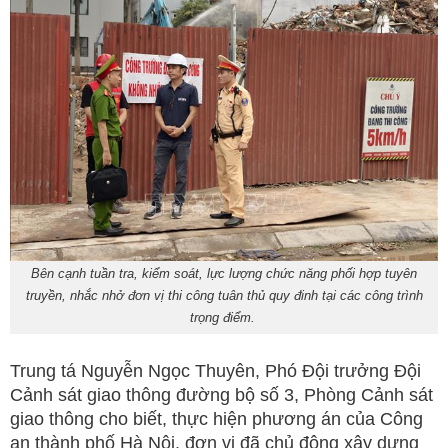
Bên cạnh tuần tra, kiểm soát, lực lượng chức năng phối hợp tuyên
truyền, nhắc nhở đơn vị thi công tuân thủ quy đinh tại các công trình
trọng điểm.
Trung tá Nguyễn Ngọc Thuyên, Phó Đội trưởng Đội
Cảnh sát giao thông đường bộ số 3, Phòng Cảnh sát
giao thông cho biết, thực hiện phương án của Công
an thành phố Hà Nội, đơn vị đã chủ động xây dựng