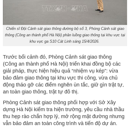
Chiến sĩ Đội Cảnh sát giao thông đường bộ số 3, Phòng Cảnh sát giao
thông (Công an thành phố Hà Nội) phân luồng giao thông tại khu vực tại
khu vực ga S10 Cát Linh sáng 15/4/2026.
Trước bối cảnh đó, Phòng Cảnh sát giao thông
(Công an thành phố Hà Nội) triển khai đồng bộ các
giải pháp, thực hiện hiệu quả “nhiệm vụ kép”: vừa
bảo đảm giao thông tại khu vực thi công, vừa chủ
động tháo gỡ các điểm nghẽn ùn tắc, giữ gìn trật tự,
an toàn giao thông, trật tự đô thị.
Phòng Cảnh sát giao thông phối hợp với Sở Xây
dựng Hà Nội kiểm tra hiện trường, yêu cầu nhà thầu
thu hẹp rào chắn hợp lý, mở rộng mặt đường nhưng
vẫn bảo đảm an toàn công trình và tiến độ dự án.