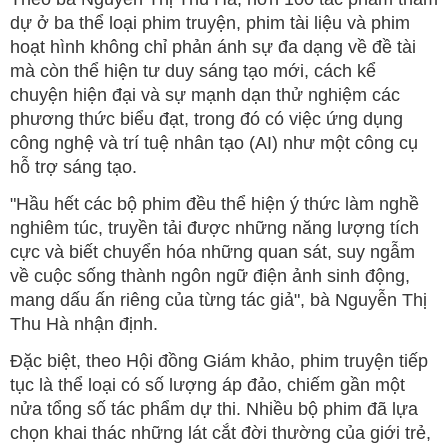
dự ở ba thể loại phim truyện, phim tài liệu và phim
hoạt hình không chỉ phản ánh sự đa dạng về đề tài
mà còn thể hiện tư duy sáng tạo mới, cách kể
chuyện hiện đại và sự mạnh dạn thử nghiệm các
phương thức biểu đạt, trong đó có việc ứng dụng
công nghệ và trí tuệ nhân tạo (AI) như một công cụ
hỗ trợ sáng tạo.
"Hầu hết các bộ phim đều thể hiện ý thức làm nghề
nghiêm túc, truyền tải được những năng lượng tích
cực và biết chuyển hóa những quan sát, suy ngẫm
về cuộc sống thành ngôn ngữ điện ảnh sinh động,
mang dấu ấn riêng của từng tác giả", bà Nguyễn Thị
Thu Hà nhận định.
Đặc biệt, theo Hội đồng Giám khảo, phim truyện tiếp
tục là thể loại có số lượng áp đảo, chiếm gần một
nửa tổng số tác phẩm dự thi. Nhiều bộ phim đã lựa
chọn khai thác những lát cắt đời thường của giới trẻ,