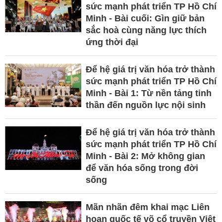
sức mạnh phát triển TP Hồ Chí
Minh - Bài cuối: Gìn giữ bản
sắc hoà cùng năng lực thích
ứng thời đại
Để hệ giá trị văn hóa trở thành
sức mạnh phát triển TP Hồ Chí
Minh - Bài 1: Từ nền tảng tinh
thần đến nguồn lực nội sinh
Để hệ giá trị văn hóa trở thành
sức mạnh phát triển TP Hồ Chí
Minh - Bài 2: Mở không gian
để văn hóa sống trong đời
sống
Mãn nhãn đêm khai mạc Liên
hoan quốc tế võ cổ truyền Việt