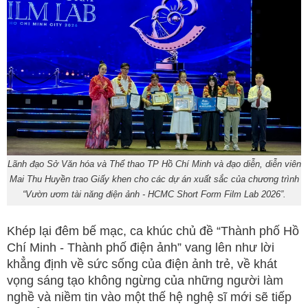
Lãnh đạo Sở Văn hóa và Thể thao TP Hồ Chí Minh và đạo diễn, diễn viên
Mai Thu Huyền trao Giấy khen cho các dự án xuất sắc của chương trình
“Vườn ươm tài năng điện ảnh - HCMC Short Form Film Lab 2026”.
Khép lại đêm bế mạc, ca khúc chủ đề “Thành phố Hồ
Chí Minh - Thành phố điện ảnh” vang lên như lời
khẳng định về sức sống của điện ảnh trẻ, về khát
vọng sáng tạo không ngừng của những người làm
nghề và niềm tin vào một thế hệ nghệ sĩ mới sẽ tiếp