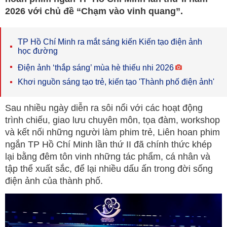
2026 với chủ đề “Chạm vào vinh quang”.
TP Hồ Chí Minh ra mắt sáng kiến Kiến tạo điện ảnh
học đường
Điện ảnh ‘thắp sáng’ mùa hè thiếu nhi 2026
Khơi nguồn sáng tạo trẻ, kiến tạo 'Thành phố điện ảnh'
Sau nhiều ngày diễn ra sôi nổi với các hoạt động
trình chiếu, giao lưu chuyên môn, tọa đàm, workshop
và kết nối những người làm phim trẻ, Liên hoan phim
ngắn TP Hồ Chí Minh lần thứ II đã chính thức khép
lại bằng đêm tôn vinh những tác phẩm, cá nhân và
tập thể xuất sắc, để lại nhiều dấu ấn trong đời sống
điện ảnh của thành phố.