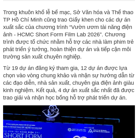
Trong khuôn khổ lễ bế mạc, Sở Văn hóa và Thể thao
TP Hồ Chí Minh cũng trao Giấy khen cho các dự án
xuất sắc của chương trình “Vườn ươm tài năng điện
ảnh - HCMC Short Form Film Lab 2026”. Chương
trình được tổ chức nhằm hỗ trợ các nhà làm phim trẻ
phát triển ý tưởng, hoàn thiện dự án và tiếp cận môi
trường sản xuất chuyên nghiệp.
Từ 19 dự án đăng ký tham gia, 12 dự án được lựa
chọn vào vòng chung khảo và nhận sự hướng dẫn từ
các đạo diễn, nhà sản xuất, chuyên gia điện ảnh giàu
kinh nghiệm. Kết quả, 4 dự án xuất sắc nhất đã được
trao giải và nhận học bổng hỗ trợ phát triển dự án.