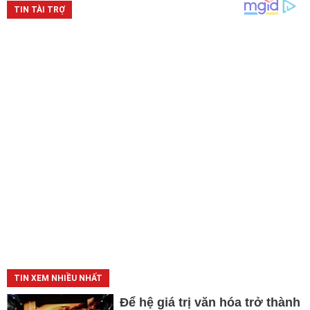
TIN XEM NHIỀU NHẤT
Để hệ giá trị văn hóa trở thành