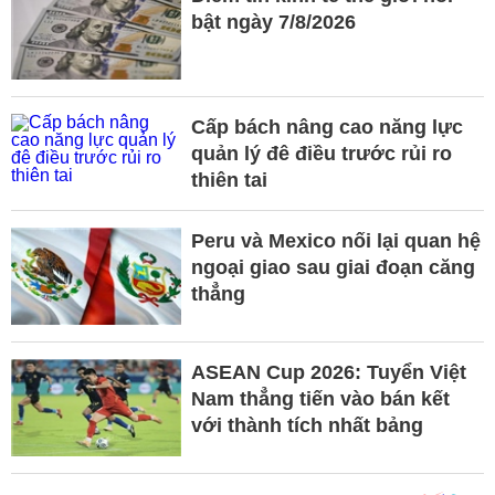
bật ngày 7/8/2026
Cấp bách nâng cao năng lực
quản lý đê điều trước rủi ro
thiên tai
Peru và Mexico nối lại quan hệ
ngoại giao sau giai đoạn căng
thẳng
ASEAN Cup 2026: Tuyển Việt
Nam thẳng tiến vào bán kết
với thành tích nhất bảng