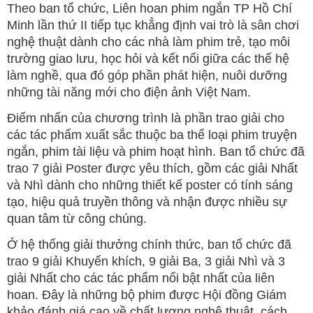
Theo ban tổ chức, Liên hoan phim ngắn TP Hồ Chí
Minh lần thứ II tiếp tục khẳng định vai trò là sân chơi
nghệ thuật dành cho các nhà làm phim trẻ, tạo môi
trường giao lưu, học hỏi và kết nối giữa các thế hệ
làm nghề, qua đó góp phần phát hiện, nuôi dưỡng
những tài năng mới cho điện ảnh Việt Nam.
Điểm nhấn của chương trình là phần trao giải cho
các tác phẩm xuất sắc thuộc ba thể loại phim truyện
ngắn, phim tài liệu và phim hoạt hình. Ban tổ chức đã
trao 7 giải Poster được yêu thích, gồm các giải Nhất
và Nhì dành cho những thiết kế poster có tính sáng
tạo, hiệu quả truyền thông và nhận được nhiều sự
quan tâm từ công chúng.
Ở hệ thống giải thưởng chính thức, ban tổ chức đã
trao 9 giải Khuyến khích, 9 giải Ba, 3 giải Nhì và 3
giải Nhất cho các tác phẩm nổi bật nhất của liên
hoan. Đây là những bộ phim được Hội đồng Giám
khảo đánh giá cao về chất lượng nghệ thuật, cách