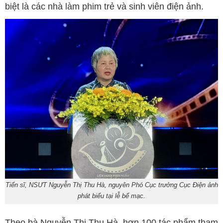
biệt là các nhà làm phim trẻ và sinh viên điện ảnh.
Tiến sĩ, NSƯT Nguyễn Thị Thu Hà, nguyên Phó Cục trưởng Cục Điện ảnh
phát biểu tại lễ bế mạc.
Theo bà Nguyễn Thị Thu Hà, hơn 100 tác phẩm tham