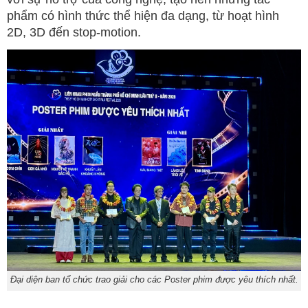
phẩm có hình thức thể hiện đa dạng, từ hoạt hình
2D, 3D đến stop-motion.
Đại diện ban tổ chức trao giải cho các Poster phim được yêu thích nhất.