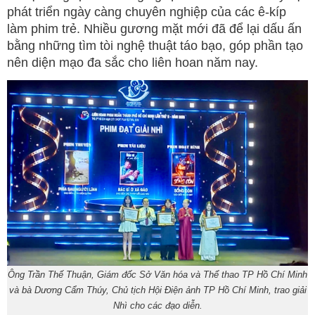
phát triển ngày càng chuyên nghiệp của các ê-kíp
làm phim trẻ. Nhiều gương mặt mới đã để lại dấu ấn
bằng những tìm tòi nghệ thuật táo bạo, góp phần tạo
nên diện mạo đa sắc cho liên hoan năm nay.
Ông Trần Thế Thuận, Giám đốc Sở Văn hóa và Thể thao TP Hồ Chí Minh
và bà Dương Cẩm Thúy, Chủ tịch Hội Điện ảnh TP Hồ Chí Minh, trao giải
Nhì cho các đạo diễn.