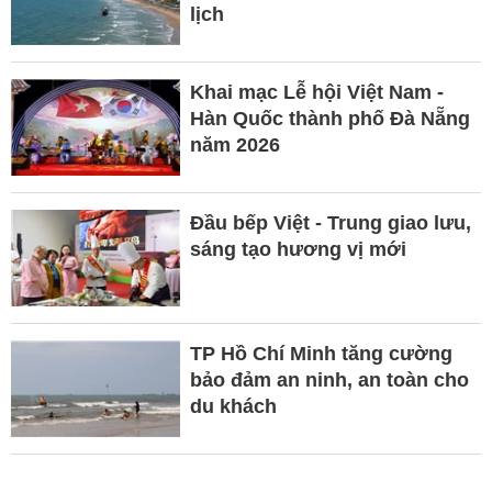
lịch
Khai mạc Lễ hội Việt Nam -
Hàn Quốc thành phố Đà Nẵng
năm 2026
Đầu bếp Việt - Trung giao lưu,
sáng tạo hương vị mới
TP Hồ Chí Minh tăng cường
bảo đảm an ninh, an toàn cho
du khách