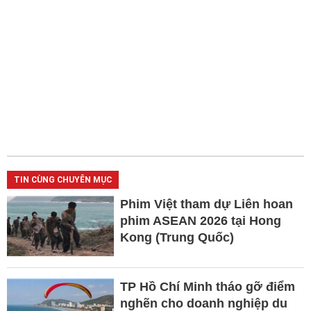
TIN CÙNG CHUYÊN MỤC
Phim Việt tham dự Liên hoan
phim ASEAN 2026 tại Hong
Kong (Trung Quốc)
TP Hồ Chí Minh tháo gỡ điểm
nghẽn cho doanh nghiệp du