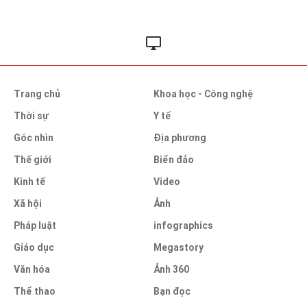
Trang chủ
Khoa học - Công nghệ
Thời sự
Y tế
Góc nhìn
Địa phương
Thế giới
Biển đảo
Kinh tế
Video
Xã hội
Ảnh
Pháp luật
infographics
Giáo dục
Megastory
Văn hóa
Ảnh 360
Thể thao
Bạn đọc