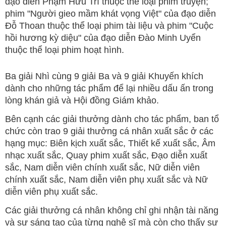
đạo diễn Phạm Hữu Trí thuộc thể loại phim truyện;
phim "Người gieo mầm khát vọng Việt" của đạo diễn
Đỗ Thoan thuộc thể loại phim tài liệu và phim "Cuộc
hồi hương kỳ diệu" của đạo diễn Đào Minh Uyển
thuộc thể loại phim hoạt hình.
Ba giải Nhì cùng 9 giải Ba và 9 giải Khuyến khích
dành cho những tác phẩm để lại nhiều dấu ấn trong
lòng khán giả và Hội đồng Giám khảo.
Bên cạnh các giải thưởng dành cho tác phẩm, ban tổ
chức còn trao 9 giải thưởng cá nhân xuất sắc ở các
hạng mục: Biên kịch xuất sắc, Thiết kế xuất sắc, Âm
nhạc xuất sắc, Quay phim xuất sắc, Đạo diễn xuất
sắc, Nam diễn viên chính xuất sắc, Nữ diễn viên
chính xuất sắc, Nam diễn viên phụ xuất sắc và Nữ
diễn viên phụ xuất sắc.
Các giải thưởng cá nhân không chỉ ghi nhận tài năng
và sự sáng tạo của từng nghệ sĩ mà còn cho thấy sự