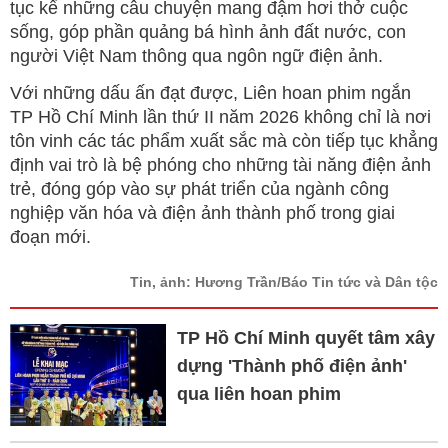
tục kể những câu chuyện mang đậm hơi thở cuộc
sống, góp phần quảng bá hình ảnh đất nước, con
người Việt Nam thông qua ngôn ngữ điện ảnh.
Với những dấu ấn đạt được, Liên hoan phim ngắn
TP Hồ Chí Minh lần thứ II năm 2026 không chỉ là nơi
tôn vinh các tác phẩm xuất sắc mà còn tiếp tục khẳng
định vai trò là bệ phóng cho những tài năng điện ảnh
trẻ, đóng góp vào sự phát triển của ngành công
nghiệp văn hóa và điện ảnh thành phố trong giai
đoạn mới.
Tin, ảnh: Hương Trần/Báo Tin tức và Dân tộc
TP Hồ Chí Minh quyết tâm xây
dựng 'Thành phố điện ảnh'
qua liên hoan phim