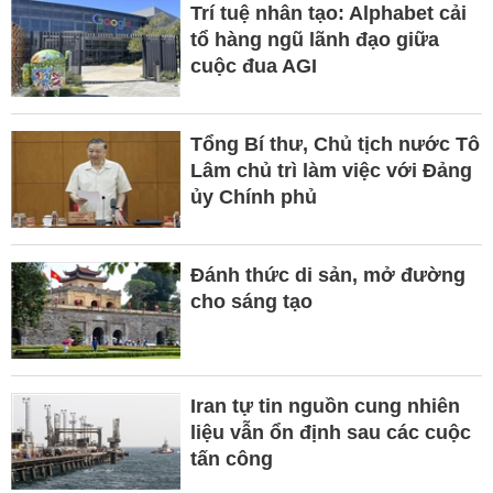
Trí tuệ nhân tạo: Alphabet cải
tổ hàng ngũ lãnh đạo giữa
cuộc đua AGI
Tổng Bí thư, Chủ tịch nước Tô
Lâm chủ trì làm việc với Đảng
ủy Chính phủ
Đánh thức di sản, mở đường
cho sáng tạo
Iran tự tin nguồn cung nhiên
liệu vẫn ổn định sau các cuộc
tấn công