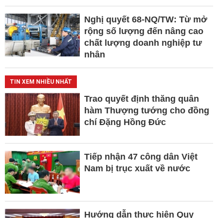
Nghị quyết 68-NQ/TW: Từ mở
rộng số lượng đến nâng cao
chất lượng doanh nghiệp tư
nhân
TIN XEM NHIỀU NHẤT
Trao quyết định thăng quân
hàm Thượng tướng cho đồng
chí Đặng Hồng Đức
Tiếp nhận 47 công dân Việt
Nam bị trục xuất về nước
Hướng dẫn thực hiện Quy