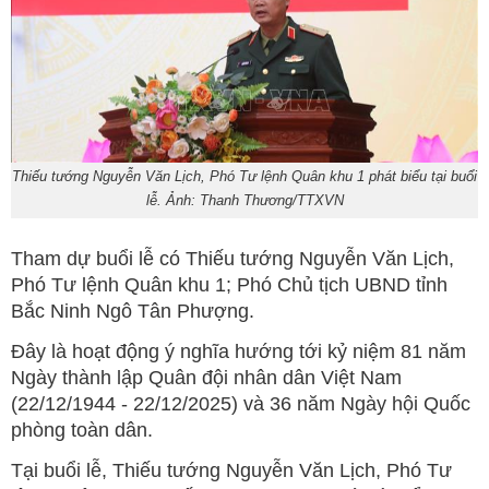
Thiếu tướng Nguyễn Văn Lịch, Phó Tư lệnh Quân khu 1 phát biểu tại buổi
lễ. Ảnh: Thanh Thương/TTXVN
Tham dự buổi lễ có Thiếu tướng Nguyễn Văn Lịch,
Phó Tư lệnh Quân khu 1; Phó Chủ tịch UBND tỉnh
Bắc Ninh Ngô Tân Phượng.
Đây là hoạt động ý nghĩa hướng tới kỷ niệm 81 năm
Ngày thành lập Quân đội nhân dân Việt Nam
(22/12/1944 - 22/12/2025) và 36 năm Ngày hội Quốc
phòng toàn dân.
Tại buổi lễ, Thiếu tướng Nguyễn Văn Lịch, Phó Tư