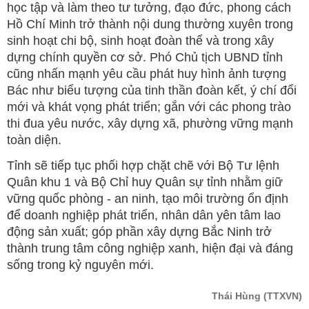
học tập và làm theo tư tưởng, đạo đức, phong cách
Hồ Chí Minh trở thành nội dung thường xuyên trong
sinh hoạt chi bộ, sinh hoạt đoàn thể và trong xây
dựng chính quyền cơ sở. Phó Chủ tịch UBND tỉnh
cũng nhấn mạnh yêu cầu phát huy hình ảnh tượng
Bác như biểu tượng của tinh thần đoàn kết, ý chí đổi
mới và khát vọng phát triển; gắn với các phong trào
thi đua yêu nước, xây dựng xã, phường vững mạnh
toàn diện.
Tỉnh sẽ tiếp tục phối hợp chặt chẽ với Bộ Tư lệnh
Quân khu 1 và Bộ Chỉ huy Quân sự tỉnh nhằm giữ
vững quốc phòng - an ninh, tạo môi trường ổn định
để doanh nghiệp phát triển, nhân dân yên tâm lao
động sản xuất; góp phần xây dựng Bắc Ninh trở
thành trung tâm công nghiệp xanh, hiện đại và đáng
sống trong kỷ nguyên mới.
Thái Hùng
(TTXVN)