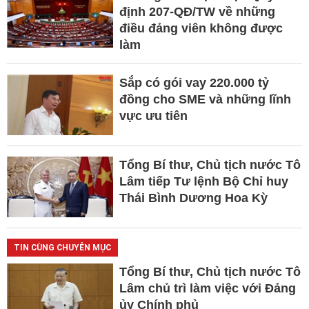
định 207-QĐ/TW về những
điều đảng viên không được
làm
Sắp có gói vay 220.000 tỷ
đồng cho SME và những lĩnh
vực ưu tiên
Tổng Bí thư, Chủ tịch nước Tô
Lâm tiếp Tư lệnh Bộ Chỉ huy
Thái Bình Dương Hoa Kỳ
TIN CÙNG CHUYÊN MỤC
Tổng Bí thư, Chủ tịch nước Tô
Lâm chủ trì làm việc với Đảng
ủy Chính phủ