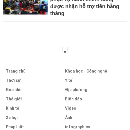
được nhận hỗ trợ tiền hằng
tháng
Trang chủ
Khoa học - Công nghệ
Thời sự
Y tế
Góc nhìn
Địa phương
Thế giới
Biển đảo
Kinh tế
Video
Xã hội
Ảnh
Pháp luật
infographics