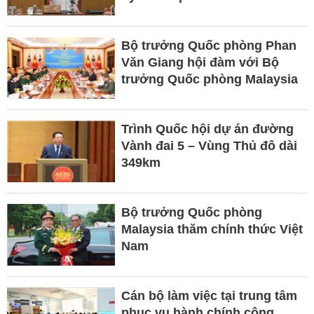
Bộ trưởng Quốc phòng Phan
Văn Giang hội đàm với Bộ
trưởng Quốc phòng Malaysia
Trình Quốc hội dự án đường
Vành đai 5 – Vùng Thủ đô dài
349km
Bộ trưởng Quốc phòng
Malaysia thăm chính thức Việt
Nam
Cán bộ làm việc tại trung tâm
phục vụ hành chính công