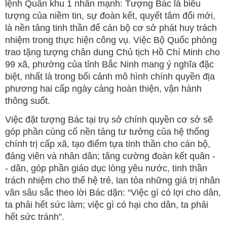
lệnh Quân khu 1 nhấn mạnh: Tượng Bác là biểu
tượng của niềm tin, sự đoàn kết, quyết tâm đổi mới,
là nền tảng tinh thần để cán bộ cơ sở phát huy trách
nhiệm trong thực hiện công vụ. Việc Bộ Quốc phòng
trao tặng tượng chân dung Chủ tịch Hồ Chí Minh cho
99 xã, phường của tỉnh Bắc Ninh mang ý nghĩa đặc
biệt, nhất là trong bối cảnh mô hình chính quyền địa
phương hai cấp ngày càng hoàn thiện, vận hành
thông suốt.
Việc đặt tượng Bác tại trụ sở chính quyền cơ sở sẽ
góp phần củng cố nền tảng tư tưởng của hệ thống
chính trị cấp xã, tạo điểm tựa tinh thần cho cán bộ,
đảng viên và nhân dân; tăng cường đoàn kết quân -
- dân, góp phần giáo dục lòng yêu nước, tinh thần
trách nhiệm cho thế hệ trẻ, lan tỏa những giá trị nhân
văn sâu sắc theo lời Bác dặn: “Việc gì có lợi cho dân,
ta phải hết sức làm; việc gì có hại cho dân, ta phải
hết sức tránh”.