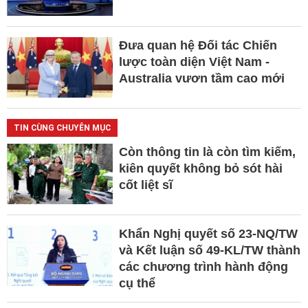
Đưa quan hệ Đối tác Chiến
lược toàn diện Việt Nam -
Australia vươn tầm cao mới
TIN CÙNG CHUYÊN MỤC
Còn thông tin là còn tìm kiếm,
kiên quyết không bỏ sót hài
cốt liệt sĩ
Khẩn Nghị quyết số 23-NQ/TW
và Kết luận số 49-KL/TW thành
các chương trình hành động
cụ thể