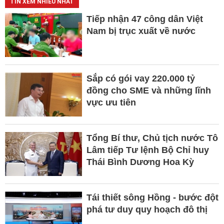
TIN XEM NHIỀU NHẤT
Tiếp nhận 47 công dân Việt
Nam bị trục xuất về nước
Sắp có gói vay 220.000 tỷ
đồng cho SME và những lĩnh
vực ưu tiên
Tổng Bí thư, Chủ tịch nước Tô
Lâm tiếp Tư lệnh Bộ Chỉ huy
Thái Bình Dương Hoa Kỳ
Tái thiết sông Hồng - bước đột
phá tư duy quy hoạch đô thị