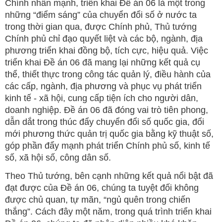
Chính nhấn mạnh, triển khai Đề án 06 là một trong
những “điểm sáng” của chuyển đổi số ở nước ta
trong thời gian qua, được Chính phủ, Thủ tướng
Chính phủ chỉ đạo quyết liệt và các bộ, ngành, địa
phương triển khai đồng bộ, tích cực, hiệu quả. Việc
triển khai Đề án 06 đã mang lại những kết quả cụ
thể, thiết thực trong công tác quản lý, điều hành của
các cấp, ngành, địa phương và phục vụ phát triển
kinh tế - xã hội, cung cấp tiện ích cho người dân,
doanh nghiệp. Đề án 06 đã đóng vai trò tiên phong,
dẫn dắt trong thúc đẩy chuyển đổi số quốc gia, đổi
mới phương thức quản trị quốc gia bằng kỹ thuật số,
góp phần đẩy mạnh phát triển Chính phủ số, kinh tế
số, xã hội số, công dân số.
Theo Thủ tướng, bên cạnh những kết quả nổi bật đã
đạt được của Đề án 06, chúng ta tuyệt đối không
được chủ quan, tự mãn, “ngủ quên trong chiến
thắng”. Cách đây một năm, trong quá trình triển khai