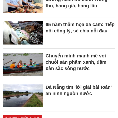
thu, hàng giả, hàng lậu
65 năm thảm họa da cam: Tiếp
nối công lý, sẻ chia nỗi đau
Chuyển mình mạnh mẽ với
chuỗi sản phẩm xanh, đậm
bản sắc sông nước
Đà Nẵng tìm 'lời giải bài toán'
an ninh nguồn nước