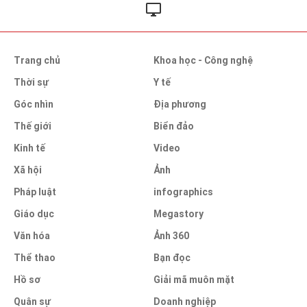
Trang chủ
Khoa học - Công nghệ
Thời sự
Y tế
Góc nhìn
Địa phương
Thế giới
Biển đảo
Kinh tế
Video
Xã hội
Ảnh
Pháp luật
infographics
Giáo dục
Megastory
Văn hóa
Ảnh 360
Thể thao
Bạn đọc
Hồ sơ
Giải mã muôn mặt
Quân sự
Doanh nghiệp