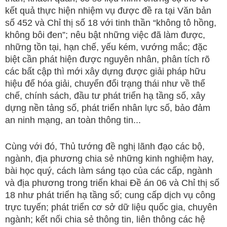
kết quả thực hiện nhiệm vụ được đề ra tại Văn bản
số 452 và Chỉ thị số 18 với tinh thần “không tô hồng,
không bôi đen”; nêu bật những việc đã làm được,
những tồn tại, hạn chế, yếu kém, vướng mắc; đặc
biệt cần phát hiện được nguyên nhân, phân tích rõ
các bất cập thì mới xây dựng được giải pháp hữu
hiệu để hóa giải, chuyển đổi trạng thái như về thể
chế, chính sách, đầu tư phát triển hạ tầng số, xây
dựng nền tảng số, phát triển nhân lực số, bảo đảm
an ninh mạng, an toàn thông tin...
Cùng với đó, Thủ tướng đề nghị lãnh đạo các bộ,
ngành, địa phương chia sẻ những kinh nghiệm hay,
bài học quý, cách làm sáng tạo của các cấp, ngành
và địa phương trong triển khai Đề án 06 và Chỉ thị số
18 như phát triển hạ tầng số; cung cấp dịch vụ công
trực tuyến; phát triển cơ sở dữ liệu quốc gia, chuyên
ngành; kết nối chia sẻ thông tin, liên thông các hệ