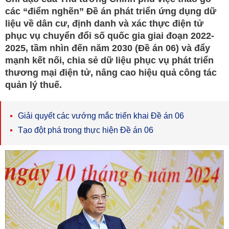
các “điểm nghẽn” Đề án phát triển ứng dụng dữ
liệu về dân cư, định danh và xác thực điện tử
phục vụ chuyển đổi số quốc gia giai đoạn 2022-
2025, tầm nhìn đến năm 2030 (Đề án 06) và đẩy
mạnh kết nối, chia sẻ dữ liệu phục vụ phát triển
thương mại điện tử, nâng cao hiệu quả công tác
quản lý thuế.
Giải quyết các vướng mắc triển khai Đề án 06
Tạo đột phá trong thực hiện Đề án 06