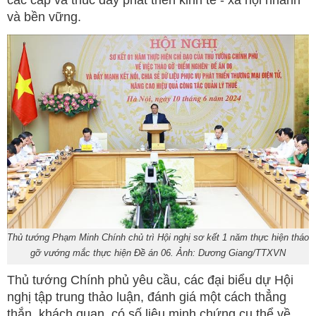
và bền vững.
Thủ tướng Phạm Minh Chính chủ trì Hội nghị sơ kết 1 năm thực hiện tháo
gỡ vướng mắc thực hiện Đề án 06. Ảnh: Dương Giang/TTXVN
Thủ tướng Chính phủ yêu cầu, các đại biểu dự Hội
nghị tập trung thảo luận, đánh giá một cách thẳng
thắn, khách quan, có số liệu minh chứng cụ thể về