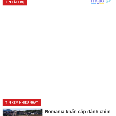
TIN XEM NHIỀU NHẤT
Romania khẩn cấp đánh chìm