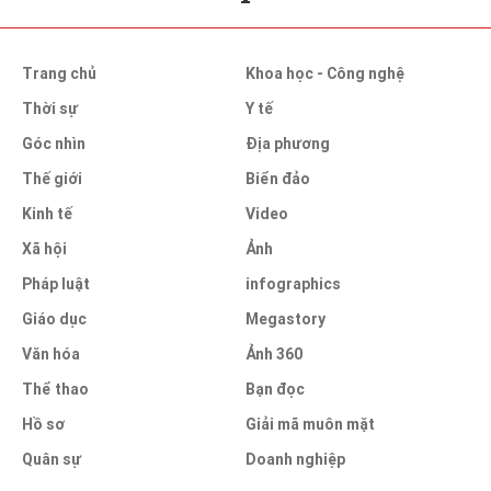
Trang chủ
Khoa học - Công nghệ
Thời sự
Y tế
Góc nhìn
Địa phương
Thế giới
Biển đảo
Kinh tế
Video
Xã hội
Ảnh
Pháp luật
infographics
Giáo dục
Megastory
Văn hóa
Ảnh 360
Thể thao
Bạn đọc
Hồ sơ
Giải mã muôn mặt
Quân sự
Doanh nghiệp