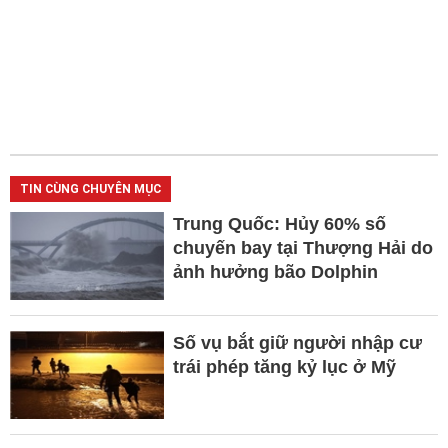
TIN CÙNG CHUYÊN MỤC
Trung Quốc: Hủy 60% số
chuyến bay tại Thượng Hải do
ảnh hưởng bão Dolphin
Số vụ bắt giữ người nhập cư
trái phép tăng kỷ lục ở Mỹ