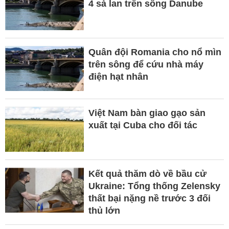
4 sà lan trên sông Danube
Quân đội Romania cho nổ mìn
trên sông để cứu nhà máy
điện hạt nhân
Việt Nam bàn giao gạo sản
xuất tại Cuba cho đối tác
Kết quả thăm dò về bầu cử
Ukraine: Tổng thống Zelensky
thất bại nặng nề trước 3 đối
thủ lớn