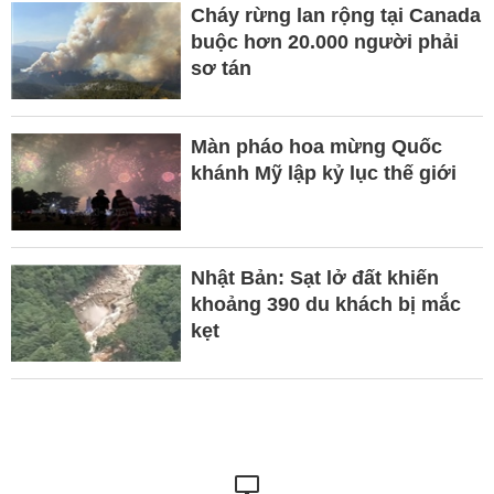
Cháy rừng lan rộng tại Canada
buộc hơn 20.000 người phải
sơ tán
Màn pháo hoa mừng Quốc
khánh Mỹ lập kỷ lục thế giới
Nhật Bản: Sạt lở đất khiến
khoảng 390 du khách bị mắc
kẹt