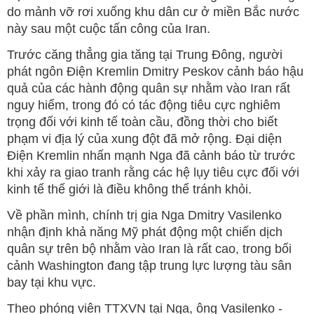
do mảnh vỡ rơi xuống khu dân cư ở miền Bắc nước
này sau một cuộc tấn công của Iran.
Trước căng thẳng gia tăng tại Trung Đông, người
phát ngôn Điện Kremlin Dmitry Peskov cảnh báo hậu
quả của các hành động quân sự nhằm vào Iran rất
nguy hiểm, trong đó có tác động tiêu cực nghiêm
trọng đối với kinh tế toàn cầu, đồng thời cho biết
phạm vi địa lý của xung đột đã mở rộng. Đại diện
Điện Kremlin nhấn mạnh Nga đã cảnh báo từ trước
khi xảy ra giao tranh rằng các hệ lụy tiêu cực đối với
kinh tế thế giới là điều không thể tránh khỏi.
Về phần mình, chính trị gia Nga Dmitry Vasilenko
nhận định khả năng Mỹ phát động một chiến dịch
quân sự trên bộ nhằm vào Iran là rất cao, trong bối
cảnh Washington đang tập trung lực lượng tàu sân
bay tại khu vực.
Theo phóng viên TTXVN tại Nga, ông Vasilenko -