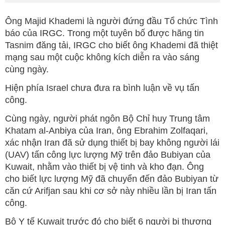
Ông Majid Khademi là người đứng đầu Tổ chức Tình
báo của IRGC. Trong một tuyên bố được hãng tin
Tasnim đăng tải, IRGC cho biết ông Khademi đã thiệt
mạng sau một cuộc không kích diễn ra vào sáng
cùng ngày.
Hiện phía Israel chưa đưa ra bình luận về vụ tấn
công.
Cùng ngày, người phát ngôn Bộ Chỉ huy Trung tâm
Khatam al-Anbiya của Iran, ông Ebrahim Zolfaqari,
xác nhận Iran đã sử dụng thiết bị bay không người lái
(UAV) tấn công lực lượng Mỹ trên đảo Bubiyan của
Kuwait, nhằm vào thiết bị vệ tinh và kho đạn. Ông
cho biết lực lượng Mỹ đã chuyển đến đảo Bubiyan từ
căn cứ Arifjan sau khi cơ sở này nhiều lần bị Iran tấn
công.
Bộ Y tế Kuwait trước đó cho biết 6 người bị thương