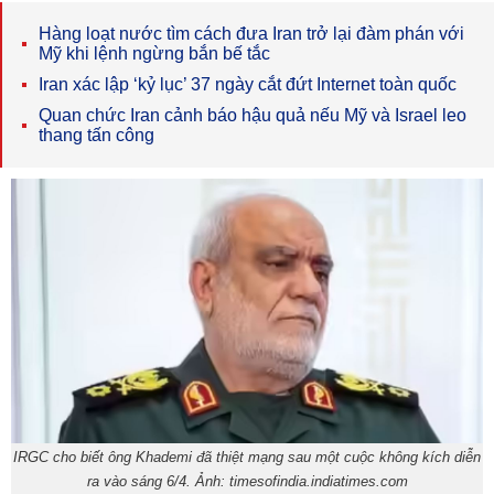
Hàng loạt nước tìm cách đưa Iran trở lại đàm phán với
Mỹ khi lệnh ngừng bắn bế tắc
Iran xác lập ‘kỷ lục’ 37 ngày cắt đứt Internet toàn quốc
Quan chức Iran cảnh báo hậu quả nếu Mỹ và Israel leo
thang tấn công
IRGC cho biết ông Khademi đã thiệt mạng sau một cuộc không kích diễn
ra vào sáng 6/4. Ảnh: timesofindia.indiatimes.com