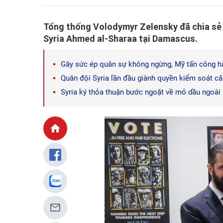
Tổng thống Volodymyr Zelensky đã chia sẻ 
Syria Ahmed al-Sharaa tại Damascus.
Gây sức ép quân sự không ngừng, Mỹ tấn công h
Quân đội Syria lần đầu giành quyền kiểm soát că
Syria ký thỏa thuận bước ngoặt về mỏ dầu ngoài