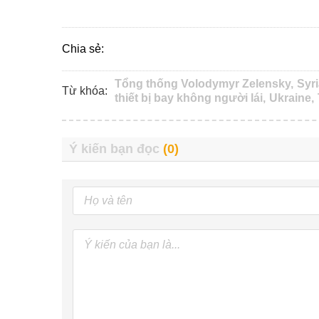
Chia sẻ:
Tổng thống Volodymyr Zelensky,
Syri
Từ khóa:
thiết bị bay không người lái,
Ukraine,