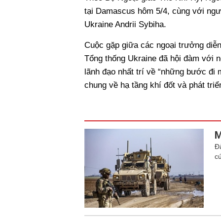
tại Damascus hôm 5/4, cùng với ngư
Ukraine Andrii Sybiha.
Cuộc gặp giữa các ngoại trưởng diễ
Tổng thống Ukraine đã hội đàm với 
lãnh đạo nhất trí về “những bước đi 
chung về hạ tầng khí đốt và phát tri
M
Đ
c