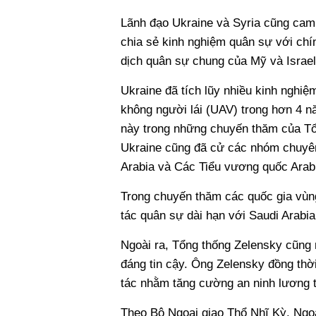
Lãnh đạo Ukraine và Syria cũng cam 
chia sẻ kinh nghiệm quân sự với chí
dịch quân sự chung của Mỹ và Israel
Ukraine đã tích lũy nhiều kinh nghiệm
không người lái (UAV) trong hơn 4 n
này trong những chuyến thăm của Tổ
Ukraine cũng đã cử các nhóm chuyên g
Arabia và Các Tiểu vương quốc Arab
Trong chuyến thăm các quốc gia vùng
tác quân sự dài hạn với Saudi Arabia
Ngoài ra, Tổng thống Zelensky cũng 
đáng tin cậy. Ông Zelensky đồng thời
tác nhằm tăng cường an ninh lương t
Theo Bộ Ngoại giao Thổ Nhĩ Kỳ, Ngo