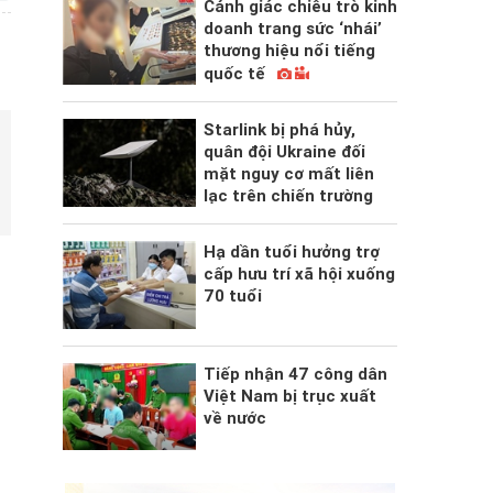
Cảnh giác chiêu trò kinh
doanh trang sức ‘nhái’
thương hiệu nổi tiếng
quốc tế
Starlink bị phá hủy,
quân đội Ukraine đối
mặt nguy cơ mất liên
lạc trên chiến trường
Hạ dần tuổi hưởng trợ
cấp hưu trí xã hội xuống
70 tuổi
Tiếp nhận 47 công dân
Việt Nam bị trục xuất
về nước