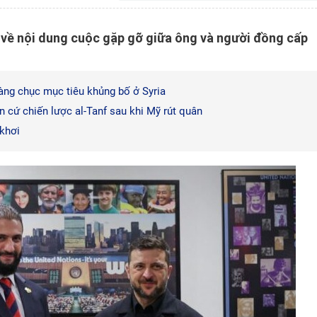
về nội dung cuộc gặp gỡ giữa ông và người đồng cấp
àng chục mục tiêu khủng bố ở Syria
n cứ chiến lược al-Tanf sau khi Mỹ rút quân
 khơi