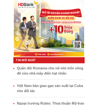
TIN MỚI NHẤT
Quân đội Romania cho nổ mìn trên sông
để cứu nhà máy điện hạt nhân
Việt Nam bàn giao gạo sản xuất tại Cuba
cho đối tác
Ngoại trưởng Rubio: Thỏa thuận Mỹ-Iran