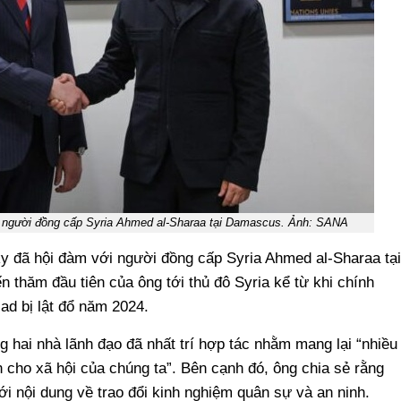
 người đồng cấp Syria Ahmed al-Sharaa tại Damascus. Ảnh: SANA
y đã hội đàm với người đồng cấp Syria Ahmed al-Sharaa tại
 thăm đầu tiên của ông tới thủ đô Syria kể từ khi chính
d bị lật đổ năm 2024.
g hai nhà lãnh đạo đã nhất trí hợp tác nhằm mang lại “nhiều
n cho xã hội của chúng ta”. Bên cạnh đó, ông chia sẻ rằng
i nội dung về trao đổi kinh nghiệm quân sự và an ninh.