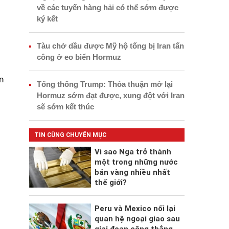
về các tuyến hàng hải có thể sớm được
ký kết
Tàu chở dầu được Mỹ hộ tống bị Iran tấn
công ở eo biển Hormuz
n
Tổng thống Trump: Thỏa thuận mở lại
Hormuz sớm đạt được, xung đột với Iran
sẽ sớm kết thúc
TIN CÙNG CHUYÊN MỤC
Vì sao Nga trở thành
một trong những nước
bán vàng nhiều nhất
thế giới?
Peru và Mexico nối lại
quan hệ ngoại giao sau