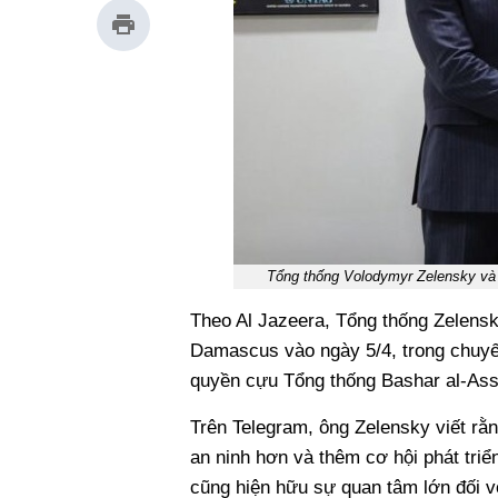
Tổng thống Volodymyr Zelensky và
Theo Al Jazeera, Tổng thống Zelensk
Damascus vào ngày 5/4, trong chuyến
quyền cựu Tổng thống Bashar al-Assa
Trên Telegram, ông Zelensky viết rằn
an ninh hơn và thêm cơ hội phát triể
cũng hiện hữu sự quan tâm lớn đối vớ