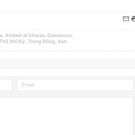
a,
Ahmed al-Sharaa,
Damascus,
Thổ Nhĩ Kỳ,
Trung Đông,
Iran,