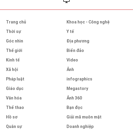
Trang chủ
Khoa học - Công nghệ
Thời sự
Y tế
Góc nhìn
Địa phương
Thế giới
Biển đảo
Kinh tế
Video
Xã hội
Ảnh
Pháp luật
infographics
Giáo dục
Megastory
Văn hóa
Ảnh 360
Thể thao
Bạn đọc
Hồ sơ
Giải mã muôn mặt
Quân sự
Doanh nghiệp