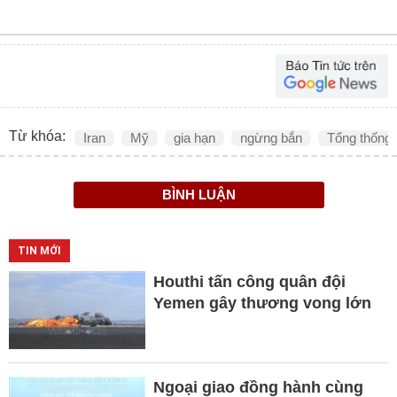
Từ khóa:
Iran
Mỹ
gia hạn
ngừng bắn
Tổng thống
BÌNH LUẬN
TIN MỚI
Houthi tấn công quân đội
Yemen gây thương vong lớn
Ngoại giao đồng hành cùng