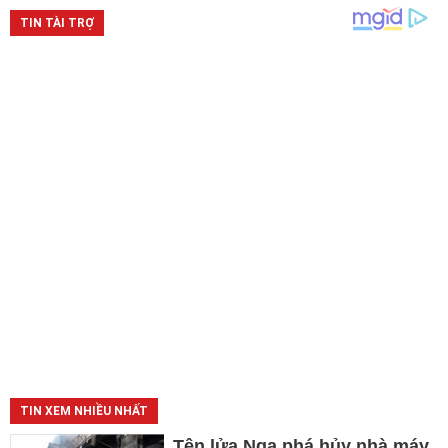
TIN XEM NHIỀU NHẤT
Tên lửa Nga phá hủy nhà máy