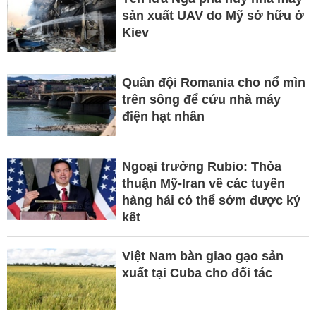
sản xuất UAV do Mỹ sở hữu ở
Kiev
Quân đội Romania cho nổ mìn
trên sông để cứu nhà máy
điện hạt nhân
Ngoại trưởng Rubio: Thỏa
thuận Mỹ-Iran về các tuyến
hàng hải có thể sớm được ký
kết
Việt Nam bàn giao gạo sản
xuất tại Cuba cho đối tác