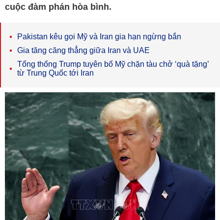
cuộc đàm phán hòa bình.
Pakistan kêu gọi Mỹ và Iran gia hạn ngừng bắn
Gia tăng căng thẳng giữa Iran và UAE
Tổng thống Trump tuyên bố Mỹ chặn tàu chở ‘quà tặng’
từ Trung Quốc tới Iran