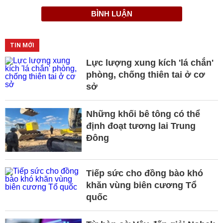
BÌNH LUẬN
TIN MỚI
Lực lượng xung kích 'lá chắn'
phòng, chống thiên tai ở cơ
sở
Những khối bê tông có thể
định đoạt tương lai Trung
Đông
Tiếp sức cho đồng bào khó
khăn vùng biên cương Tổ
quốc