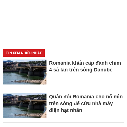
TIN XEM NHIỀU NHẤT
Romania khẩn cấp đánh chìm
4 sà lan trên sông Danube
Quân đội Romania cho nổ mìn
trên sông để cứu nhà máy
điện hạt nhân