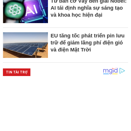
Từ bàn cờ Vây đến giải Nobel:
AI tái định nghĩa sự sáng tạo
và khoa học hiện đại
EU tăng tốc phát triển pin lưu
trữ để giảm lãng phí điện gió
và điện Mặt Trời