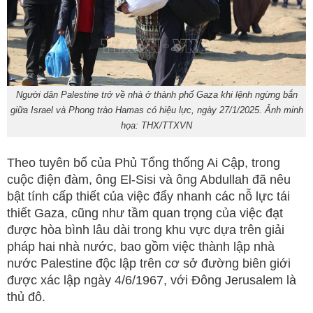
Người dân Palestine trở về nhà ở thành phố Gaza khi lệnh ngừng bắn
giữa Israel và Phong trào Hamas có hiệu lực, ngày 27/1/2025. Ảnh minh
họa: THX/TTXVN
Theo tuyên bố của Phủ Tổng thống Ai Cập, trong
cuộc điện đàm, ông El-Sisi và ông Abdullah đã nêu
bật tính cấp thiết của việc đẩy nhanh các nỗ lực tái
thiết Gaza, cũng như tầm quan trọng của việc đạt
được hòa bình lâu dài trong khu vực dựa trên giải
pháp hai nhà nước, bao gồm việc thành lập nhà
nước Palestine độc lập trên cơ sở đường biên giới
được xác lập ngày 4/6/1967, với Đông Jerusalem là
thủ đô.