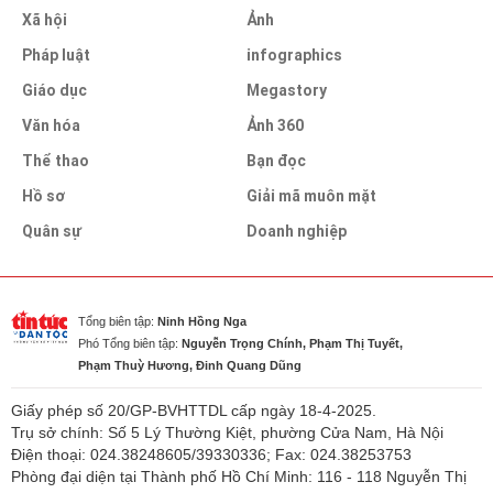
Xã hội
Ảnh
Pháp luật
infographics
Giáo dục
Megastory
Văn hóa
Ảnh 360
Thể thao
Bạn đọc
Hồ sơ
Giải mã muôn mặt
Quân sự
Doanh nghiệp
Tổng biên tập:
Ninh Hồng Nga
Phó Tổng biên tập:
Nguyễn Trọng Chính, Phạm Thị Tuyết,
Phạm Thuỳ Hương, Đinh Quang Dũng
Giấy phép số 20/GP-BVHTTDL cấp ngày 18-4-2025.
Trụ sở chính: Số 5 Lý Thường Kiệt, phường Cửa Nam, Hà Nội
Điện thoại: 024.38248605/39330336; Fax: 024.38253753
Phòng đại diện tại Thành phố Hồ Chí Minh: 116 - 118 Nguyễn Thị