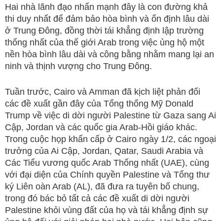
Hai nhà lãnh đạo nhấn mạnh đây là con đường khả
thi duy nhất để đảm bảo hòa bình và ổn định lâu dài
ở Trung Đông, đồng thời tái khẳng định lập trường
thống nhất của thế giới Arab trong việc ủng hộ một
nền hòa bình lâu dài và công bằng nhằm mang lại an
ninh và thịnh vượng cho Trung Đông.
Tuần trước, Cairo và Amman đã kịch liệt phản đối
các đề xuất gần đây của Tổng thống Mỹ Donald
Trump về việc di dời người Palestine từ Gaza sang Ai
Cập, Jordan và các quốc gia Arab-Hồi giáo khác.
Trong cuộc họp khẩn cấp ở Cairo ngày 1/2, các ngoại
trưởng của Ai Cập, Jordan, Qatar, Saudi Arabia và
Các Tiểu vương quốc Arab Thống nhất (UAE), cùng
với đại diện của Chính quyền Palestine và Tổng thư
ký Liên oàn Arab (AL), đã đưa ra tuyên bố chung,
trong đó bác bỏ tất cả các đề xuất di dời người
Palestine khỏi vùng đất của họ và tái khẳng định sự