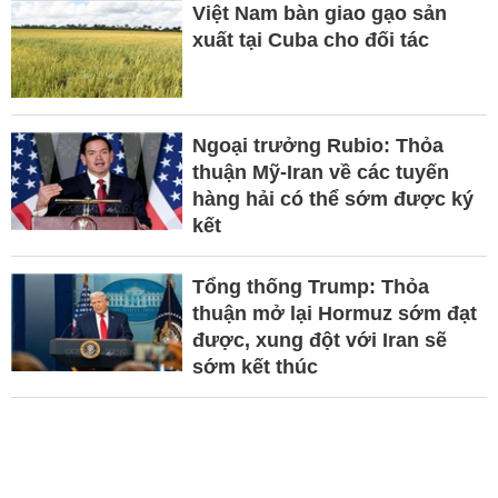
Việt Nam bàn giao gạo sản
xuất tại Cuba cho đối tác
Ngoại trưởng Rubio: Thỏa
thuận Mỹ-Iran về các tuyến
hàng hải có thể sớm được ký
kết
Tổng thống Trump: Thỏa
thuận mở lại Hormuz sớm đạt
được, xung đột với Iran sẽ
sớm kết thúc