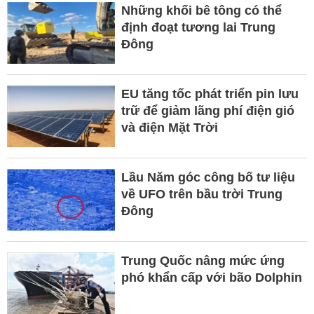
Những khối bê tông có thể
định đoạt tương lai Trung
Đông
EU tăng tốc phát triển pin lưu
trữ để giảm lãng phí điện gió
và điện Mặt Trời
Lầu Năm góc công bố tư liệu
về UFO trên bầu trời Trung
Đông
Trung Quốc nâng mức ứng
phó khẩn cấp với bão Dolphin