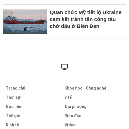
Quan chức Mỹ tiết lộ Ukraine
cam kết tránh tấn công tàu
chở dầu ở Biển Đen
Trang chủ
Khoa học - Công nghệ
Thời sự
Y tế
Góc nhìn
Địa phương
Thế giới
Biển đảo
Kinh tế
Video