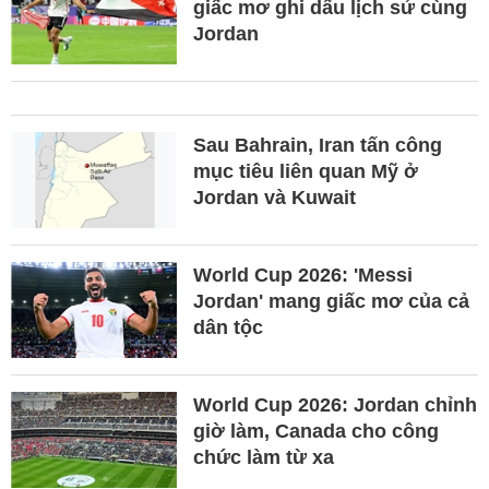
giấc mơ ghi dấu lịch sử cùng
Jordan
Sau Bahrain, Iran tấn công
mục tiêu liên quan Mỹ ở
Jordan và Kuwait
World Cup 2026: 'Messi
Jordan' mang giấc mơ của cả
dân tộc
World Cup 2026: Jordan chỉnh
giờ làm, Canada cho công
chức làm từ xa