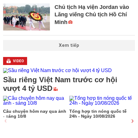
Chủ tịch Hạ viện Jordan vào
Lăng viếng Chủ tịch Hồ Chí
Minh
Xem tiếp
VIDEO
Sầu riêng Việt Nam trước cơ hội
vượt 4 tỷ USD
Câu chuyện hôm nay qua ảnh
Tổng hợp tin nóng quốc tế
- sáng 10/8
24h - Ngày 10/08/2026
q