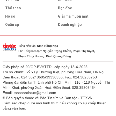
Thể thao
Bạn đọc
Hồ sơ
Giải mã muôn mặt
Quân sự
Doanh nghiệp
Tổng biên tập:
Ninh Hồng Nga
Phó Tổng biên tập:
Nguyễn Trọng Chính, Phạm Thị Tuyết,
Phạm Thuỳ Hương, Đinh Quang Dũng
Giấy phép số 20/GP-BVHTTDL cấp ngày 18-4-2025.
Trụ sở chính: Số 5 Lý Thường Kiệt, phường Cửa Nam, Hà Nội
Điện thoại: 024.38248605/39330336; Fax: 024.38253753
Phòng đại diện tại Thành phố Hồ Chí Minh: 116 - 118 Nguyễn Thị
Minh Khai, phường Xuân Hoà; Điện thoại: 028.39303464
Email: toasoantintuc@gmail.com
© Bản quyền thuộc về Báo Tin tức và Dân tộc - TTXVN
Cấm sao chép dưới mọi hình thức nếu không có sự chấp thuận
bằng văn bản.