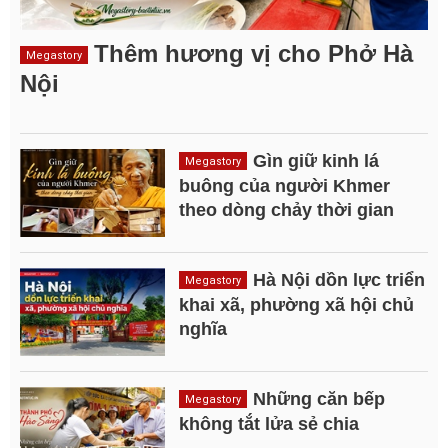
Thêm hương vị cho Phở Hà
Megastory
Nội
Gìn giữ kinh lá
Megastory
buông của người Khmer
theo dòng chảy thời gian
Hà Nội dồn lực triển
Megastory
khai xã, phường xã hội chủ
nghĩa
Những căn bếp
Megastory
không tắt lửa sẻ chia