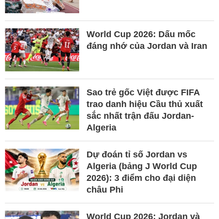
World Cup 2026: Dấu mốc
đáng nhớ của Jordan và Iran
Sao trẻ gốc Việt được FIFA
trao danh hiệu Cầu thủ xuất
sắc nhất trận đấu Jordan-
Algeria
Dự đoán tỉ số Jordan vs
Algeria (bảng J World Cup
2026): 3 điểm cho đại diện
châu Phi
World Cup 2026: Jordan và