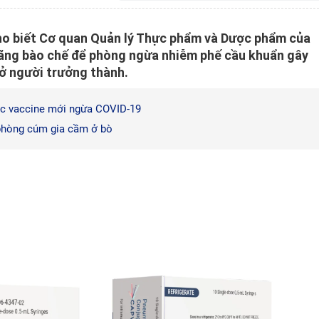
o biết Cơ quan Quản lý Thực phẩm và Dược phẩm của
hãng bào chế để phòng ngừa nhiễm phế cầu khuẩn gây
ở người trưởng thành.
các vaccine mới ngừa COVID-19
 phòng cúm gia cầm ở bò