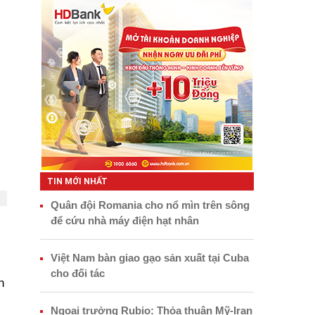
TIN MỚI NHẤT
Quân đội Romania cho nổ mìn trên sông
để cứu nhà máy điện hạt nhân
Việt Nam bàn giao gạo sản xuất tại Cuba
cho đối tác
n
Ngoại trưởng Rubio: Thỏa thuận Mỹ-Iran