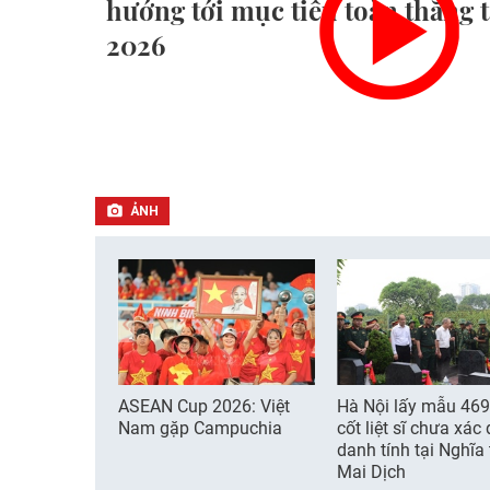
hướng tới mục tiêu toàn thắng
2026
ẢNH
ASEAN Cup 2026: Việt
Hà Nội lấy mẫu 469
Nam gặp Campuchia
cốt liệt sĩ chưa xác
danh tính tại Nghĩa
Mai Dịch