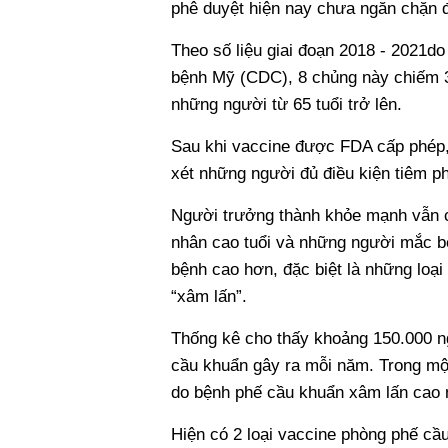
phê duyệt hiện nay chưa ngăn chặn 
Theo số liệu giai đoạn 2018 - 2021d
bệnh Mỹ (CDC), 8 chủng này chiếm 
những người từ 65 tuổi trở lên.
Sau khi vaccine được FDA cấp phép
xét những người đủ điều kiện tiêm p
Người trưởng thành khỏe mạnh vẫn 
nhân cao tuổi và những người mắc b
bệnh cao hơn, đặc biệt là những loạ
“xâm lấn”.
Thống kê cho thấy khoảng 150.000 ng
cầu khuẩn gây ra mỗi năm. Trong một
do bệnh phế cầu khuẩn xâm lấn cao n
Hiện có 2 loại vaccine phòng phế cầ