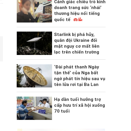
Cảnh giác chiêu trò kinh
doanh trang sức ‘nhái’
thương hiệu nổi tiếng
quốc tế
Starlink bị phá hủy,
quân đội Ukraine đối
mặt nguy cơ mất liên
lạc trên chiến trường
‘Đài phát thanh Ngày
tận thế’ của Nga bất
ngờ phát tín hiệu sau vụ
tên lửa rơi tại Ba Lan
Hạ dần tuổi hưởng trợ
cấp hưu trí xã hội xuống
70 tuổi