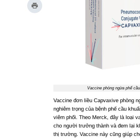
Vaccine phòng ngừa phế cầu
Vaccine đơn liều Capvaxive phòng n
nghiêm trọng của bệnh phế cầu khuẩ
viêm phổi. Theo Merck, đây là loại v
cho người trưởng thành và đem lại kh
thị trường. Vaccine này cũng giúp c