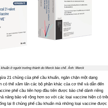
 khuẩn ở người trưởng thành do Merck bào chế. Ảnh: Merck
gừa 21 chủng của phế cầu khuẩn, ngăn chặn một dạng
n có thể xâm lấn các bộ phận khác của cơ thể và dẫn đến
accine phế cầu liên hợp đầu tiên được bào chế dành riêng
ả năng bảo vệ rộng hơn so với các loại vaccine hiện có trê
hống lại 8 chủng phế cầu khuẩn mà những loại vaccine được