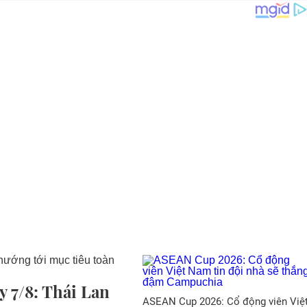
 7/8: Thái Lan
ASEAN Cup 2026: Cổ động viên Việ