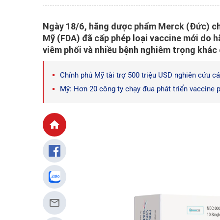
Ngày 18/6, hãng dược phẩm Merck (Đức) ch
Mỹ (FDA) đã cấp phép loại vaccine mới do 
viêm phổi và nhiều bệnh nghiêm trọng khác 
Chính phủ Mỹ tài trợ 500 triệu USD nghiên cứu 
Mỹ: Hơn 20 công ty chạy đua phát triển vaccine