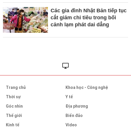
Các gia đình Nhật Bản tiếp tục
cắt giảm chi tiêu trong bối
cảnh lạm phát dai dẳng
Trang chủ
Khoa học - Công nghệ
Thời sự
Y tế
Góc nhìn
Địa phương
Thế giới
Biển đảo
Kinh tế
Video