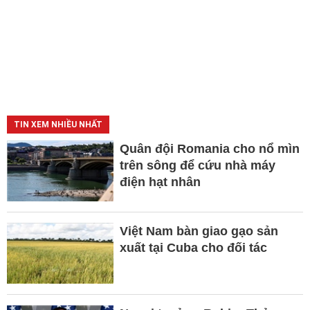
TIN XEM NHIỀU NHẤT
Quân đội Romania cho nổ mìn
trên sông để cứu nhà máy
điện hạt nhân
Việt Nam bàn giao gạo sản
xuất tại Cuba cho đối tác