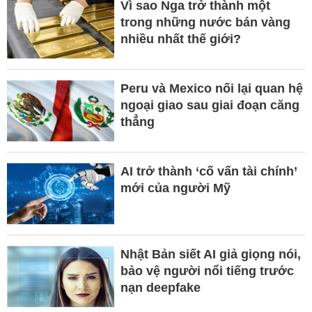
Vì sao Nga trở thành một
trong những nước bán vàng
nhiều nhất thế giới?
Peru và Mexico nối lại quan hệ
ngoại giao sau giai đoạn căng
thẳng
AI trở thành ‘cố vấn tài chính’
mới của người Mỹ
Nhật Bản siết AI giả giọng nói,
bảo vệ người nổi tiếng trước
nạn deepfake