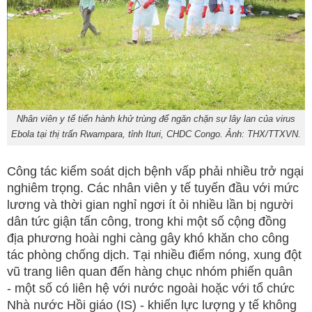
Nhân viên y tế tiến hành khử trùng để ngăn chặn sự lây lan của virus
Ebola tại thị trấn Rwampara, tỉnh Ituri, CHDC Congo. Ảnh: THX/TTXVN.
Công tác kiểm soát dịch bệnh vấp phải nhiều trở ngại
nghiêm trọng. Các nhân viên y tế tuyến đầu với mức
lương và thời gian nghỉ ngơi ít ỏi nhiều lần bị người
dân tức giận tấn công, trong khi một số cộng đồng
địa phương hoài nghi càng gây khó khăn cho công
tác phòng chống dịch. Tại nhiều điểm nóng, xung đột
vũ trang liên quan đến hàng chục nhóm phiến quân
- một số có liên hệ với nước ngoài hoặc với tổ chức
Nhà nước Hồi giáo (IS) - khiến lực lượng y tế không