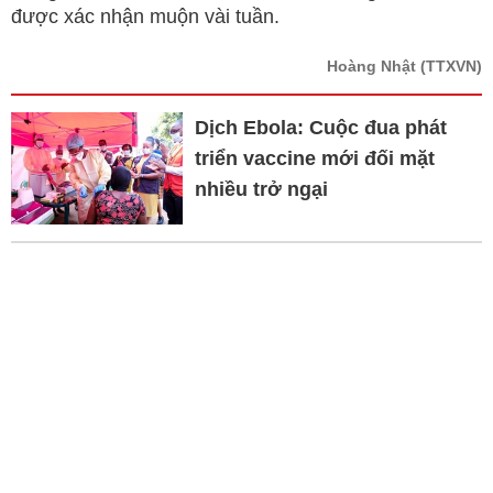
được xác nhận muộn vài tuần.
Hoàng Nhật
(TTXVN)
Dịch Ebola: Cuộc đua phát
triển vaccine mới đối mặt
nhiều trở ngại