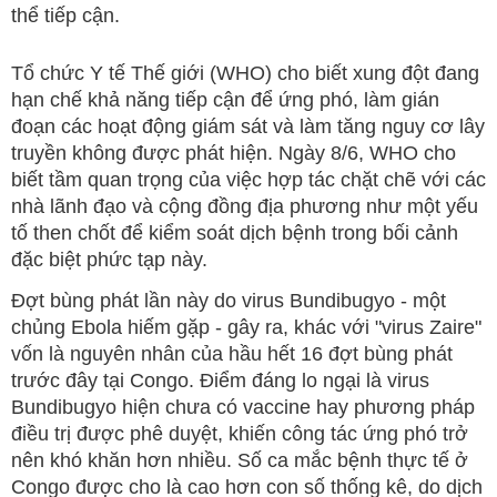
thể tiếp cận.
Tổ chức Y tế Thế giới (WHO) cho biết xung đột đang
hạn chế khả năng tiếp cận để ứng phó, làm gián
đoạn các hoạt động giám sát và làm tăng nguy cơ lây
truyền không được phát hiện. Ngày 8/6, WHO cho
biết tầm quan trọng của việc hợp tác chặt chẽ với các
nhà lãnh đạo và cộng đồng địa phương như một yếu
tố then chốt để kiểm soát dịch bệnh trong bối cảnh
đặc biệt phức tạp này.
Đợt bùng phát lần này do virus Bundibugyo - một
chủng Ebola hiếm gặp - gây ra, khác với "virus Zaire"
vốn là nguyên nhân của hầu hết 16 đợt bùng phát
trước đây tại Congo. Điểm đáng lo ngại là virus
Bundibugyo hiện chưa có vaccine hay phương pháp
điều trị được phê duyệt, khiến công tác ứng phó trở
nên khó khăn hơn nhiều. Số ca mắc bệnh thực tế ở
Congo được cho là cao hơn con số thống kê, do dịch