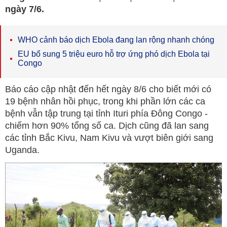
ngày 7/6.
WHO cảnh báo dịch Ebola đang lan rộng nhanh chóng
EU bổ sung 5 triệu euro hỗ trợ ứng phó dịch Ebola tại
Congo
Báo cáo cập nhật đến hết ngày 8/6 cho biết mới có
19 bệnh nhân hồi phục, trong khi phần lớn các ca
bệnh vẫn tập trung tại tỉnh Ituri phía Đông Congo -
chiếm hơn 90% tổng số ca. Dịch cũng đã lan sang
các tỉnh Bắc Kivu, Nam Kivu và vượt biên giới sang
Uganda.