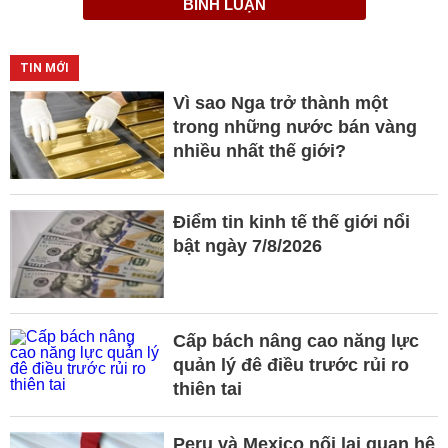
BÌNH LUẬN
TIN MỚI
Vì sao Nga trở thành một
trong những nước bán vàng
nhiều nhất thế giới?
Điểm tin kinh tế thế giới nổi
bật ngày 7/8/2026
Cấp bách nâng cao năng lực
quản lý đê điều trước rủi ro
thiên tai
Peru và Mexico nối lại quan hệ