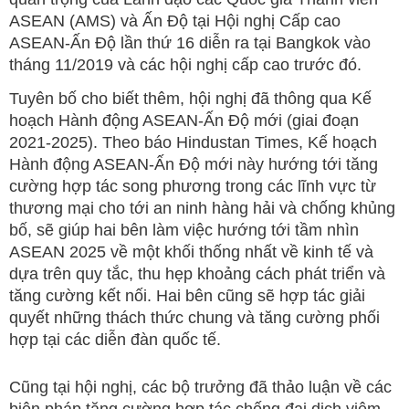
ASEAN (AMS) và Ấn Độ tại Hội nghị Cấp cao
ASEAN-Ấn Độ lần thứ 16 diễn ra tại Bangkok vào
tháng 11/2019 và các hội nghị cấp cao trước đó.
Tuyên bố cho biết thêm, hội nghị đã thông qua Kế
hoạch Hành động ASEAN-Ấn Độ mới (giai đoạn
2021-2025). Theo báo Hindustan Times, Kế hoạch
Hành động ASEAN-Ấn Độ mới này hướng tới tăng
cường hợp tác song phương trong các lĩnh vực từ
thương mại cho tới an ninh hàng hải và chống khủng
bố, sẽ giúp hai bên làm việc hướng tới tầm nhìn
ASEAN 2025 về một khối thống nhất về kinh tế và
dựa trên quy tắc, thu hẹp khoảng cách phát triển và
tăng cường kết nối. Hai bên cũng sẽ hợp tác giải
quyết những thách thức chung và tăng cường phối
hợp tại các diễn đàn quốc tế.
Cũng tại hội nghị, các bộ trưởng đã thảo luận về các