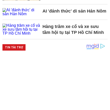
AI 'đánh thức' di sản Hán Nôm
Hàng trăm xe cổ và xe sưu
tầm hội tụ tại TP Hồ Chí Minh