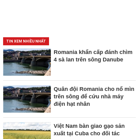
TIN XEM NHIỀU NHẤT
Romania khẩn cấp đánh chìm
4 sà lan trên sông Danube
Quân đội Romania cho nổ mìn
trên sông để cứu nhà máy
điện hạt nhân
Việt Nam bàn giao gạo sản
xuất tại Cuba cho đối tác