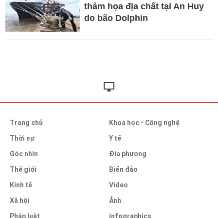
thảm họa địa chất tại An Huy
do bão Dolphin
Trang chủ
Khoa học - Công nghệ
Thời sự
Y tế
Góc nhìn
Địa phương
Thế giới
Biển đảo
Kinh tế
Video
Xã hội
Ảnh
Pháp luật
infographics