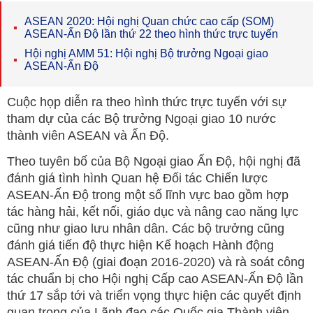
ASEAN 2020: Hội nghị Quan chức cao cấp (SOM)
ASEAN-Ấn Độ lần thứ 22 theo hình thức trực tuyến
Hội nghị AMM 51: Hội nghị Bộ trưởng Ngoại giao
ASEAN-Ấn Độ
Cuộc họp diễn ra theo hình thức trực tuyến với sự
tham dự của các Bộ trưởng Ngoại giao 10 nước
thành viên ASEAN và Ấn Độ.
Theo tuyên bố của Bộ Ngoại giao Ấn Độ, hội nghị đã
đánh giá tình hình Quan hệ Đối tác Chiến lược
ASEAN-Ấn Độ trong một số lĩnh vực bao gồm hợp
tác hàng hải, kết nối, giáo dục và nâng cao năng lực
cũng như giao lưu nhân dân. Các bộ trưởng cũng
đánh giá tiến độ thực hiện Kế hoạch Hành động
ASEAN-Ấn Độ (giai đoạn 2016-2020) và rà soát công
tác chuẩn bị cho Hội nghị Cấp cao ASEAN-Ấn Độ lần
thứ 17 sắp tới và triển vọng thực hiện các quyết định
quan trọng của Lãnh đạo các Quốc gia Thành viên