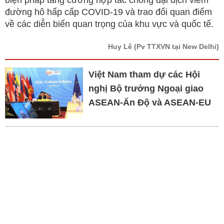
biện pháp tăng cường hợp tác chống đại dịch viêm
đường hô hấp cấp COVID-19 và trao đổi quan điểm
về các diễn biến quan trọng của khu vực và quốc tế.
Huy Lê
(Pv TTXVN tại New Delhi)
Việt Nam tham dự các Hội
nghị Bộ trưởng Ngoại giao
ASEAN-Ấn Độ và ASEAN-EU