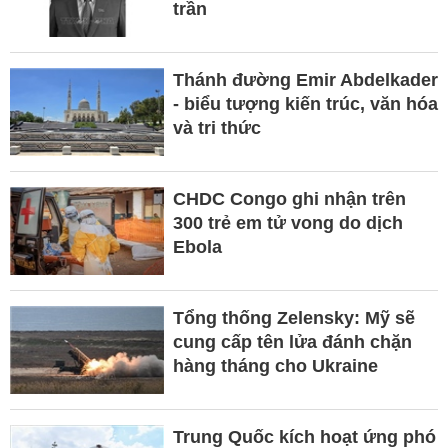
trần
Thánh đường Emir Abdelkader
- biểu tượng kiến trúc, văn hóa
và tri thức
CHDC Congo ghi nhận trên
300 trẻ em tử vong do dịch
Ebola
Tổng thống Zelensky: Mỹ sẽ
cung cấp tên lửa đánh chặn
hàng tháng cho Ukraine
Trung Quốc kích hoạt ứng phó