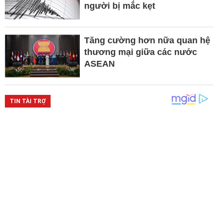
người bị mắc kẹt
Tăng cường hơn nữa quan hệ
thương mại giữa các nước
ASEAN