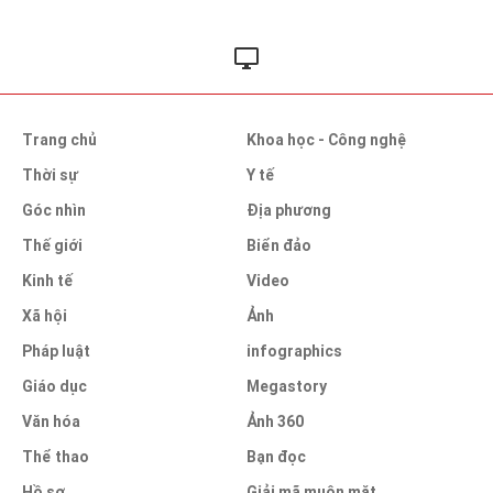
Trang chủ
Khoa học - Công nghệ
Thời sự
Y tế
Góc nhìn
Địa phương
Thế giới
Biển đảo
Kinh tế
Video
Xã hội
Ảnh
Pháp luật
infographics
Giáo dục
Megastory
Văn hóa
Ảnh 360
Thể thao
Bạn đọc
Hồ sơ
Giải mã muôn mặt