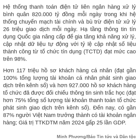
Hệ thống thanh toán điện tử liên ngân hàng xử lý
bình quân 820.000 tỷ đồng mỗi ngày trong khi hệ
thống chuyển mạch tài chính và bù trừ điện tử xử lý
26 triệu giao dịch mỗi ngày. Hạ tầng thông tin tín
dụng Quốc gia nâng cấp để gia tăng khả năng xử lý,
cập nhật dữ liệu tự động với tỷ lệ cập nhật số liệu
thành công từ tổ chức tín dụng (TCTD) đạt mức cao
trên 98%.
Hơn 117 triệu hồ sơ khách hàng cá nhân (đạt gần
100% tổng lượng tài khoản cá nhân phát sinh giao
dịch trên kênh số) và hơn 927.000 hồ sơ khách hàng
tổ chức đã được đối chiếu thông tin sinh trắc học (đạt
hơn 75% tổng số lượng tài khoản thanh toán tổ chức
phát sinh giao dịch trên kênh số). Đến nay, có gần
87% người Việt Nam trưởng thành có tài khoản ngân
hàng; Giá trị TTKDTM năm 2024 gấp 25 lần GDP.
Minh Phương/Báo Tin tức và Dân tộc