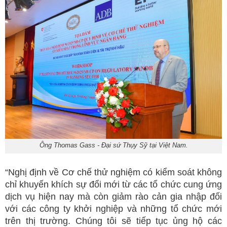
Ông Thomas Gass - Đại sứ Thụy Sỹ tại Việt Nam.
“Nghị định về Cơ chế thử nghiệm có kiểm soát không
chỉ khuyến khích sự đổi mới từ các tổ chức cung ứng
dịch vụ hiện nay mà còn giảm rào cản gia nhập đối
với các công ty khởi nghiệp và những tổ chức mới
trên thị trường. Chúng tôi sẽ tiếp tục ủng hộ các