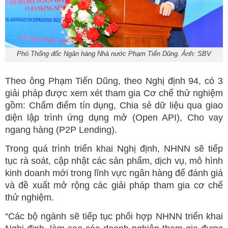
Phó Thống đốc Ngân hàng Nhà nước Phạm Tiến Dũng. Ảnh: SBV
Theo ông Phạm Tiến Dũng, theo Nghị định 94, có 3
giải pháp được xem xét tham gia Cơ chế thử nghiệm
gồm: Chấm điểm tín dụng, Chia sẻ dữ liệu qua giao
diện lập trình ứng dụng mở (Open API), Cho vay
ngang hàng (P2P Lending).
Trong quá trình triển khai Nghị định, NHNN sẽ tiếp
tục rà soát, cập nhật các sản phẩm, dịch vụ, mô hình
kinh doanh mới trong lĩnh vực ngân hàng để đánh giá
và đề xuất mở rộng các giải pháp tham gia cơ chế
thử nghiệm.
“Các bộ ngành sẽ tiếp tục phối hợp NHNN triển khai