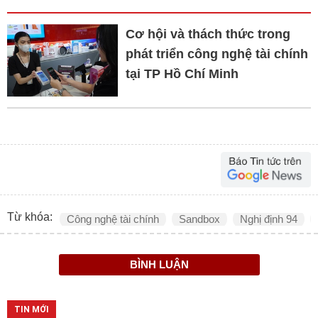
Cơ hội và thách thức trong
phát triển công nghệ tài chính
tại TP Hồ Chí Minh
Từ khóa:
Công nghệ tài chính
Sandbox
Nghị định 94
BÌNH LUẬN
TIN MỚI