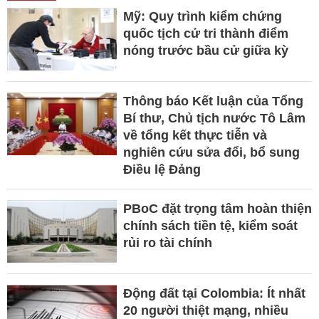
Mỹ: Quy trình kiểm chứng
quốc tịch cử tri thành điểm
nóng trước bầu cử giữa kỳ
Thông báo Kết luận của Tổng
Bí thư, Chủ tịch nước Tô Lâm
về tổng kết thực tiễn và
nghiên cứu sửa đổi, bổ sung
Điều lệ Đảng
PBoC đặt trọng tâm hoàn thiện
chính sách tiền tệ, kiểm soát
rủi ro tài chính
Động đất tại Colombia: Ít nhất
20 người thiệt mạng, nhiều