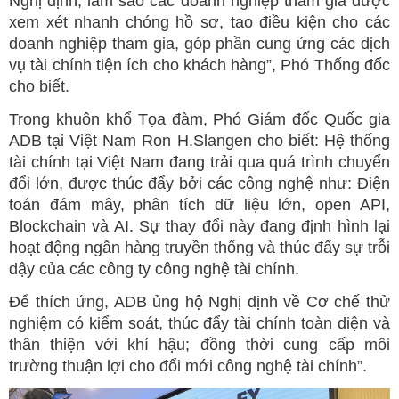
Nghị định, làm sao các doanh nghiệp tham gia được
xem xét nhanh chóng hồ sơ, tao điều kiện cho các
doanh nghiệp tham gia, góp phần cung ứng các dịch
vụ tài chính tiện ích cho khách hàng”, Phó Thống đốc
cho biết.
Trong khuôn khổ Tọa đàm, Phó Giám đốc Quốc gia
ADB tại Việt Nam Ron H.Slangen cho biết: Hệ thống
tài chính tại Việt Nam đang trải qua quá trình chuyển
đổi lớn, được thúc đẩy bởi các công nghệ như: Điện
toán đám mây, phân tích dữ liệu lớn, open API,
Blockchain và AI. Sự thay đổi này đang định hình lại
hoạt động ngân hàng truyền thống và thúc đẩy sự trỗi
dậy của các công ty công nghệ tài chính.
Để thích ứng, ADB ủng hộ Nghị định về Cơ chế thử
nghiệm có kiểm soát, thúc đẩy tài chính toàn diện và
thân thiện với khí hậu; đồng thời cung cấp môi
trường thuận lợi cho đổi mới công nghệ tài chính”.