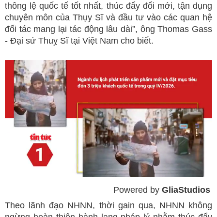
thông lệ quốc tế tốt nhất, thúc đẩy đổi mới, tận dụng
chuyên môn của Thụy Sĩ và đầu tư vào các quan hệ
đối tác mang lại tác động lâu dài”, ông Thomas Gass
- Đại sứ Thuỵ Sĩ tại Việt Nam cho biết.
Powered by 
GliaStudios
Mute
Theo lãnh đạo NHNN, thời gain qua, NHNN không
ngừng hoàn thiện hành lang pháp lý nhằm thúc đẩy