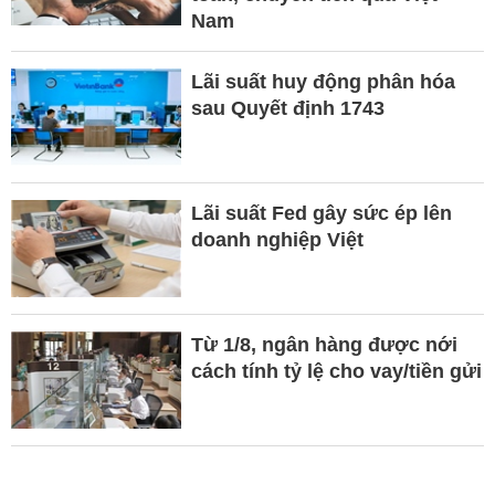
Nam
Lãi suất huy động phân hóa
sau Quyết định 1743
Lãi suất Fed gây sức ép lên
doanh nghiệp Việt
Từ 1/8, ngân hàng được nới
cách tính tỷ lệ cho vay/tiền gửi