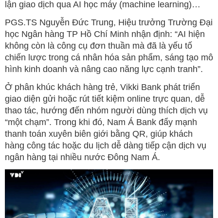
lận giao dịch qua AI học máy (machine learning)…
PGS.TS Nguyễn Đức Trung, Hiệu trưởng Trường Đại
học Ngân hàng TP Hồ Chí Minh nhận định: “AI hiện
không còn là công cụ đơn thuần mà đã là yếu tố
chiến lược trong cá nhân hóa sản phẩm, sáng tạo mô
hình kinh doanh và nâng cao năng lực cạnh tranh”.
Ở phân khúc khách hàng trẻ, Vikki Bank phát triển
giao diện gửi hoặc rút tiết kiệm online trực quan, dễ
thao tác, hướng đến nhóm người dùng thích dịch vụ
“một chạm”. Trong khi đó, Nam Á Bank đẩy mạnh
thanh toán xuyên biên giới bằng QR, giúp khách
hàng công tác hoặc du lịch dễ dàng tiếp cận dịch vụ
ngân hàng tại nhiều nước Đông Nam Á.