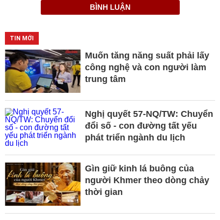
BÌNH LUẬN
TIN MỚI
Muốn tăng năng suất phải lấy
công nghệ và con người làm
trung tâm
Nghị quyết 57-NQ/TW: Chuyển
đổi số - con đường tất yếu
phát triển ngành du lịch
Gìn giữ kinh lá buông của
người Khmer theo dòng chảy
thời gian