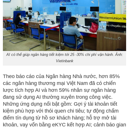
AI có thể giúp ngân hàng tiết kiệm tới 25 -30% chi phí vận hành. Ảnh:
Vietinbank
Theo báo cáo của Ngân hàng Nhà nước, hơn 85%
các ngân hàng thương mại Việt Nam đã có chiến
lược tích hợp AI và hơn 59% nhân sự ngân hàng
đang sử dụng AI thường xuyên trong công việc.
Những ứng dụng nổi bật gồm: Gợi ý tài khoản tiết
kiệm phù hợp với thói quen chi tiêu; tự động chấm
điểm tín dụng từ hồ sơ khách hàng; hỗ trợ mở tài
khoản, vay vốn bằng eKYC kết hợp AI; cảnh báo gian