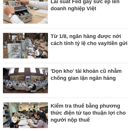
Lãi suất Fed gây sức ép lên
doanh nghiệp Việt
Từ 1/8, ngân hàng được nới
cách tính tỷ lệ cho vay/tiền gửi
'Dọn kho' tài khoản cũ nhằm
chống gian lận ngân hàng
Kiểm tra thuế bằng phương
thức điện tử tạo thuận lợi cho
người nộp thuế