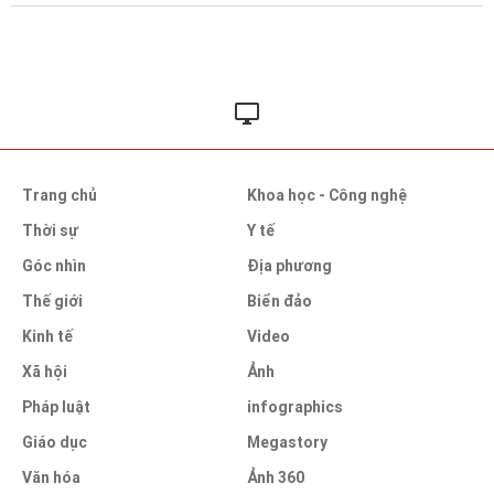
Trang chủ
Khoa học - Công nghệ
Thời sự
Y tế
Góc nhìn
Địa phương
Thế giới
Biển đảo
Kinh tế
Video
Xã hội
Ảnh
Pháp luật
infographics
Giáo dục
Megastory
Văn hóa
Ảnh 360