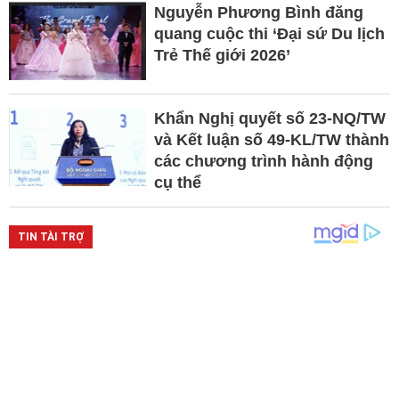
Nguyễn Phương Bình đăng
quang cuộc thi ‘Đại sứ Du lịch
Trẻ Thế giới 2026’
Khẩn Nghị quyết số 23-NQ/TW
và Kết luận số 49-KL/TW thành
các chương trình hành động
cụ thể