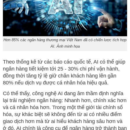
Hơn 85% các ngân hàng thương mại Việt Nam đã có chiến lược tích hợp
AI. Ảnh minh họa
Theo thống kê từ các báo cáo quốc tế, AI có thể giúp
ngân hàng tiết kiệm tới 25 - 30% chi phí vận hành,
đồng thời tăng tỷ lệ giữ chân khách hàng lên gần
80% nếu dịch vụ được cá nhân hóa hiệu quả.
Có thể thấy, công nghệ AI đang âm thầm định nghĩa
lại trải nghiệm ngân hàng: Nhanh hơn, chính xác hơn
và cá nhân hóa hơn. Trong một thế giới tài chính số
hóa, sự khác biệt sẽ không đến từ ai có nhiều điểm
giao dịch hơn mà từ ai hiểu khách hàng sâu hơn và
ở đó, AI chính là công cụ để ngân hàng trở thành bạn