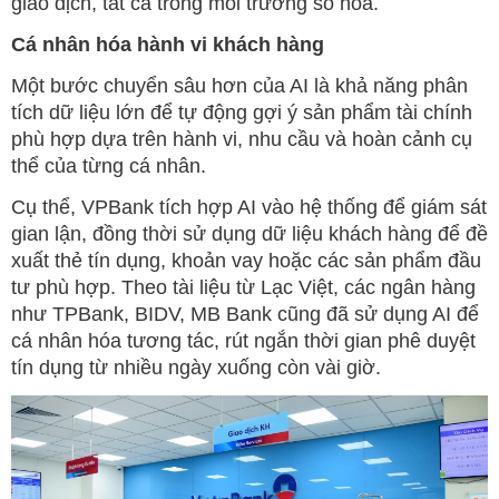
giao dịch, tất cả trong môi trường số hóa.
Cá nhân hóa hành vi khách hàng
Một bước chuyển sâu hơn của AI là khả năng phân
tích dữ liệu lớn để tự động gợi ý sản phẩm tài chính
phù hợp dựa trên hành vi, nhu cầu và hoàn cảnh cụ
thể của từng cá nhân.
Cụ thể, VPBank tích hợp AI vào hệ thống để giám sát
gian lận, đồng thời sử dụng dữ liệu khách hàng để đề
xuất thẻ tín dụng, khoản vay hoặc các sản phẩm đầu
tư phù hợp. Theo tài liệu từ Lạc Việt, các ngân hàng
như TPBank, BIDV, MB Bank cũng đã sử dụng AI để
cá nhân hóa tương tác, rút ngắn thời gian phê duyệt
tín dụng từ nhiều ngày xuống còn vài giờ.