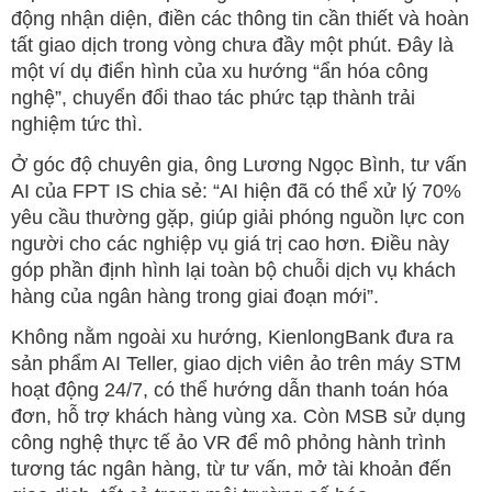
động nhận diện, điền các thông tin cần thiết và hoàn
tất giao dịch trong vòng chưa đầy một phút. Đây là
một ví dụ điển hình của xu hướng “ẩn hóa công
nghệ”, chuyển đổi thao tác phức tạp thành trải
nghiệm tức thì.
Ở góc độ chuyên gia, ông Lương Ngọc Bình, tư vấn
AI của FPT IS chia sẻ: “AI hiện đã có thể xử lý 70%
yêu cầu thường gặp, giúp giải phóng nguồn lực con
người cho các nghiệp vụ giá trị cao hơn. Điều này
góp phần định hình lại toàn bộ chuỗi dịch vụ khách
hàng của ngân hàng trong giai đoạn mới”.
Không nằm ngoài xu hướng, KienlongBank đưa ra
sản phẩm AI Teller, giao dịch viên ảo trên máy STM
hoạt động 24/7, có thể hướng dẫn thanh toán hóa
đơn, hỗ trợ khách hàng vùng xa. Còn MSB sử dụng
công nghệ thực tế ảo VR để mô phỏng hành trình
tương tác ngân hàng, từ tư vấn, mở tài khoản đến