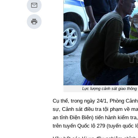
Lực lượng cảnh sát giao thông
Cụ thể, trong ngày 24/1, Phòng Cảnh 
sự, Cảnh sát điều tra tội phạm về m
an tỉnh Điện Biên) tiến hành kiểm tr
trên tuyến Quốc lộ 279 (tuyến quốc l