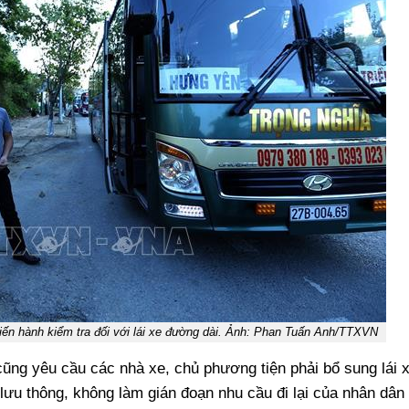
tiến hành kiểm tra đối với lái xe đường dài. Ảnh: Phan Tuấn Anh/TTXVN
cũng yêu cầu các nhà xe, chủ phương tiện phải bổ sung lái 
lưu thông, không làm gián đoạn nhu cầu đi lại của nhân dân