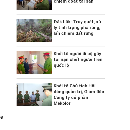
chiếm đoạt tài sản
Đắk Lắk: Truy quét, xử
lý tình trạng phá rừng,
lấn chiếm đất rừng
Khởi tố người đi bộ gây
tai nạn chết người trên
quốc lộ
Khởi tố Chủ tịch Hội
đồng quản trị, Giám đốc
Công ty cổ phần
Mekolor
xe