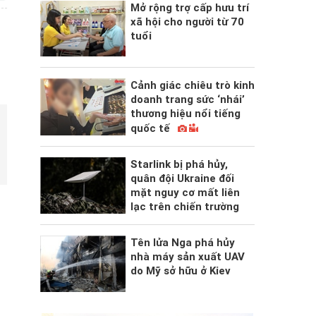
Mở rộng trợ cấp hưu trí
xã hội cho người từ 70
tuổi
Cảnh giác chiêu trò kinh
doanh trang sức ‘nhái’
thương hiệu nổi tiếng
quốc tế
Starlink bị phá hủy,
quân đội Ukraine đối
mặt nguy cơ mất liên
lạc trên chiến trường
Tên lửa Nga phá hủy
nhà máy sản xuất UAV
do Mỹ sở hữu ở Kiev