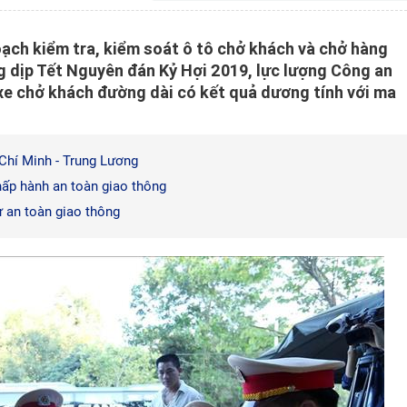
oạch kiểm tra, kiểm soát ô tô chở khách và chở hàng
 dịp Tết Nguyên đán Kỷ Hợi 2019, lực lượng Công an
ái xe chở khách đường dài có kết quả dương tính với ma
 Chí Minh - Trung Lương
hấp hành an toàn giao thông
ự an toàn giao thông