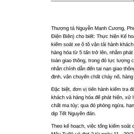
Thượng tá Nguyễn Mạnh Cương, Phó 
Điện Biên) cho biết: Thực hiện Kế h
kiểm soát xe ô tô vận tải hành khách 
hàng hóa từ 5 tấn trở lên, nhằm phát
toàn giao thông, trong đó lực lượng 
nhân chính dẫn đến tai nạn giao thôn
định, vận chuyển chất cháy nổ, hàn
Đặc biệt, đơn vị tiến hành kiểm tra đ
khách và hàng hóa để phát hiện, xử l
chất ma túy; qua đó phòng ngừa, hạn
dịp Tết Nguyên đán.
Theo kế hoạch, việc tổng kiểm soát c