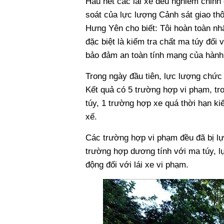
Hầu hết các lái xe đều nghiêm chỉnh
soát của lực lượng Cảnh sát giao th
Hưng Yên cho biết: Tôi hoàn toàn nhấ
đặc biệt là kiểm tra chất ma túy đối 
bảo đảm an toàn tính mạng của hành 
Trong ngày đầu tiên, lực lượng chức 
Kết quả có 5 trường hợp vi phạm, tr
túy, 1 trường hợp xe quá thời hạn k
xế.
Các trường hợp vi phạm đều đã bị lực
trường hợp dương tính với ma túy, lự
động đối với lái xe vi phạm.