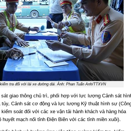
 kiểm tra đối với lái xe đường dài. Ảnh: Phan Tuấn Anh/TTXVN
sát giao thông chủ trì, phối hợp với lực lượng Cảnh sát hìn
a túy, Cảnh sát cơ động và lực lượng Kỹ thuật hình sự (Côn
a, kiểm soát đối với các xe vận tải hành khách và hàng hóa
ộ huyết mạch nối tỉnh Điện Biên với các tỉnh miền xuôi).