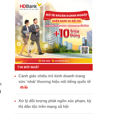
TIN MỚI NHẤT
Cảnh giác chiêu trò kinh doanh trang
sức ‘nhái’ thương hiệu nổi tiếng quốc tế
h
g
Xử lý đối tượng phát ngôn xúc phạm, kỳ
thị dân tộc trên mạng xã hội