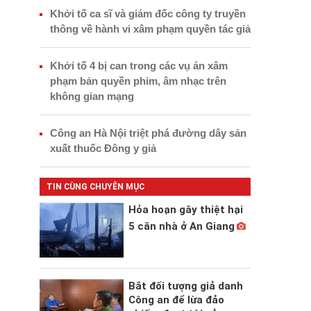
Khởi tố ca sĩ và giám đốc công ty truyền
thông về hành vi xâm phạm quyền tác giả
Khởi tố 4 bị can trong các vụ án xâm
phạm bản quyền phim, âm nhạc trên
không gian mạng
Công an Hà Nội triệt phá đường dây sản
xuất thuốc Đông y giả
TIN CÙNG CHUYÊN MỤC
Hỏa hoạn gây thiệt hại
5 căn nhà ở An Giang
Bắt đối tượng giả danh
Công an để lừa đảo