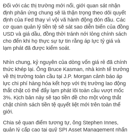
Đối với các thị trường mới nổi, giới quan sát nhận
định phản ứng chung sẽ là thận trọng theo dõi quyết
định của Fed thay vì vội vã hành động đón đầu. Các
cơ quan quản lý tiền tệ sẽ sát sao diễn biến của đồng
USD và giá dầu, đồng thời tránh nới lỏng chính sách
cho đến khi họ thực sự tự tin rằng áp lực tỷ giá và
lạm phát đã được kiểm soát.
Nhìn chung, kỷ nguyên của dòng vốn giá rẻ đã chính
thức khép lại. Ông Bruce Kasman, nhà kinh tế trưởng
về thị trường toàn cầu tại J.P. Morgan cảnh báo áp
lực chi phí hàng hóa kết hợp với thị trường lao động
thắt chặt có thể đẩy lạm phát lõi toàn cầu vượt mốc
3%. Kịch bản này sẽ tạo tiền đề cho một vòng thắt
chặt chính sách tiền tệ quyết liệt mới trên toàn thế
giới.
Chia sẻ quan điểm tương tự, ông Stephen Innes,
quản lý cấp cao tại quỹ SPI Asset Management nhấn