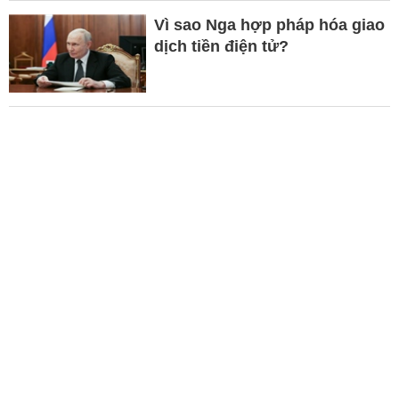
Vì sao Nga hợp pháp hóa giao
dịch tiền điện tử?