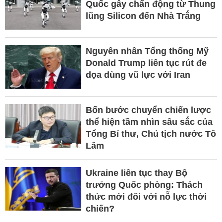
Quốc gây chấn động từ Thung
lũng Silicon đến Nhà Trắng
Nguyên nhân Tổng thống Mỹ
Donald Trump liên tục rút đe
dọa dùng vũ lực với Iran
Bốn bước chuyển chiến lược
thể hiện tầm nhìn sâu sắc của
Tổng Bí thư, Chủ tịch nước Tô
Lâm
Ukraine liên tục thay Bộ
trưởng Quốc phòng: Thách
thức mới đối với nỗ lực thời
chiến?