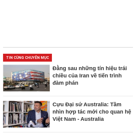
TIN CÙNG CHUYÊN MỤC
Đằng sau những tín hiệu trái
chiều của Iran về tiến trình
đàm phán
Cựu Đại sứ Australia: Tầm
nhìn hợp tác mới cho quan hệ
Việt Nam - Australia