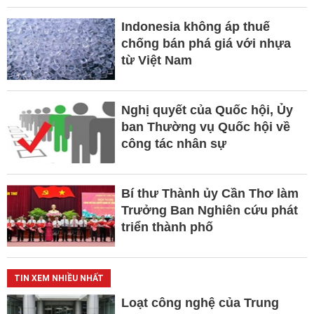
Indonesia không áp thuế
chống bán phá giá với nhựa
từ Việt Nam
Nghị quyết của Quốc hội, Ủy
ban Thường vụ Quốc hội về
công tác nhân sự
Bí thư Thành ủy Cần Thơ làm
Trưởng Ban Nghiên cứu phát
triển thành phố
TIN XEM NHIỀU NHẤT
Loạt công nghệ của Trung