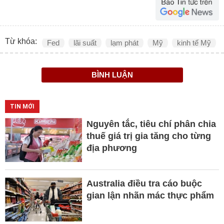
Từ khóa:
Fed
lãi suất
lạm phát
Mỹ
kinh tế Mỹ
BÌNH LUẬN
TIN MỚI
Nguyên tắc, tiêu chí phân chia
thuế giá trị gia tăng cho từng
địa phương
Australia điều tra cáo buộc
gian lận nhãn mác thực phẩm