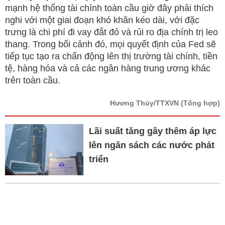
mạnh hệ thống tài chính toàn cầu giờ đây phải thích
nghi với một giai đoạn khó khăn kéo dài, với đặc
trưng là chi phí đi vay đắt đỏ và rủi ro địa chính trị leo
thang. Trong bối cảnh đó, mọi quyết định của Fed sẽ
tiếp tục tạo ra chấn động lên thị trường tài chính, tiền
tệ, hàng hóa và cả các ngân hàng trung ương khác
trên toàn cầu.
Hương Thủy/TTXVN
(Tổng hợp)
Lãi suất tăng gây thêm áp lực
lên ngân sách các nước phát
triển