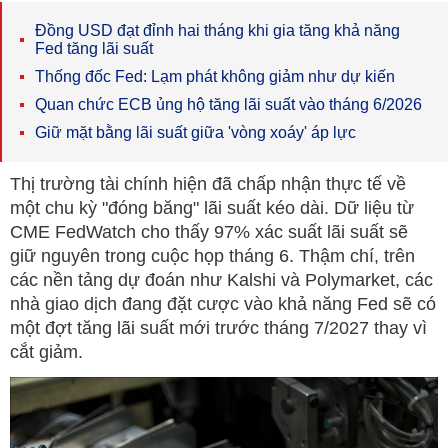
Đồng USD đạt đỉnh hai tháng khi gia tăng khả năng
Fed tăng lãi suất
Thống đốc Fed: Lạm phát không giảm như dự kiến
Quan chức ECB ủng hộ tăng lãi suất vào tháng 6/2026
Giữ mặt bằng lãi suất giữa 'vòng xoáy' áp lực
Thị trường tài chính hiện đã chấp nhận thực tế về
một chu kỳ "đóng băng" lãi suất kéo dài. Dữ liệu từ
CME FedWatch cho thấy 97% xác suất lãi suất sẽ
giữ nguyên trong cuộc họp tháng 6. Thậm chí, trên
các nền tảng dự đoán như Kalshi và Polymarket, các
nhà giao dịch đang đặt cược vào khả năng Fed sẽ có
một đợt tăng lãi suất mới trước tháng 7/2027 thay vì
cắt giảm.