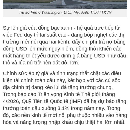
Trụ sở Fed ở Washington, D.C., Mỹ. Ảnh: THX/TTXVN
Sự lên giá của đồng bạc xanh - hệ quả trực tiếp từ
việc Fed duy trì lãi suất cao - đang bóp nghẹt các thị
trường mới nổi qua hai kênh: đẩy chi phí trả nợ bằng
đồng USD lên mức nguy hiểm, đồng thời khiến các
mặt hàng thiết yếu được định giá bằng USD như dầu
thô và lúa mì trở nên đắt đỏ hơn.
Chính sức ép tỷ giá và tình trạng thắt chặt các điều
kiện tài chính toàn cầu này, kết hợp với các cú sốc
địa chính trị đang kéo lùi đà tăng trưởng chung.
Trong báo cáo Triển vọng Kinh tế Thế giới tháng
4/2026, Quỹ Tiền tệ Quốc tế (IMF) đã hạ dự báo tăng
trưởng toàn cầu xuống 3,1% trong năm nay. Trong
đó, các nền kinh tế mới nổi phụ thuộc nhiều vào hàng
hóa và năng lượng nhập khẩu chịu thiệt hại lớn nhất.