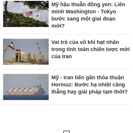
Mỹ hậu thuẫn đồng yen: Liên
minh Washington - Tokyo
bước sang một giai đoạn
mới?
Vai trò của vũ khí hạt nhân
trong tính toán chiến lược mới
của Iran
Mỹ - Iran tiến gần thỏa thuận
Hormuz: Bước hạ nhiệt căng
thẳng hay giải pháp tạm thời?