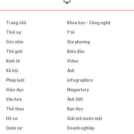
Trang chủ
Khoa học - Công nghệ
Thời sự
Y tế
Góc nhìn
Địa phương
Thế giới
Biển đảo
Kinh tế
Video
Xã hội
Ảnh
Pháp luật
infographics
Giáo dục
Megastory
Văn hóa
Ảnh 360
Thể thao
Bạn đọc
Hồ sơ
Giải mã muôn mặt
Quân sự
Doanh nghiệp