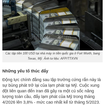
Các tập tiền 100 USD tại nhà máy in tiền quốc gia ở Fort Worth, bang
Texas, Mỹ. Ảnh tư liệu: AFP/TTXVN
Những yếu tố thúc đẩy
Động lực chính đằng sau lập trường cứng rắn này là
sự bùng phát trở lại của lạm phát tại Mỹ. Cuộc xung
đột liên quan đến Iran đã gây ra một cú sốc năng
lượng toàn cầu, đẩy lạm phát của Mỹ trong tháng
4/2026 lên 3,8% - mức cao nhất kể từ tháng 5/2023.