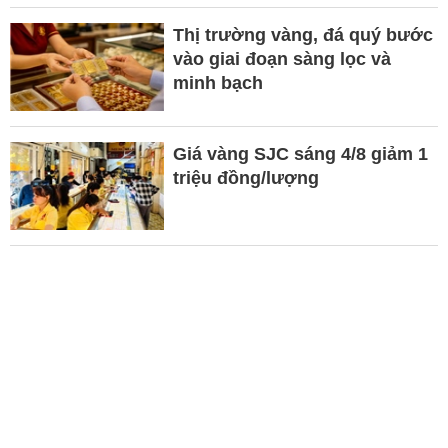
Thị trường vàng, đá quý bước
vào giai đoạn sàng lọc và
minh bạch
Giá vàng SJC sáng 4/8 giảm 1
triệu đồng/lượng