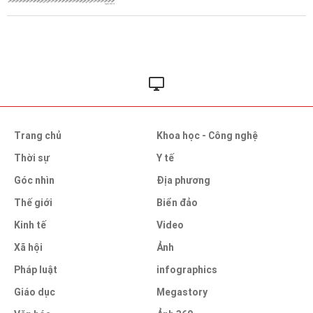
Trang chủ
Khoa học - Công nghệ
Thời sự
Y tế
Góc nhìn
Địa phương
Thế giới
Biển đảo
Kinh tế
Video
Xã hội
Ảnh
Pháp luật
infographics
Giáo dục
Megastory