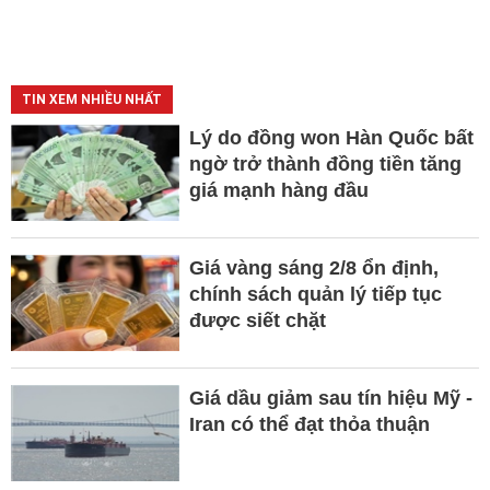
TIN XEM NHIỀU NHẤT
Lý do đồng won Hàn Quốc bất
ngờ trở thành đồng tiền tăng
giá mạnh hàng đầu
Giá vàng sáng 2/8 ổn định,
chính sách quản lý tiếp tục
được siết chặt
Giá dầu giảm sau tín hiệu Mỹ -
Iran có thể đạt thỏa thuận