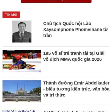
TIN MỚI
Chủ tịch Quốc hội Lào
Xaysomphone Phomvihane từ
trần
195 võ sĩ trẻ tranh tài tại Giải
vô địch MMA quốc gia 2026
Thánh đường Emir Abdelkader
- biểu tượng kiến trúc, văn hóa
và tri thức