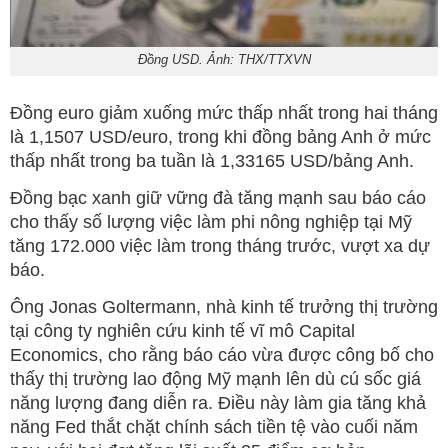
Đồng USD. Ảnh: THX/TTXVN
Đồng euro giảm xuống mức thấp nhất trong hai tháng
là 1,1507 USD/euro, trong khi đồng bảng Anh ở mức
thấp nhất trong ba tuần là 1,33165 USD/bảng Anh.
Đồng bạc xanh giữ vững đà tăng mạnh sau báo cáo
cho thấy số lượng việc làm phi nông nghiệp tại Mỹ
tăng 172.000 việc làm trong tháng trước, vượt xa dự
báo.
Ông Jonas Goltermann, nhà kinh tế trưởng thị trường
tại công ty nghiên cứu kinh tế vĩ mô Capital
Economics, cho rằng báo cáo vừa được công bố cho
thấy thị trường lao động Mỹ mạnh lên dù cú sốc giá
năng lượng đang diễn ra. Điều này làm gia tăng khả
năng Fed thắt chặt chính sách tiền tệ vào cuối năm