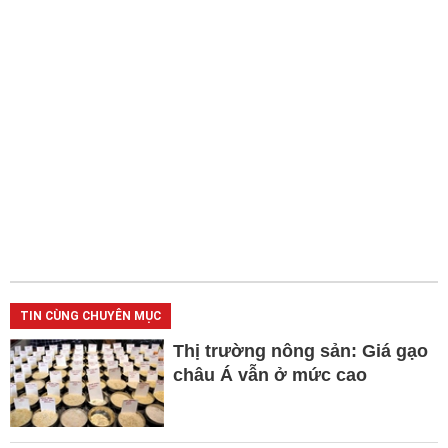
TIN CÙNG CHUYÊN MỤC
Thị trường nông sản: Giá gạo
châu Á vẫn ở mức cao