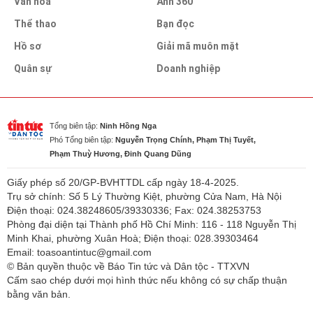
Văn hóa
Ảnh 360
Thể thao
Bạn đọc
Hồ sơ
Giải mã muôn mặt
Quân sự
Doanh nghiệp
Tổng biên tập:
Ninh Hồng Nga
Phó Tổng biên tập:
Nguyễn Trọng Chính, Phạm Thị Tuyết,
Phạm Thuỳ Hương, Đinh Quang Dũng
Giấy phép số 20/GP-BVHTTDL cấp ngày 18-4-2025.
Trụ sở chính: Số 5 Lý Thường Kiệt, phường Cửa Nam, Hà Nội
Điện thoại: 024.38248605/39330336; Fax: 024.38253753
Phòng đại diện tại Thành phố Hồ Chí Minh: 116 - 118 Nguyễn Thị
Minh Khai, phường Xuân Hoà; Điện thoại: 028.39303464
Email: toasoantintuc@gmail.com
© Bản quyền thuộc về Báo Tin tức và Dân tộc - TTXVN
Cấm sao chép dưới mọi hình thức nếu không có sự chấp thuận
bằng văn bản.