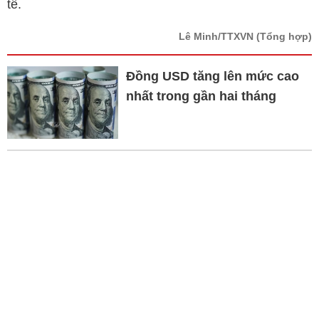
tế.
Lê Minh/TTXVN
(Tổng hợp)
Đồng USD tăng lên mức cao
nhất trong gần hai tháng