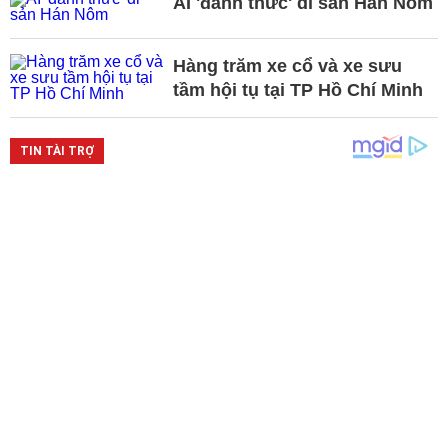
AI 'đánh thức' di sản Hán Nôm
Hàng trăm xe cổ và xe sưu
tầm hội tụ tại TP Hồ Chí Minh