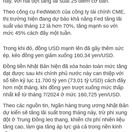
nay, với hai đợt tăng lãi suất 25 điểm cơ bản.
Theo công cụ FedWatch của công ty tài chính CME,
thị trường hiện đang dự báo khả năng Fed tăng lãi
suất vào tháng 12 là hơn 70%, tăng mạnh so với
mức 45% cách đây một tuần.
Trong khi đó, đồng USD mạnh lên đã gây thêm sức
ép, kéo đồng yen giảm xuống 160,34 yen/USD.
Đồng tiền Nhật Bản hiện đã xóa hoàn toàn mức tăng
đạt được sau khi chính phủ nước này can thiệp với
số tiền kỷ lục 11.700 tỷ yen (73,01 tỷ USD) cách đây
hơn một tháng, khi đồng yen trượt xuống mức thấp
nhất kể từ tháng 7/2024 ở mức 160,725 yen/USD.
Theo các nguồn tin, Ngân hàng trung ương Nhật Bản
dự kiến sẽ tăng lãi suất trong tháng này, trừ phi xung
đột ở Trung Đông leo thang, khiến chi phí nhiên liệu
tăng cao, làm gia tăng áp lực giá cả trong nền kinh