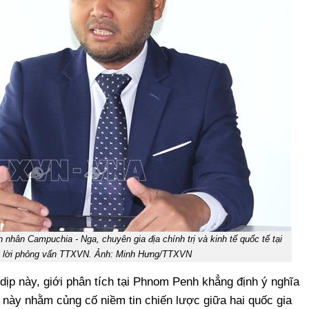
 nhân Campuchia - Nga, chuyên gia địa chính trị và kinh tế quốc tế tại
ả lời phỏng vấn TTXVN. Ảnh: Minh Hưng/TTXVN
ịp này, giới phân tích tại Phnom Penh khẳng định ý nghĩa
 này nhằm củng cố niềm tin chiến lược giữa hai quốc gia