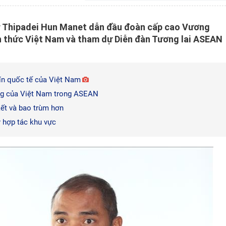
 Thipadei Hun Manet dẫn đầu đoàn cấp cao Vương
 thức Việt Nam và tham dự Diễn đàn Tương lai ASEAN
ín quốc tế của Việt Nam
ựng của Việt Nam trong ASEAN
ết và bao trùm hơn
 hợp tác khu vực