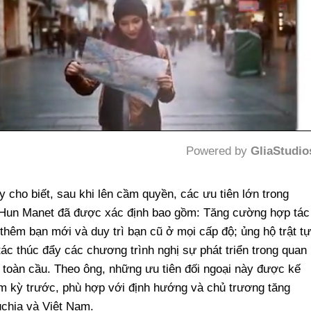
Powered by 
GliaStudio
Mute
o biết, sau khi lên cầm quyền, các ưu tiên lớn trong
 Hun Manet đã được xác định bao gồm: Tăng cường hợp tác
thêm bạn mới và duy trì bạn cũ ở mọi cấp độ; ủng hộ trật tự
 tác thúc đẩy các chương trình nghị sự phát triển trong quan
toàn cầu. Theo ông, những ưu tiên đối ngoại này được kế
m kỳ trước, phù hợp với định hướng và chủ trương tăng
chia và Việt Nam.