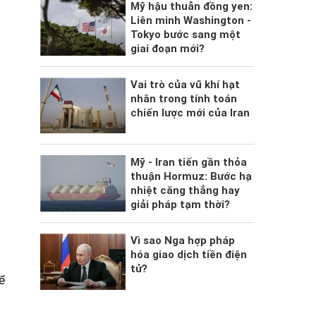
Mỹ hậu thuẫn đồng yen:
Liên minh Washington -
Tokyo bước sang một
giai đoạn mới?
Vai trò của vũ khí hạt
nhân trong tính toán
chiến lược mới của Iran
Mỹ - Iran tiến gần thỏa
thuận Hormuz: Bước hạ
nhiệt căng thẳng hay
giải pháp tạm thời?
Vì sao Nga hợp pháp
hóa giao dịch tiền điện
tử?
ế