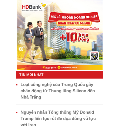
TIN MỚI NHẤT
Loạt công nghệ của Trung Quốc gây
chấn động từ Thung lũng Silicon đến
Nhà Trắng
Nguyên nhân Tổng thống Mỹ Donald
Trump liên tục rút đe dọa dùng vũ lực
với Iran