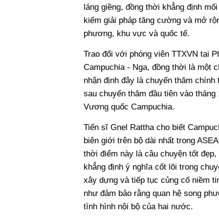
láng giềng, đồng thời khẳng định mối
kiếm giải pháp tăng cường và mở rộn
phương, khu vực và quốc tế.
Trao đổi với phóng viên TTXVN tại P
Campuchia - Nga, đồng thời là một ch
nhận định đây là chuyến thăm chính
sau chuyến thăm đầu tiên vào tháng 
Vương quốc Campuchia.
Tiến sĩ Gnel Rattha cho biết Campuc
biên giới trên bộ dài nhất trong ASE
thời điểm này là câu chuyện tốt đẹp,
khẳng định ý nghĩa cốt lõi trong ch
xây dựng và tiếp tục củng cố niềm t
như đảm bảo rằng quan hệ song phươn
tình hình nội bộ của hai nước.