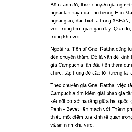
Bên cạnh đó, theo chuyên gia người 
ngoài lần này của Thủ tướng Hun Man
ngoại giao, đặc biệt là trong ASEAN
vực trong thời gian gần đây. Qua đó, 
trong khu vực.
Ngoài ra, Tiến sĩ Gnel Rattha cũng lư
đến chuyến thăm. Đó là vấn đề kinh 
gia Campuchia lần đầu tiên tham dự
chức, tập trung đề cập tới tương la
Theo chuyên gia Gnel Rattha, việc tậ
Campuchia tìm kiếm giải pháp gia t
kết nối cơ sở hạ tầng giữa hai quốc 
Penh - Bavet liền mạch với Thành p
thiết, một điểm tựa kinh tế quan trọn
và an ninh khu vực.