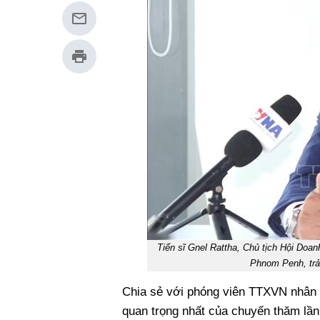
Tiến sĩ Gnel Rattha, Chủ tịch Hội Doanh
Phnom Penh, tr
Chia sẻ với phóng viên TTXVN nhân d
quan trọng nhất của chuyến thăm lần