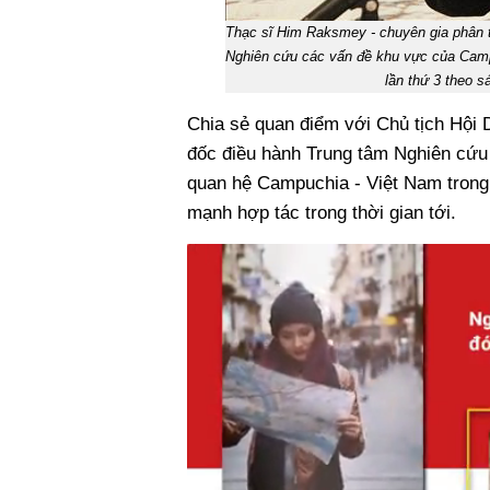
Thạc sĩ Him Raksmey - chuyên gia phân 
Nghiên cứu các vấn đề khu vực của Cam
lần thứ 3 theo 
Chia sẻ quan điểm với Chủ tịch Hộ
đốc điều hành Trung tâm Nghiên cứ
quan hệ Campuchia - Việt Nam trong t
mạnh hợp tác trong thời gian tới.