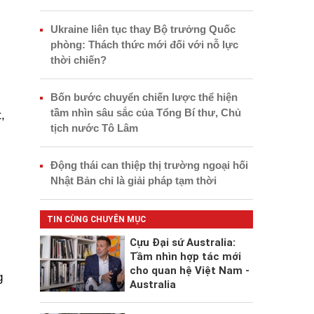
Ukraine liên tục thay Bộ trưởng Quốc
phòng: Thách thức mới đối với nỗ lực
thời chiến?
Bốn bước chuyển chiến lược thể hiện
tầm nhìn sâu sắc của Tổng Bí thư, Chủ
,
tịch nước Tô Lâm
Động thái can thiệp thị trường ngoại hối
Nhật Bản chỉ là giải pháp tạm thời
TIN CÙNG CHUYÊN MỤC
Cựu Đại sứ Australia:
Tầm nhìn hợp tác mới
cho quan hệ Việt Nam -
g
Australia