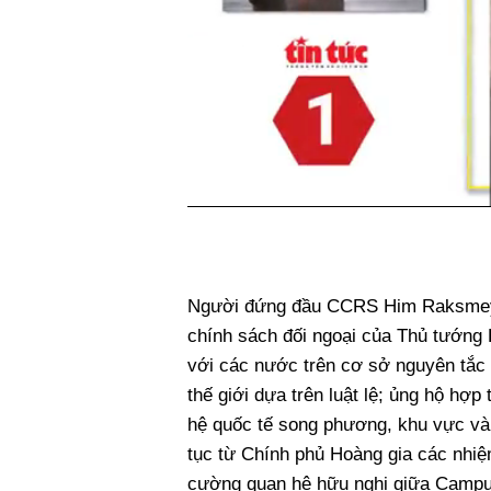
Người đứng đầu CCRS Him Raksmey ch
chính sách đối ngoại của Thủ tướng
với các nước trên cơ sở nguyên tắc 
thế giới dựa trên luật lệ; ủng hộ hợp
hệ quốc tế song phương, khu vực và 
tục từ Chính phủ Hoàng gia các nhiệ
cường quan hệ hữu nghị giữa Campu