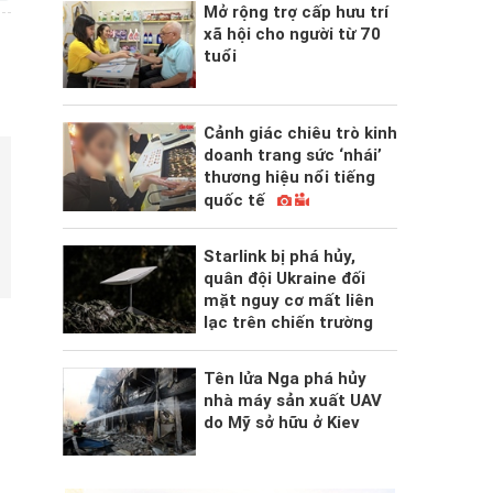
Mở rộng trợ cấp hưu trí
xã hội cho người từ 70
tuổi
Cảnh giác chiêu trò kinh
doanh trang sức ‘nhái’
thương hiệu nổi tiếng
quốc tế
Starlink bị phá hủy,
quân đội Ukraine đối
mặt nguy cơ mất liên
lạc trên chiến trường
Tên lửa Nga phá hủy
nhà máy sản xuất UAV
do Mỹ sở hữu ở Kiev