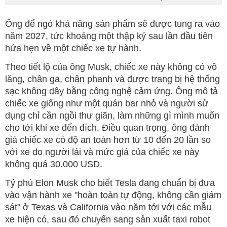
Ông để ngỏ khả năng sản phẩm sẽ được tung ra vào
năm 2027, tức khoảng một thập kỷ sau lần đầu tiên
hứa hẹn về một chiếc xe tự hành.
Theo tiết lộ của ông Musk, chiếc xe này không có vô
lăng, chân ga, chân phanh và được trang bị hệ thống
sạc không dây bằng công nghệ cảm ứng. Ông mô tả
chiếc xe giống như một quán bar nhỏ và người sử
dụng chỉ cần ngồi thư giãn, làm những gì mình muốn
cho tới khi xe đến đích. Điều quan trọng, ông đánh
giá chiếc xe có độ an toàn hơn từ 10 đến 20 lần so
với xe do người lái và mức giá của chiếc xe này
không quá 30.000 USD.
Tỷ phú Elon Musk cho biết Tesla đang chuẩn bị đưa
vào vận hành xe "hoàn toàn tự động, không cần giám
sát" ở Texas và California vào năm tới với các mẫu
xe hiện có, sau đó chuyển sang sản xuất taxi robot