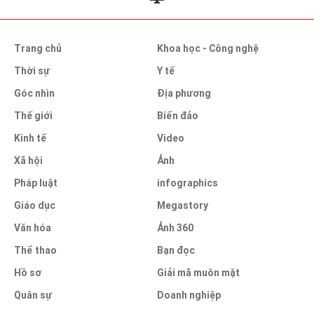
Trang chủ
Khoa học - Công nghệ
Thời sự
Y tế
Góc nhìn
Địa phương
Thế giới
Biển đảo
Kinh tế
Video
Xã hội
Ảnh
Pháp luật
infographics
Giáo dục
Megastory
Văn hóa
Ảnh 360
Thể thao
Bạn đọc
Hồ sơ
Giải mã muôn mặt
Quân sự
Doanh nghiệp