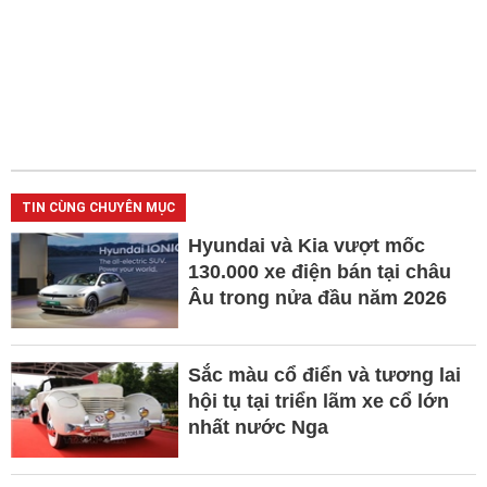
TIN CÙNG CHUYÊN MỤC
Hyundai và Kia vượt mốc
130.000 xe điện bán tại châu
Âu trong nửa đầu năm 2026
Sắc màu cổ điển và tương lai
hội tụ tại triển lãm xe cổ lớn
nhất nước Nga