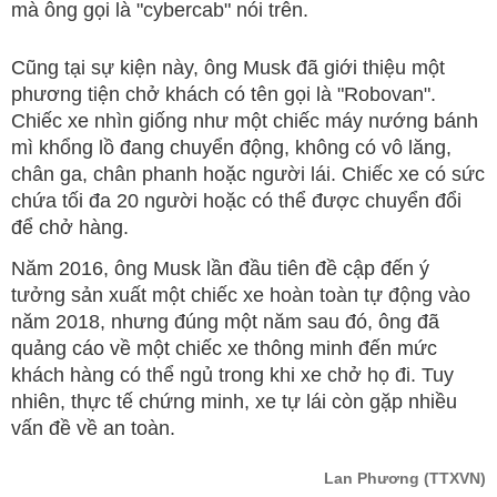
mà ông gọi là "cybercab" nói trên.
Cũng tại sự kiện này, ông Musk đã giới thiệu một
phương tiện chở khách có tên gọi là "Robovan".
Chiếc xe nhìn giống như một chiếc máy nướng bánh
mì khổng lồ đang chuyển động, không có vô lăng,
chân ga, chân phanh hoặc người lái. Chiếc xe có sức
chứa tối đa 20 người hoặc có thể được chuyển đổi
để chở hàng.
Năm 2016, ông Musk lần đầu tiên đề cập đến ý
tưởng sản xuất một chiếc xe hoàn toàn tự động vào
năm 2018, nhưng đúng một năm sau đó, ông đã
quảng cáo về một chiếc xe thông minh đến mức
khách hàng có thể ngủ trong khi xe chở họ đi. Tuy
nhiên, thực tế chứng minh, xe tự lái còn gặp nhiều
vấn đề về an toàn.
Lan Phương
(TTXVN)