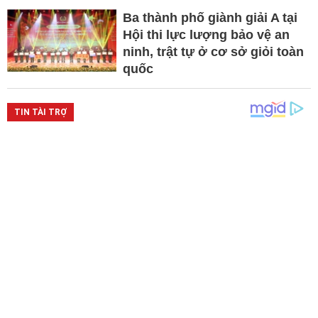
Ba thành phố giành giải A tại
Hội thi lực lượng bảo vệ an
ninh, trật tự ở cơ sở giỏi toàn
quốc