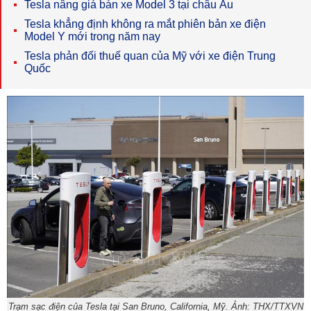
Tesla nâng giá bán xe Model 3 tại châu Âu
Tesla khẳng định không ra mắt phiên bản xe điện
Model Y mới trong năm nay
Tesla phản đối thuế quan của Mỹ với xe điện Trung
Quốc
Trạm sạc điện của Tesla tại San Bruno, California, Mỹ. Ảnh: THX/TTXVN