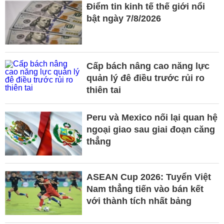
Điểm tin kinh tế thế giới nổi
bật ngày 7/8/2026
Cấp bách nâng cao năng lực
quản lý đê điều trước rủi ro
thiên tai
Peru và Mexico nối lại quan hệ
ngoại giao sau giai đoạn căng
thẳng
ASEAN Cup 2026: Tuyển Việt
Nam thẳng tiến vào bán kết
với thành tích nhất bảng