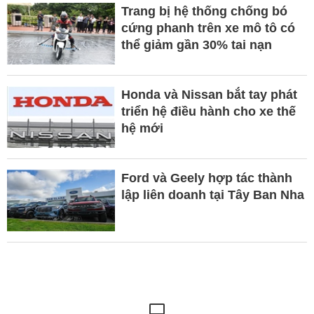
Trang bị hệ thống chống bó
cứng phanh trên xe mô tô có
thể giảm gần 30% tai nạn
Honda và Nissan bắt tay phát
triển hệ điều hành cho xe thế
hệ mới
Ford và Geely hợp tác thành
lập liên doanh tại Tây Ban Nha