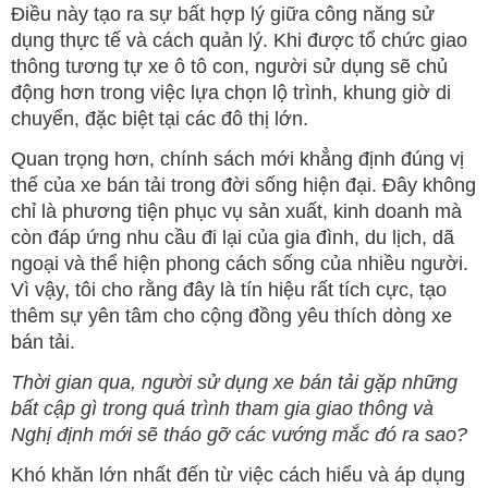
Điều này tạo ra sự bất hợp lý giữa công năng sử
dụng thực tế và cách quản lý. Khi được tổ chức giao
thông tương tự xe ô tô con, người sử dụng sẽ chủ
động hơn trong việc lựa chọn lộ trình, khung giờ di
chuyển, đặc biệt tại các đô thị lớn.
Quan trọng hơn, chính sách mới khẳng định đúng vị
thế của xe bán tải trong đời sống hiện đại. Đây không
chỉ là phương tiện phục vụ sản xuất, kinh doanh mà
còn đáp ứng nhu cầu đi lại của gia đình, du lịch, dã
ngoại và thể hiện phong cách sống của nhiều người.
Vì vậy, tôi cho rằng đây là tín hiệu rất tích cực, tạo
thêm sự yên tâm cho cộng đồng yêu thích dòng xe
bán tải.
Thời gian qua, người sử dụng xe bán tải gặp những
bất cập gì trong quá trình tham gia giao thông và
Nghị định mới sẽ tháo gỡ các vướng mắc đó ra sao?
Khó khăn lớn nhất đến từ việc cách hiểu và áp dụng