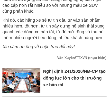
cao cấp hơn rất nhiều so với những mẫu xe SUV
cùng phân khúc.
Khi đó, các hãng xe sẽ tự tin đầu tư vào sản phẩm
nhiều hơn, tốt hơn, tự tin xây dựng hệ sinh thái xung
quanh các dòng xe bán tải, từ đó mở rộng và thu hút
thêm nhiều người tiêu dùng, nhiều khách hàng hơn.
Xin cảm ơn ông về cuộc trao đổi này!
Văn Xuyên/TTXVN
(thực hiện)
Nghị định 241/2026/NĐ-CP tạo
động lực lớn cho thị trường
xe bán tải