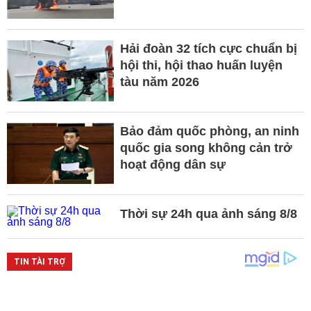
Hải đoàn 32 tích cực chuẩn bị
hội thi, hội thao huấn luyện
tàu năm 2026
Bảo đảm quốc phòng, an ninh
quốc gia song không cản trở
hoạt động dân sự
Thời sự 24h qua ảnh sáng 8/8