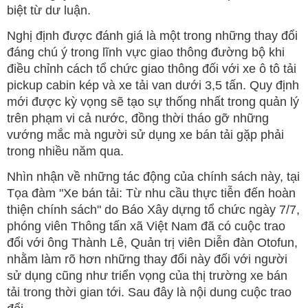
biệt từ dư luận.
Nghị định được đánh giá là một trong những thay đổi
đáng chú ý trong lĩnh vực giao thông đường bộ khi
điều chỉnh cách tổ chức giao thông đối với xe ô tô tải
pickup cabin kép và xe tải van dưới 3,5 tấn. Quy định
mới được kỳ vọng sẽ tạo sự thống nhất trong quản lý
trên phạm vi cả nước, đồng thời tháo gỡ những
vướng mắc mà người sử dụng xe bán tải gặp phải
trong nhiều năm qua.
Nhìn nhận về những tác động của chính sách này, tại
Tọa đàm "Xe bán tải: Từ nhu cầu thực tiễn đến hoàn
thiện chính sách" do Báo Xây dựng tổ chức ngày 7/7,
phóng viên Thông tấn xã Việt Nam đã có cuộc trao
đổi với ông Thành Lê, Quản trị viên Diễn đàn Otofun,
nhằm làm rõ hơn những thay đổi này đối với người
sử dụng cũng như triển vọng của thị trường xe bán
tải trong thời gian tới. Sau đây là nội dung cuộc trao