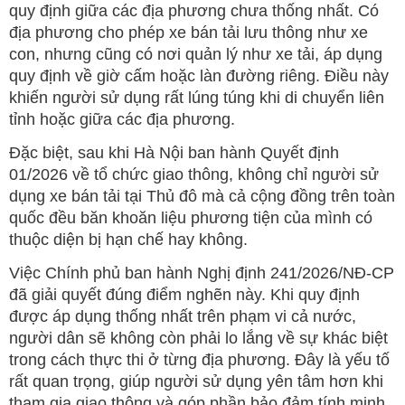
quy định giữa các địa phương chưa thống nhất. Có
địa phương cho phép xe bán tải lưu thông như xe
con, nhưng cũng có nơi quản lý như xe tải, áp dụng
quy định về giờ cấm hoặc làn đường riêng. Điều này
khiến người sử dụng rất lúng túng khi di chuyển liên
tỉnh hoặc giữa các địa phương.
Đặc biệt, sau khi Hà Nội ban hành Quyết định
01/2026 về tổ chức giao thông, không chỉ người sử
dụng xe bán tải tại Thủ đô mà cả cộng đồng trên toàn
quốc đều băn khoăn liệu phương tiện của mình có
thuộc diện bị hạn chế hay không.
Việc Chính phủ ban hành Nghị định 241/2026/NĐ-CP
đã giải quyết đúng điểm nghẽn này. Khi quy định
được áp dụng thống nhất trên phạm vi cả nước,
người dân sẽ không còn phải lo lắng về sự khác biệt
trong cách thực thi ở từng địa phương. Đây là yếu tố
rất quan trọng, giúp người sử dụng yên tâm hơn khi
tham gia giao thông và góp phần bảo đảm tính minh