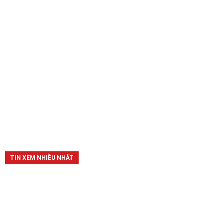
TIN XEM NHIỀU NHẤT