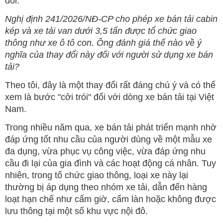
đổi.
Nghị định 241/2026/NĐ-CP cho phép xe bán tải cabin
kép và xe tải van dưới 3,5 tấn được tổ chức giao
thông như xe ô tô con. Ông đánh giá thế nào về ý
nghĩa của thay đổi này đối với người sử dụng xe bán
tải?
Theo tôi, đây là một thay đổi rất đáng chú ý và có thể
xem là bước "cởi trói" đối với dòng xe bán tải tại Việt
Nam.
Trong nhiều năm qua, xe bán tải phát triển mạnh nhờ
đáp ứng tốt nhu cầu của người dùng về một mẫu xe
đa dụng, vừa phục vụ công việc, vừa đáp ứng nhu
cầu đi lại của gia đình và các hoạt động cá nhân. Tuy
nhiên, trong tổ chức giao thông, loại xe này lại
thường bị áp dụng theo nhóm xe tải, dẫn đến hàng
loạt hạn chế như cấm giờ, cấm làn hoặc không được
lưu thông tại một số khu vực nội đô.