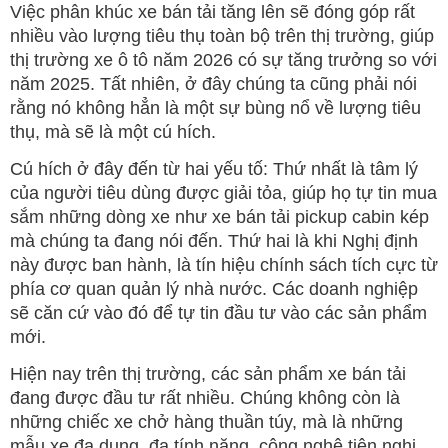
Việc phân khúc xe bán tải tăng lên sẽ đóng góp rất
nhiều vào lượng tiêu thụ toàn bộ trên thị trường, giúp
thị trường xe ô tô năm 2026 có sự tăng trưởng so với
năm 2025. Tất nhiên, ở đây chúng ta cũng phải nói
rằng nó không hẳn là một sự bùng nổ về lượng tiêu
thụ, mà sẽ là một cú hích.
Cú hích ở đây đến từ hai yếu tố: Thứ nhất là tâm lý
của người tiêu dùng được giải tỏa, giúp họ tự tin mua
sắm những dòng xe như xe bán tải pickup cabin kép
mà chúng ta đang nói đến. Thứ hai là khi Nghị định
này được ban hành, là tín hiệu chính sách tích cực từ
phía cơ quan quản lý nhà nước. Các doanh nghiệp
sẽ căn cứ vào đó để tự tin đầu tư vào các sản phẩm
mới.
Hiện nay trên thị trường, các sản phẩm xe bán tải
đang được đầu tư rất nhiều. Chúng không còn là
những chiếc xe chở hàng thuần túy, mà là những
mẫu xe đa dụng, đa tính năng, công nghệ tiện nghi