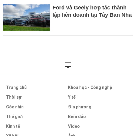
Ford và Geely hợp tác thành
lập liên doanh tại Tây Ban Nha
Trang chủ
Khoa học - Công nghệ
Thời sự
Y tế
Góc nhìn
Địa phương
Thế giới
Biển đảo
Kinh tế
Video
Xã hội
Ảnh