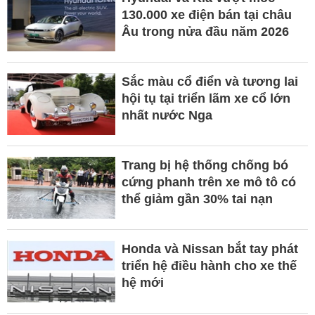
130.000 xe điện bán tại châu
Âu trong nửa đầu năm 2026
Sắc màu cổ điển và tương lai
hội tụ tại triển lãm xe cổ lớn
nhất nước Nga
Trang bị hệ thống chống bó
cứng phanh trên xe mô tô có
thể giảm gần 30% tai nạn
Honda và Nissan bắt tay phát
triển hệ điều hành cho xe thế
hệ mới