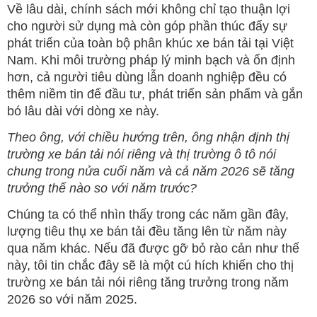
Về lâu dài, chính sách mới không chỉ tạo thuận lợi
cho người sử dụng mà còn góp phần thúc đẩy sự
phát triển của toàn bộ phân khúc xe bán tải tại Việt
Nam. Khi môi trường pháp lý minh bạch và ổn định
hơn, cả người tiêu dùng lẫn doanh nghiệp đều có
thêm niềm tin để đầu tư, phát triển sản phẩm và gắn
bó lâu dài với dòng xe này.
Theo ông, với chiều hướng trên, ông nhận định thị
trường xe bán tải nói riêng và thị trường ô tô nói
chung trong nửa cuối năm và cả năm 2026 sẽ tăng
trưởng thế nào so với năm trước?
Chúng ta có thể nhìn thấy trong các năm gần đây,
lượng tiêu thụ xe bán tải đều tăng lên từ năm này
qua năm khác. Nếu đã được gỡ bỏ rào cản như thế
này, tôi tin chắc đây sẽ là một cú hích khiến cho thị
trường xe bán tải nói riêng tăng trưởng trong năm
2026 so với năm 2025.