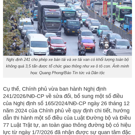
Nghị định 241 cho phép xe bán tải và xe tải van có khối lượng toàn bộ
không quá 3,5 tấn được tổ chức giao thông như xe ô tô con. Ảnh minh
họa: Quang Phong/Báo Tin tức và Dân tộc
Cụ thể, Chính phủ vừa ban hành Nghị định
241/2026/NĐ-CP về sửa đổi, bổ sung một số điều
của Nghị định số 165/2024/NĐ-CP ngày 26 tháng 12
năm 2024 của Chính phủ về quy định chi tiết, hướng
dẫn thi hành một số điều của Luật Đường bộ và Điều
77 Luật Trật tự, an toàn giao thông đường bộ có hiệu
lực từ ngày 1/7/2026 đã nhận được sự quan tâm đặc