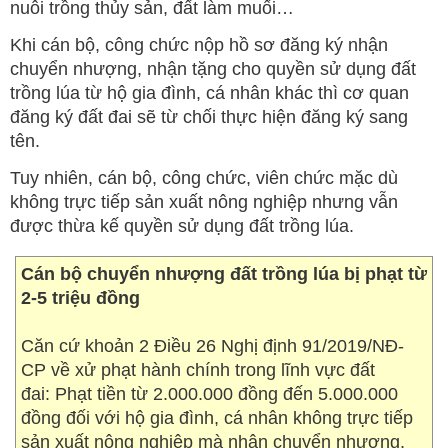
nuôi trồng thủy sản, đất làm muối…
Khi cán bộ, công chức nộp hồ sơ đăng ký nhận
chuyển nhượng, nhận tặng cho quyền sử dụng đất
trồng lúa từ hộ gia đình, cá nhân khác thì cơ quan
đăng ký đất đai sẽ từ chối thực hiện đăng ký sang
tên.
Tuy nhiên, cán bộ, công chức, viên chức mặc dù
không trực tiếp sản xuất nông nghiệp nhưng vẫn
được thừa kế quyền sử dụng đất trồng lúa.
Cán bộ chuyển nhượng đất trồng lúa bị phạt từ
2-5 triệu đồng
Căn cứ khoản 2 Điều 26 Nghị định 91/2019/NĐ-
CP về xử phạt hành chính trong lĩnh vực đất
đai: Phạt tiền từ 2.000.000 đồng đến 5.000.000
đồng đối với hộ gia đình, cá nhân không trực tiếp
sản xuất nông nghiệp mà nhận chuyển nhượng,