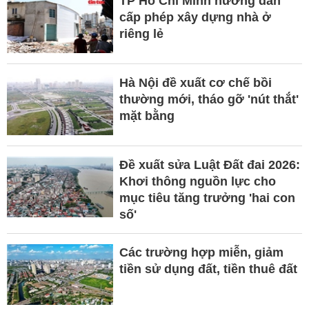
TP Hồ Chí Minh hướng dẫn
cấp phép xây dựng nhà ở
riêng lẻ
Hà Nội đề xuất cơ chế bồi
thường mới, tháo gỡ 'nút thắt'
mặt bằng
Đề xuất sửa Luật Đất đai 2026:
Khơi thông nguồn lực cho
mục tiêu tăng trưởng 'hai con
số'
Các trường hợp miễn, giảm
tiền sử dụng đất, tiền thuê đất