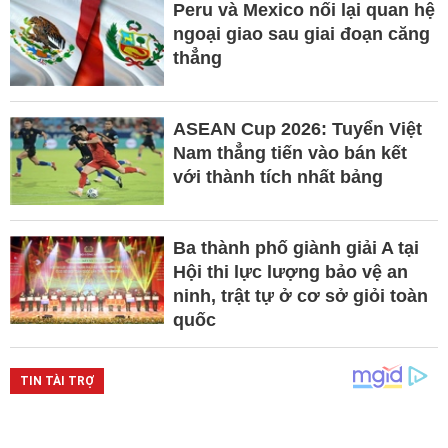
Peru và Mexico nối lại quan hệ
ngoại giao sau giai đoạn căng
thẳng
ASEAN Cup 2026: Tuyển Việt
Nam thẳng tiến vào bán kết
với thành tích nhất bảng
Ba thành phố giành giải A tại
Hội thi lực lượng bảo vệ an
ninh, trật tự ở cơ sở giỏi toàn
quốc