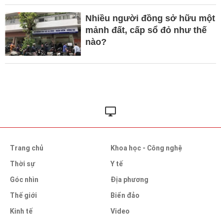
Nhiều người đồng sở hữu một
mảnh đất, cấp sổ đỏ như thế
nào?
Trang chủ
Khoa học - Công nghệ
Thời sự
Y tế
Góc nhìn
Địa phương
Thế giới
Biển đảo
Kinh tế
Video