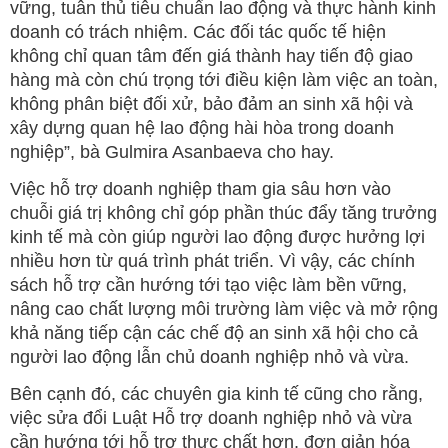
vững, tuân thủ tiêu chuẩn lao động và thực hành kinh
doanh có trách nhiệm. Các đối tác quốc tế hiện
không chỉ quan tâm đến giá thành hay tiến độ giao
hàng mà còn chú trọng tới điều kiện làm việc an toàn,
không phân biệt đối xử, bảo đảm an sinh xã hội và
xây dựng quan hệ lao động hài hòa trong doanh
nghiệp”, bà Gulmira Asanbaeva cho hay.
Việc hỗ trợ doanh nghiệp tham gia sâu hơn vào
chuỗi giá trị không chỉ góp phần thúc đẩy tăng trưởng
kinh tế mà còn giúp người lao động được hưởng lợi
nhiều hơn từ quá trình phát triển. Vì vậy, các chính
sách hỗ trợ cần hướng tới tạo việc làm bền vững,
nâng cao chất lượng môi trường làm việc và mở rộng
khả năng tiếp cận các chế độ an sinh xã hội cho cả
người lao động lẫn chủ doanh nghiệp nhỏ và vừa.
Bên cạnh đó, các chuyên gia kinh tế cũng cho rằng,
việc sửa đổi Luật Hỗ trợ doanh nghiệp nhỏ và vừa
cần hướng tới hỗ trợ thực chất hơn, đơn giản hóa