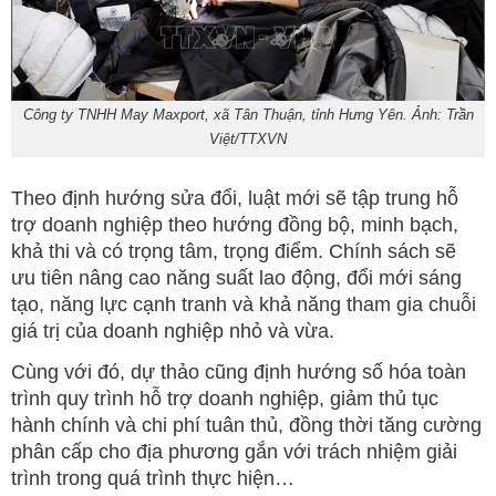
Công ty TNHH May Maxport, xã Tân Thuận, tỉnh Hưng Yên. Ảnh: Trần
Việt/TTXVN
Theo định hướng sửa đổi, luật mới sẽ tập trung hỗ
trợ doanh nghiệp theo hướng đồng bộ, minh bạch,
khả thi và có trọng tâm, trọng điểm. Chính sách sẽ
ưu tiên nâng cao năng suất lao động, đổi mới sáng
tạo, năng lực cạnh tranh và khả năng tham gia chuỗi
giá trị của doanh nghiệp nhỏ và vừa.
Cùng với đó, dự thảo cũng định hướng số hóa toàn
trình quy trình hỗ trợ doanh nghiệp, giảm thủ tục
hành chính và chi phí tuân thủ, đồng thời tăng cường
phân cấp cho địa phương gắn với trách nhiệm giải
trình trong quá trình thực hiện…