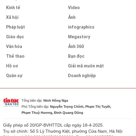
Kinh tế
Video
Xã hội
Ảnh
Pháp luật
infographics
Giáo dục
Megastory
Văn hóa
Ảnh 360
Thể thao
Bạn đọc
Hồ sơ
Giải mã muôn mặt
Quân sự
Doanh nghiệp
Tổng biên tập:
Ninh Hồng Nga
Phó Tổng biên tập:
Nguyễn Trọng Chính, Phạm Thị Tuyết,
Phạm Thuỳ Hương, Đinh Quang Dũng
Giấy phép số 20/GP-BVHTTDL cấp ngày 18-4-2025.
Trụ sở chính: Số 5 Lý Thường Kiệt, phường Cửa Nam, Hà Nội