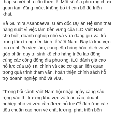
thấp so với nhu cầu thực tế. Một số địa phương chưa
quan tâm đúng mức, không bố trí cán bộ để triển
khai.
Bà Gulmira Asanbaeva, Giám đốc Dự án Hệ sinh thái
năng suất vì việc làm bền vững của ILO Việt Nam
cho biết, doanh nghiệp nhỏ và vừa đang giữ vai trò
trung tâm trong nền kinh tế Việt Nam. Đây là khu vực
tạo ra nhiều việc làm, cung cấp hàng hóa, dịch vụ và
góp phần duy trì sinh kế cho hàng triệu lao động
cùng các cộng đồng địa phương. ILO đánh giá cao
nỗ lực của Bộ Tài chính và các cơ quan liên quan
trong quá trình tham vấn, hoàn thiện chính sách hỗ
trợ doanh nghiệp nhỏ và vừa.
“Trong bối cảnh Việt Nam hội nhập ngày càng sâu
rộng vào thị trường khu vực và toàn cầu, doanh
nghiệp nhỏ và vừa cần được hỗ trợ để đáp ứng các
tiêu chuẩn cao hơn về chất lượng, phát triển bền