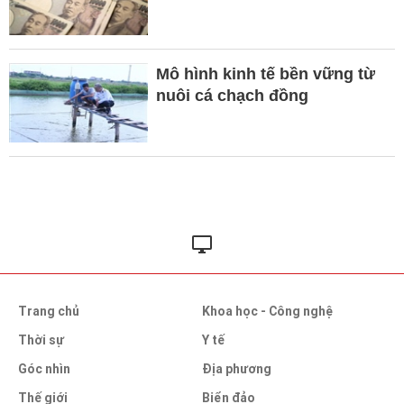
Mô hình kinh tế bền vững từ
nuôi cá chạch đồng
Trang chủ
Khoa học - Công nghệ
Thời sự
Y tế
Góc nhìn
Địa phương
Thế giới
Biển đảo