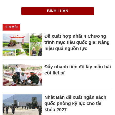
BÌNH LUẬN
TIN MỚI
Đề xuất hợp nhất 4 Chương
trình mục tiêu quốc gia: Nâng
hiệu quả nguồn lực
Đẩy nhanh tiến độ lấy mẫu hài
cốt liệt sĩ
Nhật Bản đề xuất ngân sách
quốc phòng kỷ lục cho tài
khóa 2027