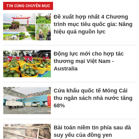
TIN CÙNG CHUYÊN MỤC
Đề xuất hợp nhất 4 Chương
trình mục tiêu quốc gia: Nâng
hiệu quả nguồn lực
Động lực mới cho hợp tác
thương mại Việt Nam -
Australia
Cửa khẩu quốc tế Móng Cái
thu ngân sách nhà nước tăng
68%
Bài toán niềm tin phía sau đà
suy yếu của đồng yen