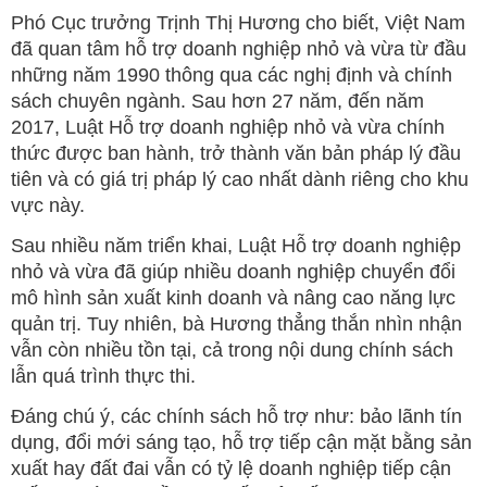
Phó Cục trưởng Trịnh Thị Hương cho biết, Việt Nam
đã quan tâm hỗ trợ doanh nghiệp nhỏ và vừa từ đầu
những năm 1990 thông qua các nghị định và chính
sách chuyên ngành. Sau hơn 27 năm, đến năm
2017, Luật Hỗ trợ doanh nghiệp nhỏ và vừa chính
thức được ban hành, trở thành văn bản pháp lý đầu
tiên và có giá trị pháp lý cao nhất dành riêng cho khu
vực này.
Sau nhiều năm triển khai, Luật Hỗ trợ doanh nghiệp
nhỏ và vừa đã giúp nhiều doanh nghiệp chuyển đổi
mô hình sản xuất kinh doanh và nâng cao năng lực
quản trị. Tuy nhiên, bà Hương thẳng thắn nhìn nhận
vẫn còn nhiều tồn tại, cả trong nội dung chính sách
lẫn quá trình thực thi.
Đáng chú ý, các chính sách hỗ trợ như: bảo lãnh tín
dụng, đổi mới sáng tạo, hỗ trợ tiếp cận mặt bằng sản
xuất hay đất đai vẫn có tỷ lệ doanh nghiệp tiếp cận