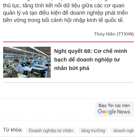
thủ tục, tăng tính kết nối dữ liệu giữa các cơ quan
quản lý và tạo điều kiện để doanh nghiệp phát triển
bền vững trong bối cảnh hội nhập kinh tế quốc tế.
Thúy Hiền
(TTXVN)
Nghị quyết 68: Cơ chế minh
bạch để doanh nghiệp tư
nhân bứt phá
Từ khóa:
Doanh nghiệp tư nhân
tăng trưởng
doanh nghi