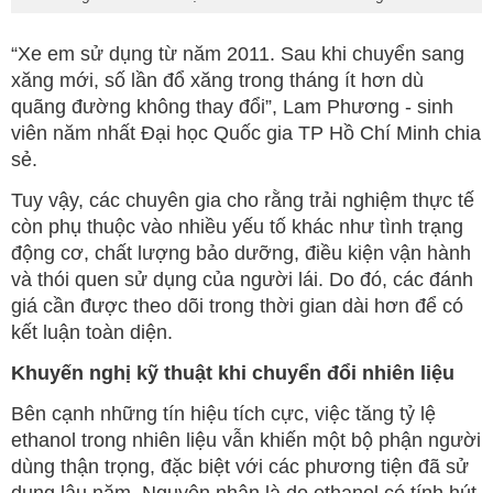
“Xe em sử dụng từ năm 2011. Sau khi chuyển sang
xăng mới, số lần đổ xăng trong tháng ít hơn dù
quãng đường không thay đổi”, Lam Phương - sinh
viên năm nhất Đại học Quốc gia TP Hồ Chí Minh chia
sẻ.
Tuy vậy, các chuyên gia cho rằng trải nghiệm thực tế
còn phụ thuộc vào nhiều yếu tố khác như tình trạng
động cơ, chất lượng bảo dưỡng, điều kiện vận hành
và thói quen sử dụng của người lái. Do đó, các đánh
giá cần được theo dõi trong thời gian dài hơn để có
kết luận toàn diện.
Khuyến nghị kỹ thuật khi chuyển đổi nhiên liệu
Bên cạnh những tín hiệu tích cực, việc tăng tỷ lệ
ethanol trong nhiên liệu vẫn khiến một bộ phận người
dùng thận trọng, đặc biệt với các phương tiện đã sử
dụng lâu năm. Nguyên nhân là do ethanol có tính hút