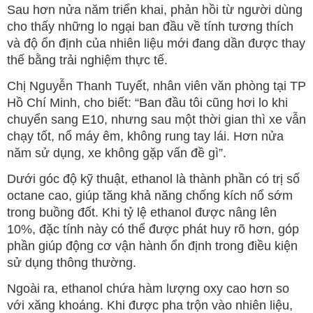
Sau hơn nửa năm triển khai, phản hồi từ người dùng
cho thấy những lo ngại ban đầu về tính tương thích
và độ ổn định của nhiên liệu mới đang dần được thay
thế bằng trải nghiệm thực tế.
Chị Nguyễn Thanh Tuyết, nhân viên văn phòng tại TP
Hồ Chí Minh, cho biết: “Ban đầu tôi cũng hơi lo khi
chuyển sang E10, nhưng sau một thời gian thì xe vẫn
chạy tốt, nổ máy êm, không rung tay lái. Hơn nửa
năm sử dụng, xe không gặp vấn đề gì”.
Dưới góc độ kỹ thuật, ethanol là thành phần có trị số
octane cao, giúp tăng khả năng chống kích nổ sớm
trong buồng đốt. Khi tỷ lệ ethanol được nâng lên
10%, đặc tính này có thể được phát huy rõ hơn, góp
phần giúp động cơ vận hành ổn định trong điều kiện
sử dụng thông thường.
Ngoài ra, ethanol chứa hàm lượng oxy cao hơn so
với xăng khoáng. Khi được pha trộn vào nhiên liệu,