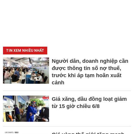
TIN XEM NHIỀU NHẤT
Người dân, doanh nghiệp cần
được thông tin số nợ thuế,
trước khi áp tạm hoãn xuất
cảnh
Giá xăng, dầu đồng loạt giảm
từ 15 giờ chiều 6/8