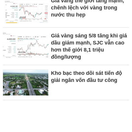
Giá vàng thế giới tăng mạnh,
chênh lệch với vàng trong
nước thu hẹp
Giá vàng sáng 5/8 tăng khi giá
dầu giảm mạnh, SJC vẫn cao
hơn thế giới 8,1 triệu
đồng/lượng
Kho bạc theo dõi sát tiến độ
giải ngân vốn đầu tư công