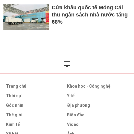
Cửa khẩu quốc tế Móng Cái
thu ngân sách nhà nước tăng
68%
Trang chủ
Khoa học - Công nghệ
Thời sự
Y tế
Góc nhìn
Địa phương
Thế giới
Biển đảo
Kinh tế
Video
Xã hội
Ảnh