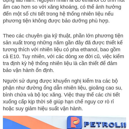
ẩm cao hơn so với xăng khoáng, có thể ảnh hưởng
đến một số chi tiết trong hệ thống nhiên liệu nếu
phương tiện không được bảo dưỡng phù hợp.
Theo các chuyên gia kỹ thuật, phần lớn phương tiện
sản xuất trong những năm gần đây đã được thiết kế
tương thích với nhiên liệu có pha ethanol, bao gồm
cả E10. Tuy nhiên, với các dòng xe đời cũ, việc kiểm
tra định kỳ hệ thống nhiên liệu là cần thiết để đảm
bảo vận hành ổn định.
Người sử dụng được khuyến nghị kiểm tra các bộ
phận như đường ống dẫn nhiên liệu, gioăng cao su,
bình chứa và bộ lọc xăng. Việc thay thế các chi tiết
xuống cấp kịp thời sẽ giúp hạn chế nguy cơ rò rỉ
hoặc suy giảm hiệu suất vận hành.