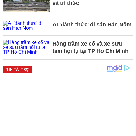
và tri thức
AI 'đánh thức' di sản Hán Nôm
Hàng trăm xe cổ và xe sưu
tầm hội tụ tại TP Hồ Chí Minh