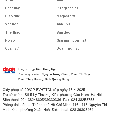
Pháp luật
infographics
Giáo dục
Megastory
Văn hóa
Ảnh 360
Thể thao
Bạn đọc
Hồ sơ
Giải mã muôn mặt
Quân sự
Doanh nghiệp
Tổng biên tập:
Ninh Hồng Nga
Phó Tổng biên tập:
Nguyễn Trọng Chính, Phạm Thị Tuyết,
Phạm Thuỳ Hương, Đinh Quang Dũng
Giấy phép số 20/GP-BVHTTDL cấp ngày 18-4-2025.
Trụ sở chính: Số 5 Lý Thường Kiệt, phường Cửa Nam, Hà Nội
Điện thoại: 024.38248605/39330336; Fax: 024.38253753
Phòng đại diện tại Thành phố Hồ Chí Minh: 116 - 118 Nguyễn Thị
Minh Khai, phường Xuân Hoà; Điện thoại: 028.39303464