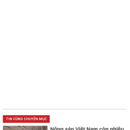
TIN CÙNG CHUYÊN MỤC
Nông sản Việt Nam còn nhiều