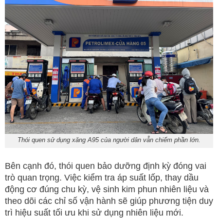
Thói quen sử dụng xăng A95 của người dân vẫn chiếm phần lớn.
Bên cạnh đó, thói quen bảo dưỡng định kỳ đóng vai
trò quan trọng. Việc kiểm tra áp suất lốp, thay dầu
động cơ đúng chu kỳ, vệ sinh kim phun nhiên liệu và
theo dõi các chỉ số vận hành sẽ giúp phương tiện duy
trì hiệu suất tối ưu khi sử dụng nhiên liệu mới.