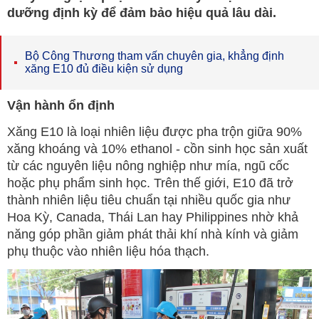
dưỡng định kỳ để đảm bảo hiệu quả lâu dài.
Bộ Công Thương tham vấn chuyên gia, khẳng định
xăng E10 đủ điều kiện sử dụng
Vận hành ổn định
Xăng E10 là loại nhiên liệu được pha trộn giữa 90%
xăng khoáng và 10% ethanol - cồn sinh học sản xuất
từ các nguyên liệu nông nghiệp như mía, ngũ cốc
hoặc phụ phẩm sinh học. Trên thế giới, E10 đã trở
thành nhiên liệu tiêu chuẩn tại nhiều quốc gia như
Hoa Kỳ, Canada, Thái Lan hay Philippines nhờ khả
năng góp phần giảm phát thải khí nhà kính và giảm
phụ thuộc vào nhiên liệu hóa thạch.