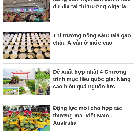
dư địa tại thị trường Algeria
Thị trường nông sản: Giá gạo
châu Á vẫn ở mức cao
Đề xuất hợp nhất 4 Chương
trình mục tiêu quốc gia: Nâng
cao hiệu quả nguồn lực
Động lực mới cho hợp tác
thương mại Việt Nam -
Australia