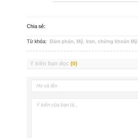
Chia sẻ:
Từ khóa:
Đàm phán,
Mỹ,
Iran,
chứng khoán Mỹ