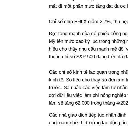
mất đi một phần mức tăng đạt được h
Chỉ số chip PHLX giảm 2,7%, thu hẹ
Đợt tăng mạnh của cổ phiếu công ngh
Mỹ lên mức cao kỷ lục trong những 
hiệu cho thấy nhu cầu mạnh mẽ đối v
thuộc chỉ số S&P 500 đang trên đà đ
Các chỉ số kinh tế lạc quan trong nh
kinh tế. Số liệu cho thấy số đơn xin 
trước. Sau báo cáo việc làm tư nhâ
đợi dữ liệu việc làm phi nông nghiệp
làm sẽ tăng 62.000 trong tháng 4/202
Các nhà giao dịch tiếp tục nhận định
cuối năm nhờ thị trường lao động ổn 