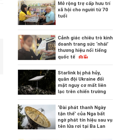
Mở rộng trợ cấp hưu trí
xã hội cho người từ 70
tuổi
Cảnh giác chiêu trò kinh
doanh trang sức ‘nhái’
thương hiệu nổi tiếng
quốc tế
Starlink bị phá hủy,
quân đội Ukraine đối
mặt nguy cơ mất liên
lạc trên chiến trường
‘Đài phát thanh Ngày
tận thế’ của Nga bất
ngờ phát tín hiệu sau vụ
tên lửa rơi tại Ba Lan