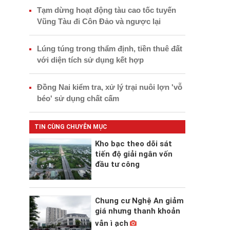
Tạm dừng hoạt động tàu cao tốc tuyến
Vũng Tàu đi Côn Đảo và ngược lại
Lúng túng trong thẩm định, tiền thuê đất
với diện tích sử dụng kết hợp
Đồng Nai kiểm tra, xử lý trại nuôi lợn 'vỗ
béo' sử dụng chất cấm
TIN CÙNG CHUYÊN MỤC
Kho bạc theo dõi sát
tiến độ giải ngân vốn
đầu tư công
Chung cư Nghệ An giảm
giá nhưng thanh khoản
vẫn ì ạch