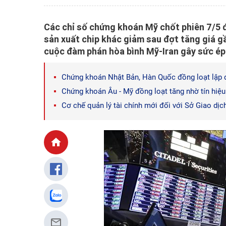
Các chỉ số chứng khoán Mỹ chốt phiên 7/5 đ
sản xuất chip khác giảm sau đợt tăng giá g
cuộc đàm phán hòa bình Mỹ-Iran gây sức ép 
Chứng khoán Nhật Bản, Hàn Quốc đồng loạt lập đ
Chứng khoán Âu - Mỹ đồng loạt tăng nhờ tín hiệ
Cơ chế quản lý tài chính mới đối với Sở Giao d