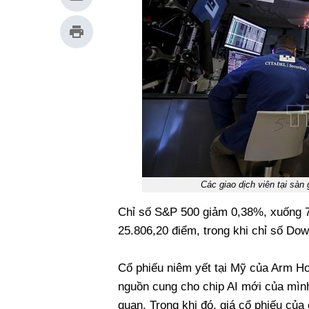
Các giao dịch viên tại sà
Chỉ số S&P 500 giảm 0,38%, xuống 7
25.806,20 điểm, trong khi chỉ số Do
Cổ phiếu niêm yết tại Mỹ của Arm Ho
nguồn cung cho chip AI mới của mình
quan. Trong khi đó, giá cổ phiếu củ