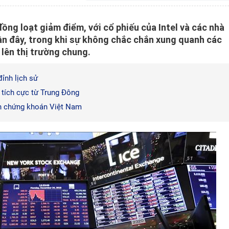
ồng loạt giảm điểm, với cổ phiếu của Intel và các nhà
ần đây, trong khi sự không chắc chắn xung quanh các
lên thị trường chung.
ỉnh lịch sử
u tích cực từ Trung Đông
ịch chứng khoán Việt Nam