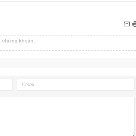
,
chứng khoán,