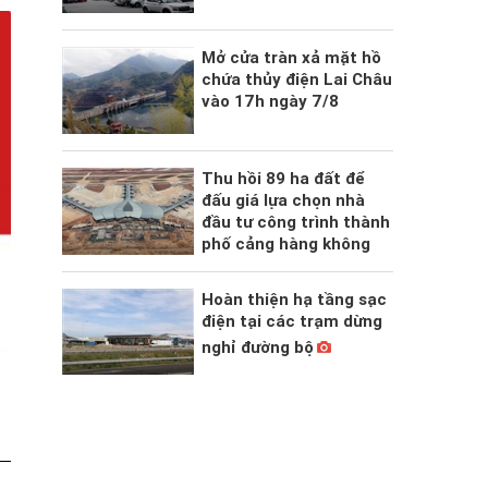
Mở cửa tràn xả mặt hồ
chứa thủy điện Lai Châu
vào 17h ngày 7/8
Thu hồi 89 ha đất để
đấu giá lựa chọn nhà
đầu tư công trình thành
phố cảng hàng không
Hoàn thiện hạ tầng sạc
điện tại các trạm dừng
nghỉ đường bộ