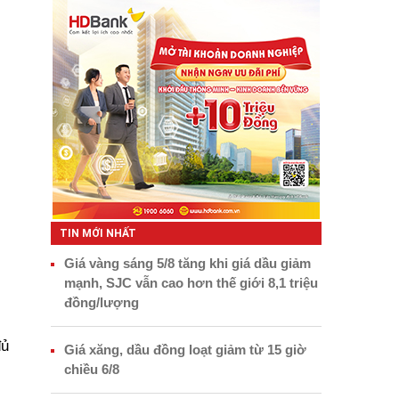
TIN MỚI NHẤT
Giá vàng sáng 5/8 tăng khi giá dầu giảm
mạnh, SJC vẫn cao hơn thế giới 8,1 triệu
đồng/lượng
đủ
Giá xăng, dầu đồng loạt giảm từ 15 giờ
chiều 6/8