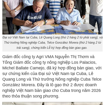
Đại sứ Việt Nam tại Cuba, Lê Quang Long (thứ 2 hàng 2 từ phải sang), và
Thứ trưởng Nông nghiệp Cuba, Telce González Morera (thứ 2 hàng 2 từ
trái sang), chứng kiến Lễ ký hợp đồng bàn giao gạo.
Giám đốc công ty Agri VMA Nguyễn Thị Thơm và
Tổng Giám đốc công ty nông nghiệp Los Palacios,
Michel Ballate Camejo, đã ký hợp đồng bàn giao, với
sự chứng kiến của Đại sứ Việt Nam tại Cuba, Lê
Quang Long và Thứ trưởng Nông nghiệp Cuba Telce
González Morera. Đây là lô gạo thứ 2 được doanh
nghiệp Việt Nam bàn giao cho Cuba trong năm 2026
theo thỏa thuận song phương.