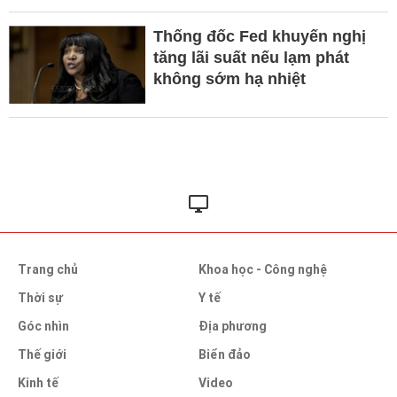
Thống đốc Fed khuyến nghị
tăng lãi suất nếu lạm phát
không sớm hạ nhiệt
Trang chủ
Khoa học - Công nghệ
Thời sự
Y tế
Góc nhìn
Địa phương
Thế giới
Biển đảo
Kinh tế
Video