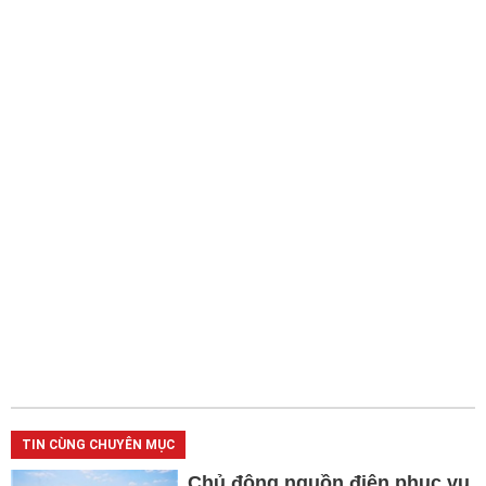
TIN CÙNG CHUYÊN MỤC
Chủ động nguồn điện phục vụ