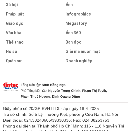
Xã hội
Ảnh
Pháp luật
infographics
Giáo dục
Megastory
Văn hóa
Ảnh 360
Thể thao
Bạn đọc
Hồ sơ
Giải mã muôn mặt
Quân sự
Doanh nghiệp
Tổng biên tập:
Ninh Hồng Nga
Phó Tổng biên tập:
Nguyễn Trọng Chính, Phạm Thị Tuyết,
Phạm Thuỳ Hương, Đinh Quang Dũng
Giấy phép số 20/GP-BVHTTDL cấp ngày 18-4-2025.
Trụ sở chính: Số 5 Lý Thường Kiệt, phường Cửa Nam, Hà Nội
Điện thoại: 024.38248605/39330336; Fax: 024.38253753
Phòng đại diện tại Thành phố Hồ Chí Minh: 116 - 118 Nguyễn Thị