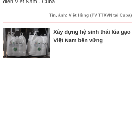
diện Việt Nam - Cuba.
Tin, ảnh: Việt Hùng
(PV TTXVN tại Cuba)
Xây dựng hệ sinh thái lúa gạo
Việt Nam bền vững