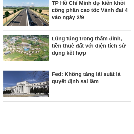
TP Hồ Chí Minh dự kiến khởi
công phần cao tốc Vành đai 4
vào ngày 2/9
Lúng túng trong thẩm định,
tiền thuê đất với diện tích sử
dụng kết hợp
Fed: Không tăng lãi suất là
quyết định sai lầm