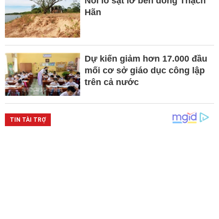
Nỗi lo sạt lở bên dòng Thạch
Hãn
Dự kiến giảm hơn 17.000 đầu
mối cơ sở giáo dục công lập
trên cả nước