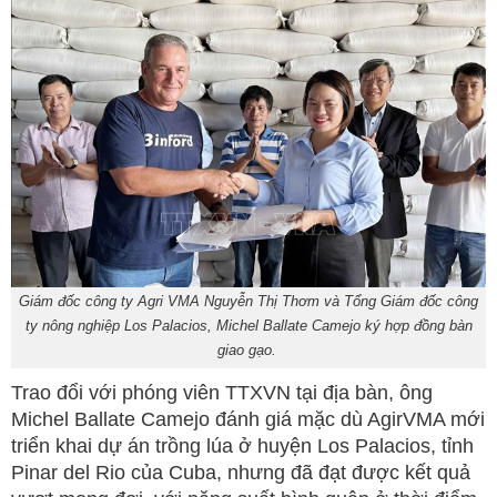
Giám đốc công ty Agri VMA Nguyễn Thị Thơm và Tổng Giám đốc công
ty nông nghiệp Los Palacios, Michel Ballate Camejo ký hợp đồng bàn
giao gạo.
Trao đổi với phóng viên TTXVN tại địa bàn, ông
Michel Ballate Camejo đánh giá mặc dù AgirVMA mới
triển khai dự án trồng lúa ở huyện Los Palacios, tỉnh
Pinar del Rio của Cuba, nhưng đã đạt được kết quả