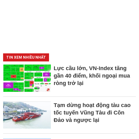
TIN XEM NHIỀU NHẤT
Lực cầu lớn, VN-Index tăng
gần 40 điểm, khối ngoại mua
ròng trở lại
Tạm dừng hoạt động tàu cao
tốc tuyến Vũng Tàu đi Côn
Đảo và ngược lại