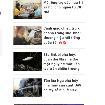
Mở rộng trợ cấp hưu trí
xã hội cho người từ 70
tuổi
g
Cảnh giác chiêu trò kinh
doanh trang sức ‘nhái’
thương hiệu nổi tiếng
quốc tế
Starlink bị phá hủy,
quân đội Ukraine đối
mặt nguy cơ mất liên
lạc trên chiến trường
Tên lửa Nga phá hủy
nhà máy sản xuất UAV
do Mỹ sở hữu ở Kiev