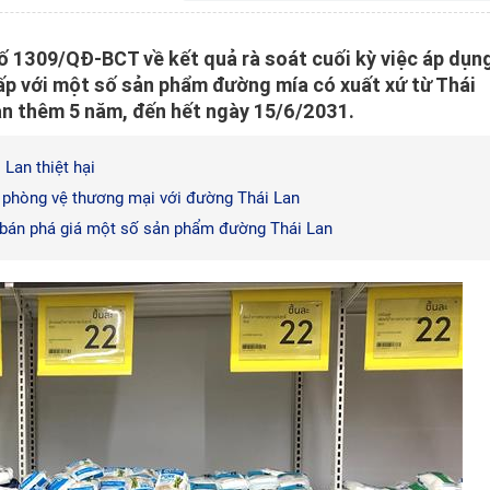
 1309/QĐ-BCT về kết quả rà soát cuối kỳ việc áp dụn
ấp với một số sản phẩm đường mía có xuất xứ từ Thái
ạn thêm 5 năm, đến hết ngày 15/6/2031.
Lan thiệt hại
h phòng vệ thương mại với đường Thái Lan
 bán phá giá một số sản phẩm đường Thái Lan