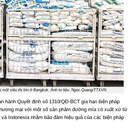
i một siêu thị lớn ở Bangkok. Ảnh tư liệu: Ngọc Quang/TTXVN.
n hành Quyết định số 1310/QĐ-BCT gia hạn biện pháp
 thương mại với một số sản phẩm đường mía có xuất xứ từ
và Indonesia nhằm bảo đảm hiệu quả của các biện pháp