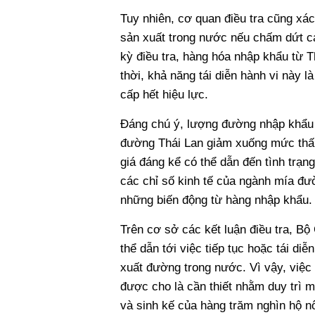
Tuy nhiên, cơ quan điều tra cũng xác
sản xuất trong nước nếu chấm dứt các
kỳ điều tra, hàng hóa nhập khẩu từ T
thời, khả năng tái diễn hành vi này 
cấp hết hiệu lực.
Đáng chú ý, lượng đường nhập khẩu có
đường Thái Lan giảm xuống mức thấp
giá đáng kể có thể dẫn đến tình trạn
các chỉ số kinh tế của ngành mía đ
những biến động từ hàng nhập khẩu.
Trên cơ sở các kết luận điều tra, B
thể dẫn tới việc tiếp tục hoặc tái diễ
xuất đường trong nước. Vì vậy, việc
được cho là cần thiết nhằm duy trì 
và sinh kế của hàng trăm nghìn hộ n