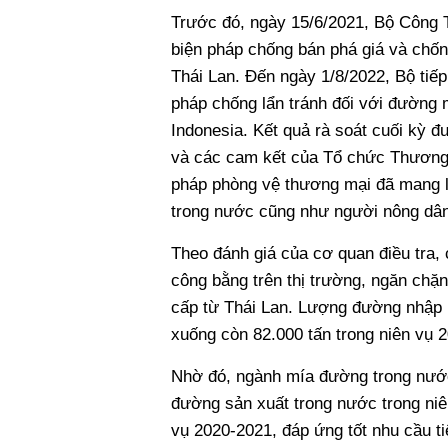
Trước đó, ngày 15/6/2021, Bộ Công
biện pháp chống bán phá giá và chốn
Thái Lan. Đến ngày 1/8/2022, Bộ tiế
pháp chống lẩn tránh đối với đường
Indonesia. Kết quả rà soát cuối kỳ đ
và các cam kết của Tổ chức Thương 
pháp phòng vệ thương mại đã mang l
trong nước cũng như người nông dân
Theo đánh giá của cơ quan điều tra, 
công bằng trên thị trường, ngăn chặ
cấp từ Thái Lan. Lượng đường nhập 
xuống còn 82.000 tấn trong niên vụ 
Nhờ đó, ngành mía đường trong nước
đường sản xuất trong nước trong niên
vụ 2020-2021, đáp ứng tốt nhu cầu t