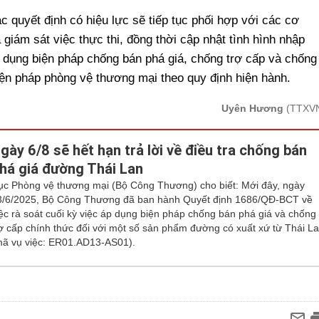
 quyết định có hiệu lực sẽ tiếp tục phối hợp với các cơ
 giám sát việc thực thi, đồng thời cập nhật tình hình nhập
 dụng biện pháp chống bán phá giá, chống trợ cấp và chống
iện pháp phòng vệ thương mại theo quy định hiện hành.
Uyên Hương
(TTXV
gày 6/8 sẽ hết hạn trả lời về điều tra chống bán
há giá đường Thái Lan
ục Phòng vệ thương mại (Bộ Công Thương) cho biết: Mới đây, ngày
3/6/2025, Bộ Công Thương đã ban hành Quyết định 1686/QĐ-BCT về
iệc rà soát cuối kỳ việc áp dụng biện pháp chống bán phá giá và chống
rợ cấp chính thức đối với một số sản phẩm đường có xuất xứ từ Thái L
mã vụ việc: ER01.AD13-AS01).