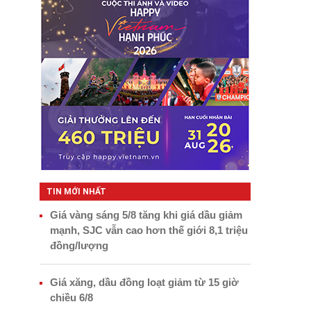
TIN MỚI NHẤT
Giá vàng sáng 5/8 tăng khi giá dầu giảm
mạnh, SJC vẫn cao hơn thế giới 8,1 triệu
đồng/lượng
Giá xăng, dầu đồng loạt giảm từ 15 giờ
chiều 6/8