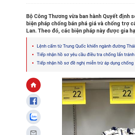
Bộ Công Thương vừa ban hành Quyết định số
biện pháp chống bán phá giá và chống trợ c
Lan. Theo đó, các biện pháp này được gia h
Lệnh cấm từ Trung Quốc khiến ngành đường Thái 
Tiếp nhận hồ sơ yêu cầu điều tra chống lẩn trán
Tiếp nhận hồ sơ đề nghị miễn trừ áp dụng chống