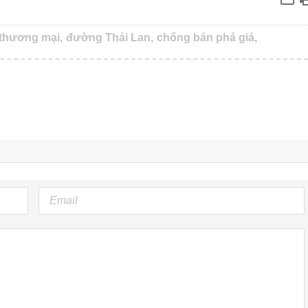
thương mại,
đường Thái Lan,
chống bán phá giá,