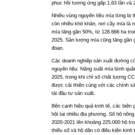
phục hồi tương ứng gấp 1,63 lần và 2
Nhiều vùng nguyên liệu mía từng bị t
còn nhiều khó khăn, nơi cây mía là n
mía tăng gần 50%, từ 128.666 ha tro
2025. Sản lượng mía cũng tăng gần gấp
đoạn.
Các doanh nghiệp sản xuất đường cũ
nguyên liệu. Năng suất mía bình quân
2025, trong khi chỉ số chất lượng C
được cải thiện cùng với các chính sá
tái đầu tư sản xuất.
Bên cạnh hiệu quả kinh tế, các biện
hội tại nhiều địa phương. Số hộ nông
2020-2021 lên khoảng 225.000 hộ tro
thiểu số và hộ dân có điều kiện kinh 