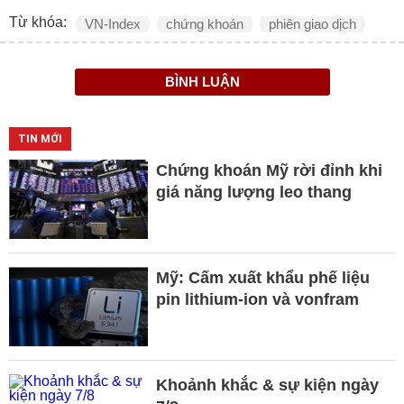
Từ khóa:
VN-Index
chứng khoán
phiên giao dịch
BÌNH LUẬN
TIN MỚI
Chứng khoán Mỹ rời đỉnh khi
giá năng lượng leo thang
Mỹ: Cấm xuất khẩu phế liệu
pin lithium-ion và vonfram
Khoảnh khắc & sự kiện ngày