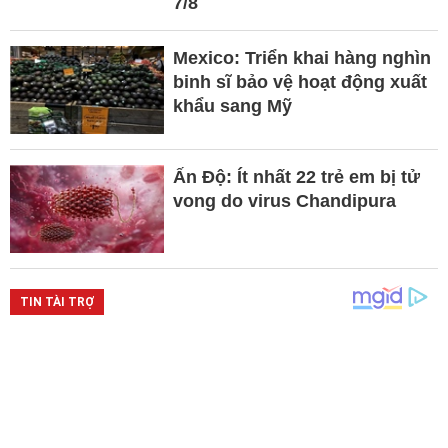
7/8
Mexico: Triển khai hàng nghìn
binh sĩ bảo vệ hoạt động xuất
khẩu sang Mỹ
Ấn Độ: Ít nhất 22 trẻ em bị tử
vong do virus Chandipura