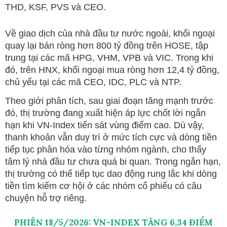
THD, KSF, PVS và CEO.
Về giao dịch của nhà đầu tư nước ngoài, khối ngoại
quay lại bán ròng hơn 800 tỷ đồng trên HOSE, tập
trung tại các mã HPG, VHM, VPB và VIC. Trong khi
đó, trên HNX, khối ngoại mua ròng hơn 12,4 tỷ đồng,
chủ yếu tại các mã CEO, IDC, PLC và NTP.
Theo giới phân tích, sau giai đoạn tăng mạnh trước
đó, thị trường đang xuất hiện áp lực chốt lời ngắn
hạn khi VN-Index tiến sát vùng điểm cao. Dù vậy,
thanh khoản vẫn duy trì ở mức tích cực và dòng tiền
tiếp tục phân hóa vào từng nhóm ngành, cho thấy
tâm lý nhà đầu tư chưa quá bi quan. Trong ngắn hạn,
thị trường có thể tiếp tục dao động rung lắc khi dòng
tiền tìm kiếm cơ hội ở các nhóm cổ phiếu có câu
chuyện hỗ trợ riêng.