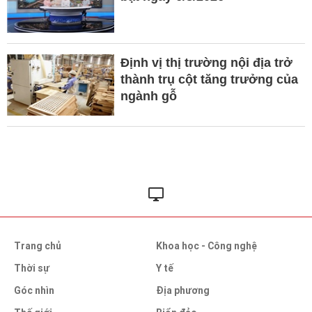
Định vị thị trường nội địa trở
thành trụ cột tăng trưởng của
ngành gỗ
Trang chủ
Khoa học - Công nghệ
Thời sự
Y tế
Góc nhìn
Địa phương