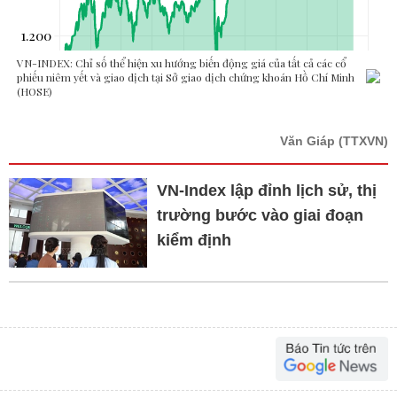
Văn Giáp
(TTXVN)
VN-Index lập đỉnh lịch sử, thị
trường bước vào giai đoạn
kiểm định