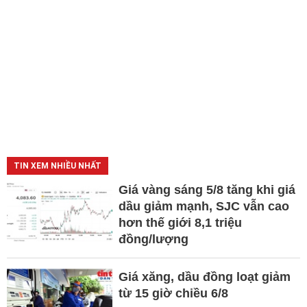
TIN XEM NHIỀU NHẤT
Giá vàng sáng 5/8 tăng khi giá
dầu giảm mạnh, SJC vẫn cao
hơn thế giới 8,1 triệu
đồng/lượng
Giá xăng, dầu đồng loạt giảm
từ 15 giờ chiều 6/8