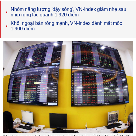
Nhóm năng lượng 'dậy sóng', VN-Index giảm nhẹ sau
nhịp rung lắc quanh 1.920 điểm
Khối ngoại bán ròng mạnh, VN-Index đánh mất mốc
1.900 điểm