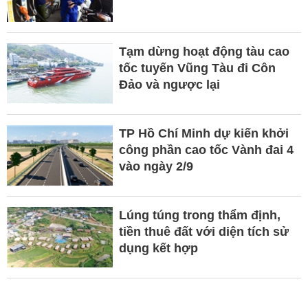
Tạm dừng hoạt động tàu cao
tốc tuyến Vũng Tàu đi Côn
Đảo và ngược lại
TP Hồ Chí Minh dự kiến khởi
công phần cao tốc Vành đai 4
vào ngày 2/9
Lúng túng trong thẩm định,
tiền thuê đất với diện tích sử
dụng kết hợp