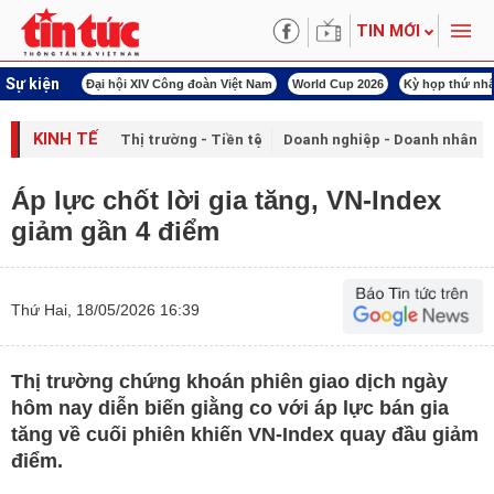
TIN MỚI
Sự kiện
00 ngày đêm
Đại hội XIV Công đoàn Việt Nam
World Cup 2026
Kỳ họp thứ nhấ
KINH TẾ
Thị trường - Tiền tệ
Doanh nghiệp - Doanh nhân
Áp lực chốt lời gia tăng, VN-Index
giảm gần 4 điểm
Thứ Hai, 18/05/2026 16:39
Thị trường chứng khoán phiên giao dịch ngày
hôm nay diễn biến giằng co với áp lực bán gia
tăng về cuối phiên khiến VN-Index quay đầu giảm
điểm.