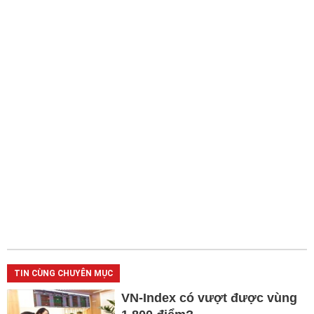
TIN CÙNG CHUYÊN MỤC
VN-Index có vượt được vùng