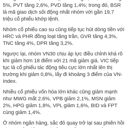
5%, PVT tăng 2,6%, PVD tăng 1,4%; trong đó, BSR
là mã giao dịch sôi động nhất nhóm với gần 19,7
triệu cổ phiếu khớp lệnh.
Nhóm cổ phiếu cao su cũng tiếp tục hút dòng tiền với
HRC và PHR đồng loạt tăng trần, GVR tăng 4,3%,
TNC tăng 4%, DPR tăng 3,2%.
Ngược lại, nhóm VN30 chịu áp lực điều chỉnh khá rõ
khi giảm hơn 18 điểm với 21 mã giảm giá. VIC tiếp
tục là cổ phiếu tác động tiêu cực lớn nhất lên thị
trường khi giảm 0,8%, lấy đi khoảng 3 điểm của VN-
Index.
Nhiều cổ phiếu vốn hóa lớn khác cũng giảm mạnh
như MWG mất 2,6%, VPB giảm 2,1%, MSN giảm
2%, HPG giảm 1,8%, VPL giảm 1,6%, BID và FPT
cùng giảm 1,4%.
Ở nhóm ngân hàng, sắc đỏ quay trở lại sau phiên hồi