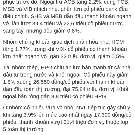
phục trước đó. Ngoại trừ ACB tăng 2,2%, cùng TCB,
MSB và VIB nhích nhẹ, phần lớn cổ phiếu bank đều
điều chỉnh. SHB và MBB dẫn đầu thanh khoản ngành
với lần lượt 39,4 triệu và 22,6 triệu cổ phiếu được
sang tay, nhưng đều giảm 0,8%.
Nhóm chứng khoán giao dịch phân hóa nhẹ. HCM
tăng 1,77%, trong khi VIX- cổ phiếu có thanh khoản
lớn nhất ngành với gần 32 triệu đơn vị, giảm 0,5%.
Tại nhóm thép, HPG chịu áp lực bán mạnh từ cả nhà
đầu tư trong nước và khối ngoại. Cổ phiếu này giảm
1,8% xuống 26.550 đồng/cổ phiếu với thanh khoản
dẫn đầu toàn thị trường, đạt 75,84 triệu đơn vị. Khối
ngoại bán ròng gần 8,8 triệu cổ phiếu HPG.
Ở nhóm cổ phiếu vừa và nhỏ, NVL tiếp tục gây chú ý
khi tăng 3,9% lên mức cao nhất ngày 17.300 đồng/cổ
phiếu, thanh khoản vượt 31,4 triệu đơn vị, thuộc top
5 toàn thị trường.