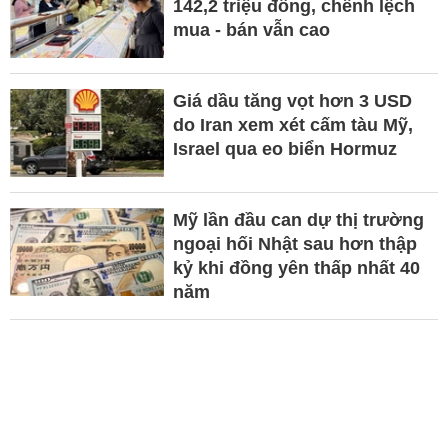
142,2 triệu đồng, chênh lệch
mua - bán vẫn cao
Giá dầu tăng vọt hơn 3 USD
do Iran xem xét cấm tàu Mỹ,
Israel qua eo biển Hormuz
Mỹ lần đầu can dự thị trường
ngoại hối Nhật sau hơn thập
kỷ khi đồng yên thấp nhất 40
năm