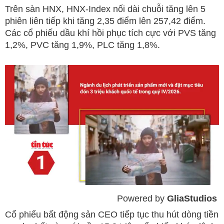
Trên sàn HNX, HNX-Index nối dài chuỗi tăng lên 5
phiên liên tiếp khi tăng 2,35 điểm lên 257,42 điểm.
Các cổ phiếu dầu khí hồi phục tích cực với PVS tăng
1,2%, PVC tăng 1,9%, PLC tăng 1,8%.
Powered by 
GliaStudios
Mute
Cổ phiếu bất động sản CEO tiếp tục thu hút dòng tiền