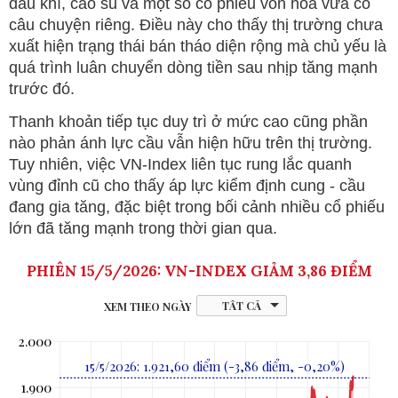
dầu khí, cao su và một số cổ phiếu vốn hóa vừa có
câu chuyện riêng. Điều này cho thấy thị trường chưa
xuất hiện trạng thái bán tháo diện rộng mà chủ yếu là
quá trình luân chuyển dòng tiền sau nhịp tăng mạnh
trước đó.
Thanh khoản tiếp tục duy trì ở mức cao cũng phần
nào phản ánh lực cầu vẫn hiện hữu trên thị trường.
Tuy nhiên, việc VN-Index liên tục rung lắc quanh
vùng đỉnh cũ cho thấy áp lực kiểm định cung - cầu
đang gia tăng, đặc biệt trong bối cảnh nhiều cổ phiếu
lớn đã tăng mạnh trong thời gian qua.