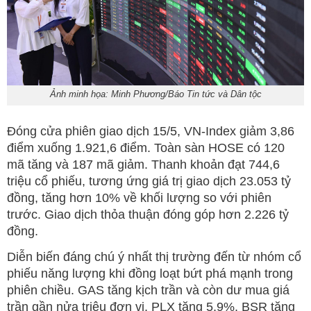
Ảnh minh họa: Minh Phương/Báo Tin tức và Dân tộc
Đóng cửa phiên giao dịch 15/5, VN-Index giảm 3,86
điểm xuống 1.921,6 điểm. Toàn sàn HOSE có 120
mã tăng và 187 mã giảm. Thanh khoản đạt 744,6
triệu cổ phiếu, tương ứng giá trị giao dịch 23.053 tỷ
đồng, tăng hơn 10% về khối lượng so với phiên
trước. Giao dịch thỏa thuận đóng góp hơn 2.226 tỷ
đồng.
Diễn biến đáng chú ý nhất thị trường đến từ nhóm cổ
phiếu năng lượng khi đồng loạt bứt phá mạnh trong
phiên chiều. GAS tăng kịch trần và còn dư mua giá
trần gần nửa triệu đơn vị, PLX tăng 5,9%, BSR tăng