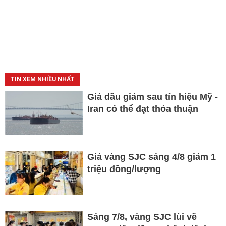
TIN XEM NHIỀU NHẤT
Giá dầu giảm sau tín hiệu Mỹ -
Iran có thể đạt thỏa thuận
Giá vàng SJC sáng 4/8 giảm 1
triệu đồng/lượng
Sáng 7/8, vàng SJC lùi về