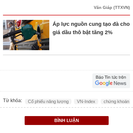
Văn Giáp
(TTXVN)
Áp lực nguồn cung tạo đà cho
giá dầu thô bật tăng 2%
Từ khóa:
Cổ phiếu năng lượng
VN-Index
chứng khoán
BÌNH LUẬN