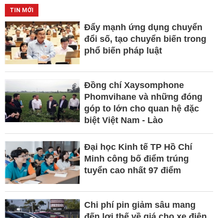
TIN MỚI
Đẩy mạnh ứng dụng chuyển
đổi số, tạo chuyển biến trong
phổ biến pháp luật
Đồng chí Xaysomphone
Phomvihane và những đóng
góp to lớn cho quan hệ đặc
biệt Việt Nam - Lào
Đại học Kinh tế TP Hồ Chí
Minh công bố điểm trúng
tuyển cao nhất 97 điểm
Chi phí pin giảm sâu mang
đến lợi thế về giá cho xe điện