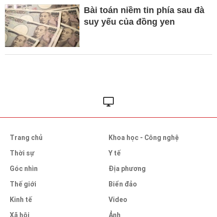
Bài toán niềm tin phía sau đà
suy yếu của đồng yen
Trang chủ
Khoa học - Công nghệ
Thời sự
Y tế
Góc nhìn
Địa phương
Thế giới
Biển đảo
Kinh tế
Video
Xã hội
Ảnh