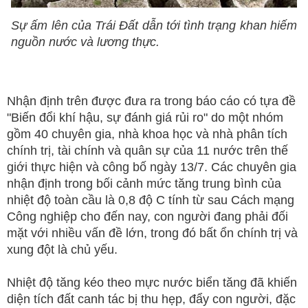
Sự ấm lên của Trái Đất dẫn tới tình trạng khan hiếm
nguồn nước và lương thực.
Nhận định trên được đưa ra trong báo cáo có tựa đề
"Biến đổi khí hậu, sự đánh giá rủi ro" do một nhóm
gồm 40 chuyên gia, nhà khoa học và nhà phân tích
chính trị, tài chính và quân sự của 11 nước trên thế
giới thực hiện và công bố ngày 13/7. Các chuyên gia
nhận định trong bối cảnh mức tăng trung bình của
nhiệt độ toàn cầu là 0,8 độ C tính từ sau Cách mạng
Công nghiệp cho đến nay, con người đang phải đối
mặt với nhiều vấn đề lớn, trong đó bất ổn chính trị và
xung đột là chủ yếu.
Nhiệt độ tăng kéo theo mực nước biển tăng đã khiến
diện tích đất canh tác bị thu hẹp, đẩy con người, đặc