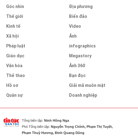
Góc nhìn
Địa phương
Thế giới
Biển đảo
Kinh tế
Video
Xã hội
Ảnh
Pháp luật
infographics
Giáo dục
Megastory
Văn hóa
Ảnh 360
Thể thao
Bạn đọc
Hồ sơ
Giải mã muôn mặt
Quân sự
Doanh nghiệp
Tổng biên tập:
Ninh Hồng Nga
Phó Tổng biên tập:
Nguyễn Trọng Chính, Phạm Thị Tuyết,
Phạm Thuỳ Hương, Đinh Quang Dũng