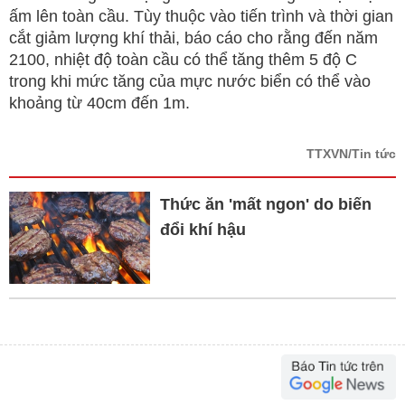
ấm lên toàn cầu. Tùy thuộc vào tiến trình và thời gian
cắt giảm lượng khí thải, báo cáo cho rằng đến năm
2100, nhiệt độ toàn cầu có thể tăng thêm 5 độ C
trong khi mức tăng của mực nước biển có thể vào
khoảng từ 40cm đến 1m.
TTXVN/Tin tức
Thức ăn 'mất ngon' do biến
đổi khí hậu