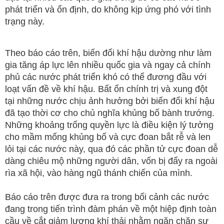
phát triển và ổn định, do không kịp ứng phó với tình
trạng này.
Theo báo cáo trên, biến đổi khí hậu dường như làm
gia tăng áp lực lên nhiều quốc gia và ngay cả chính
phủ các nước phát triển khó có thể đương đầu với
loạt vấn đề về khí hậu. Bất ổn chính trị và xung đột
tại những nước chịu ảnh hưởng bởi biến đổi khí hậu
đã tạo thời cơ cho chủ nghĩa khủng bố bành trướng.
Những khoảng trống quyền lực là điều kiện lý tưởng
cho mầm mống khủng bố và cực đoan bắt rễ và len
lỏi tại các nước này, qua đó các phần tử cực đoan dễ
dàng chiêu mộ những người dân, vốn bị đẩy ra ngoài
rìa xã hội, vào hàng ngũ thánh chiến của mình.
Báo cáo trên được đưa ra trong bối cảnh các nước
đang trong tiến trình đàm phán về một hiệp định toàn
cầu về cắt giảm lượng khí thải nhằm ngăn chặn sự