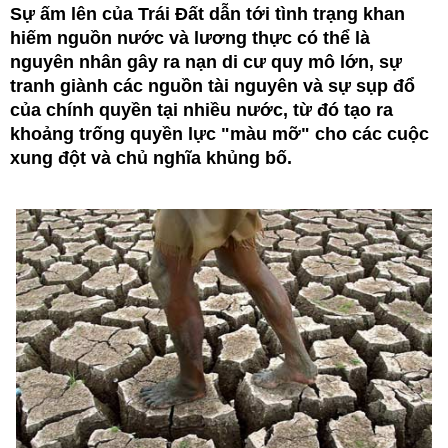
Sự ấm lên của Trái Đất dẫn tới tình trạng khan
hiếm nguồn nước và lương thực có thể là
nguyên nhân gây ra nạn di cư quy mô lớn, sự
tranh giành các nguồn tài nguyên và sự sụp đổ
của chính quyền tại nhiều nước, từ đó tạo ra
khoảng trống quyền lực "màu mỡ" cho các cuộc
xung đột và chủ nghĩa khủng bố.