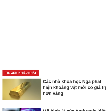
TIN XEM NHIỀU NHẤT
Các nhà khoa học Nga phát
hiện khoáng vật mới có giá trị
hơn vàng
Mô hình AI của Anthropic 'đột