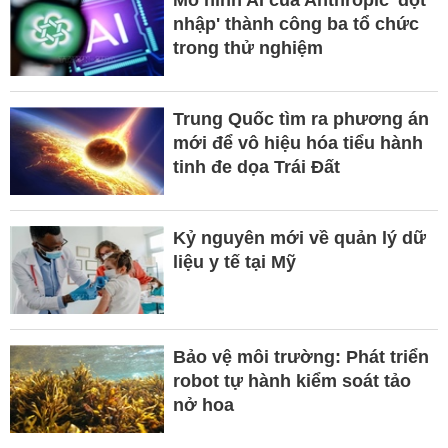
nhập' thành công ba tổ chức
trong thử nghiệm
Trung Quốc tìm ra phương án
mới để vô hiệu hóa tiểu hành
tinh đe dọa Trái Đất
Kỷ nguyên mới về quản lý dữ
liệu y tế tại Mỹ
Bảo vệ môi trường: Phát triển
robot tự hành kiểm soát tảo
nở hoa