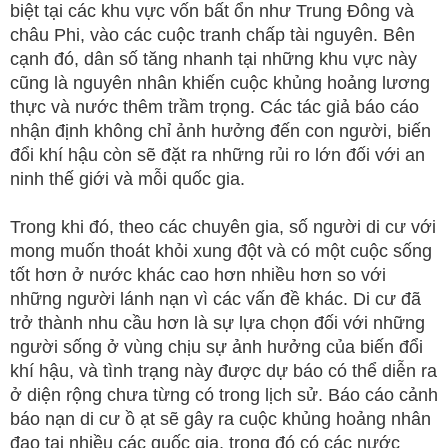
biệt tại các khu vực vốn bất ổn như Trung Đông và
châu Phi, vào các cuộc tranh chấp tài nguyên. Bên
cạnh đó, dân số tăng nhanh tại những khu vực này
cũng là nguyên nhân khiến cuộc khủng hoảng lương
thực và nước thêm trầm trọng. Các tác giả báo cáo
nhận định không chỉ ảnh hưởng đến con người, biến
đổi khí hậu còn sẽ đặt ra những rủi ro lớn đối với an
ninh thế giới và mỗi quốc gia.
Trong khi đó, theo các chuyên gia, số người di cư với
mong muốn thoát khỏi xung đột và có một cuộc sống
tốt hơn ở nước khác cao hơn nhiều hơn so với
những người lánh nạn vì các vấn đề khác. Di cư đã
trở thành nhu cầu hơn là sự lựa chọn đối với những
người sống ở vùng chịu sự ảnh hưởng của biến đổi
khí hậu, và tình trạng này được dự báo có thể diễn ra
ở diện rộng chưa từng có trong lịch sử. Báo cáo cảnh
báo nạn di cư ồ ạt sẽ gây ra cuộc khủng hoảng nhân
đạo tại nhiều các quốc gia, trong đó có các nước