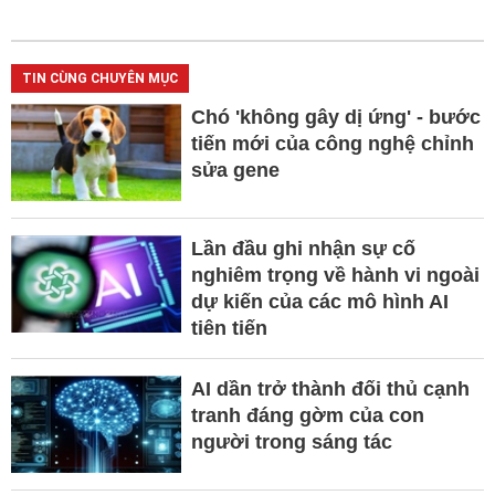
TIN CÙNG CHUYÊN MỤC
Chó 'không gây dị ứng' - bước
tiến mới của công nghệ chỉnh
sửa gene
Lần đầu ghi nhận sự cố
nghiêm trọng về hành vi ngoài
dự kiến của các mô hình AI
tiên tiến
AI dần trở thành đối thủ cạnh
tranh đáng gờm của con
người trong sáng tác