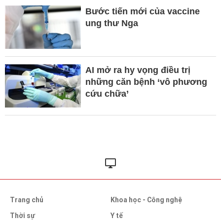
Bước tiến mới của vaccine
ung thư Nga
AI mở ra hy vọng điều trị
những căn bệnh ‘vô phương
cứu chữa’
Trang chủ
Khoa học - Công nghệ
Thời sự
Y tế