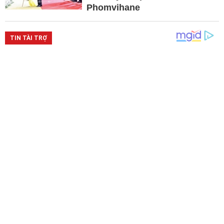
Phomvihane