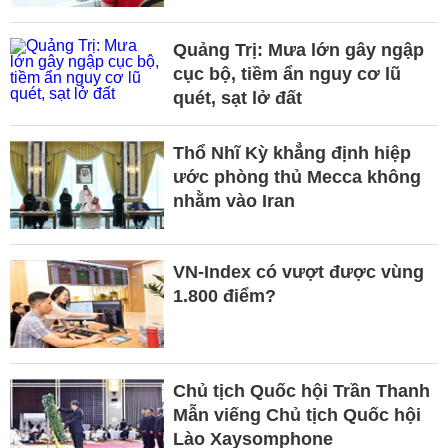
Quảng Trị: Mưa lớn gây ngập
cục bộ, tiềm ẩn nguy cơ lũ
quét, sạt lở đất
Thổ Nhĩ Kỳ khẳng định hiệp
ước phòng thủ Mecca không
nhằm vào Iran
VN-Index có vượt được vùng
1.800 điểm?
Chủ tịch Quốc hội Trần Thanh
Mẫn viếng Chủ tịch Quốc hội
Lào Xaysomphone