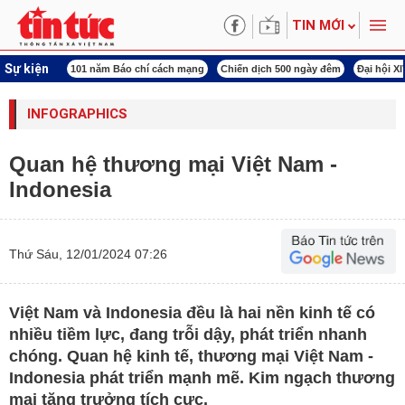
TIN MỚI
Sự kiện
ng tên Bác
101 năm Báo chí cách mạng
Chiến dịch 500 ngày đêm
Đại hội X
INFOGRAPHICS
Quan hệ thương mại Việt Nam -
Indonesia
Thứ Sáu, 12/01/2024 07:26
Việt Nam và Indonesia đều là hai nền kinh tế có
nhiều tiềm lực, đang trỗi dậy, phát triển nhanh
chóng. Quan hệ kinh tế, thương mại Việt Nam -
Indonesia phát triển mạnh mẽ. Kim ngạch thương
mại tăng trưởng tích cực.