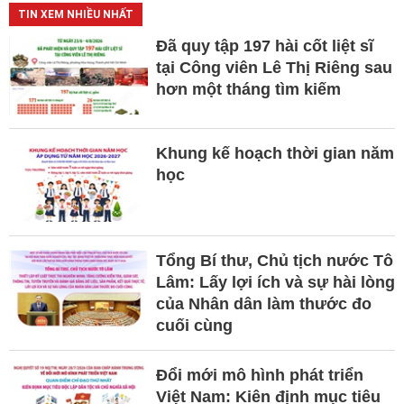
TIN XEM NHIỀU NHẤT
Đã quy tập 197 hài cốt liệt sĩ
tại Công viên Lê Thị Riêng sau
hơn một tháng tìm kiếm
Khung kế hoạch thời gian năm
học
Tổng Bí thư, Chủ tịch nước Tô
Lâm: Lấy lợi ích và sự hài lòng
của Nhân dân làm thước đo
cuối cùng
Đổi mới mô hình phát triển
Việt Nam: Kiên định mục tiêu