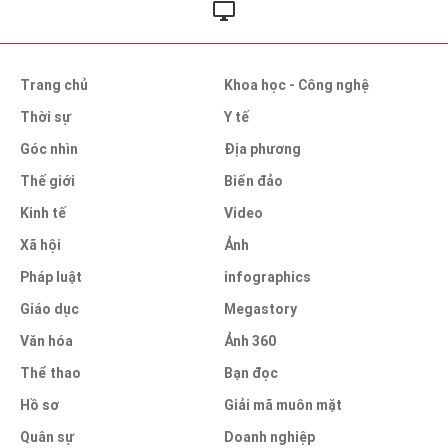
Trang chủ
Khoa học - Công nghệ
Thời sự
Y tế
Góc nhìn
Địa phương
Thế giới
Biển đảo
Kinh tế
Video
Xã hội
Ảnh
Pháp luật
infographics
Giáo dục
Megastory
Văn hóa
Ảnh 360
Thể thao
Bạn đọc
Hồ sơ
Giải mã muôn mặt
Quân sự
Doanh nghiệp