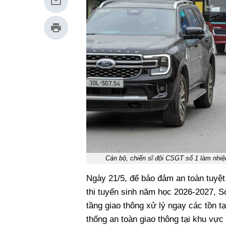
Cán bộ, chiến sĩ đội CSGT số 1 làm nhi
Ngày 21/5, để bảo đảm an toàn tuyệt
thi tuyển sinh năm học 2026-2027, S
tầng giao thông xử lý ngay các tồn t
thống an toàn giao thông tại khu vực