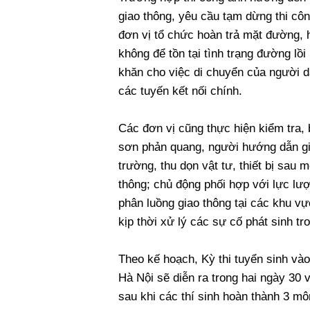
giao thông, yêu cầu tạm dừng thi côn
đơn vị tổ chức hoàn trả mặt đường, 
không để tồn tại tình trạng đường lồi
khăn cho việc di chuyển của người dâ
các tuyến kết nối chính.
Các đơn vị cũng thực hiện kiểm tra, 
sơn phản quang, người hướng dẫn gia
trường, thu dọn vật tư, thiết bị sau 
thông; chủ động phối hợp với lực lượ
phân luồng giao thông tại các khu vự
kịp thời xử lý các sự cố phát sinh tro
Theo kế hoạch, Kỳ thi tuyển sinh và
Hà Nội sẽ diễn ra trong hai ngày 30 
sau khi các thí sinh hoàn thành 3 mô