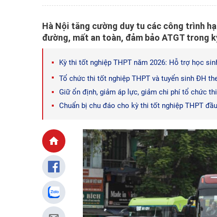
Hà Nội tăng cường duy tu các công trình hạ 
đường, mất an toàn, đảm bảo ATGT trong kỳ
Kỳ thi tốt nghiệp THPT năm 2026: Hỗ trợ học sinh
Tổ chức thi tốt nghiệp THPT và tuyển sinh ĐH the
Giữ ổn định, giảm áp lực, giảm chi phí tổ chức th
Chuẩn bị chu đáo cho kỳ thi tốt nghiệp THPT đầu