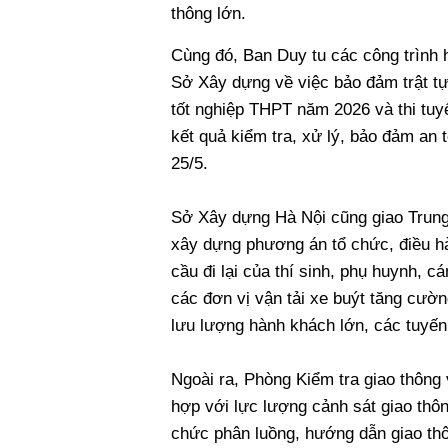
thông lớn.
Cùng đó, Ban Duy tu các công trình 
Sở Xây dựng về việc bảo đảm trật tự,
tốt nghiệp THPT năm 2026 và thi tuyể
kết quả kiểm tra, xử lý, bảo đảm an
25/5.
Sở Xây dựng Hà Nội cũng giao Trung
xây dựng phương án tổ chức, điều h
cầu đi lại của thí sinh, phụ huynh, cá
các đơn vị vận tải xe buýt tăng cườ
lưu lượng hành khách lớn, các tuyến 
Ngoài ra, Phòng Kiểm tra giao thông 
hợp với lực lượng cảnh sát giao thô
chức phân luồng, hướng dẫn giao thô