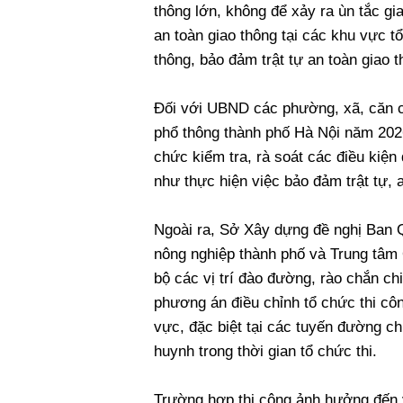
thông lớn, không để xảy ra ùn tắc gia
an toàn giao thông tại các khu vực t
thông, bảo đảm trật tự an toàn giao t
Đối với UBND các phường, xã, căn cứ 
phổ thông thành phố Hà Nội năm 2026
chức kiểm tra, rà soát các điều kiện 
như thực hiện việc bảo đảm trật tự, a
Ngoài ra, Sở Xây dựng đề nghị Ban Q
nông nghiệp thành phố và Trung tâm 
bộ các vị trí đào đường, rào chắn c
phương án điều chỉnh tổ chức thi cô
vực, đặc biệt tại các tuyến đường ch
huynh trong thời gian tổ chức thi.
Trường hợp thi công ảnh hưởng đến việ