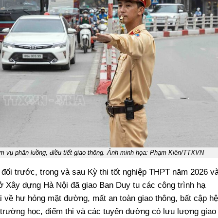
ệm vụ phân luồng, điều tiết giao thông. Ảnh minh họa: Phạm Kiên/TTXVN
 đối trước, trong và sau Kỳ thi tốt nghiệp THPT năm 2026 v
ở Xây dựng Hà Nội đã giao Ban Duy tu các công trình hạ
ại về hư hỏng mặt đường, mất an toàn giao thông, bất cập hệ
 trường học, điểm thi và các tuyến đường có lưu lượng giao