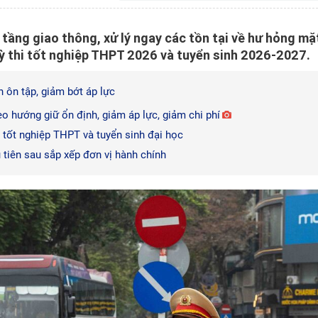
tầng giao thông, xử lý ngay các tồn tại về hư hỏng mặ
 thi tốt nghiệp THPT 2026 và tuyển sinh 2026-2027.
 ôn tập, giảm bớt áp lực
o hướng giữ ổn định, giảm áp lực, giảm chi phí
i tốt nghiệp THPT và tuyển sinh đại học
 tiên sau sắp xếp đơn vị hành chính