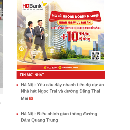
TIN MỚI NHẤT
Hà Nội: Yêu cầu đẩy nhanh tiến độ dự án
Nhà hát Ngọc Trai và đường Đặng Thai
Mai
à
Hà Nội: Điều chỉnh giao thông đường
Đàm Quang Trung