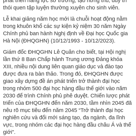
phát triển năng lực sở trường, tạo hứng thú, duy trì
thói quen tập luyện thường xuyên cho sinh viên.
Lễ khai giảng năm học mới là chuỗi hoạt động nằm
trong khuôn khổ các sự kiện kỷ niệm 30 năm Ngày
Chính phủ ban hành Nghị định về Đại học Quốc gia
Hà Nội (ĐHQGHN) (10/12/1993 - 10/12/2023).
Giám đốc ĐHQGHN Lê Quân cho biết, tại Hội nghị
lần thứ 8 Ban Chấp hành Trung ương Đảng khóa
XIII, nhiều nội dung liên quan giáo dục và đào tạo
được đưa ra bàn thảo. Trong đó, ĐHQGHN được
giao xây dựng đề án phát triển trở thành đại học
trong nhóm 500 đại học hàng đầu thế giới vào năm
2030 để trình Chính phủ phê duyệt. Chiến lược phát
triển của ĐHQGHN đến năm 2030, tầm nhìn 2045 đã
nêu rõ mục tiêu đến năm 2045 “Trở thành đại học
nghiên cứu và đổi mới sáng tạo, đa ngành, đa lĩnh
vực, trong nhóm các đại học hàng đầu châu Á và thế
giới”.