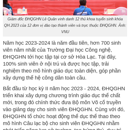
Giám đốc ĐHQGHN Lê Quân vinh danh 12 thủ khoa tuyển sinh khóa
QH.2023 của 12 đơn vị đào tạo thành viên và trực thuộc ĐHQGHN. Ảnh:
VNU
Năm học 2023-2024 là năm đầu tiên, hơn 700 sinh
viên năm nhất của Trường Đại học Công nghệ,
ĐHQGHN tới học tập tại cơ sở Hòa Lạc. Tại đây,
100% sinh viên ở nội trú và được học tập, trải
nghiệm theo mô hình giáo dục toàn diện, góp phần
xây dựng thế hệ công dân toàn cầu.
Bắt đầu từ học kỳ II năm học 2023 - 2024, ĐHQGHN
triển khai xây dựng chương trình giáo dục thể chất
mới, trong đó chính thức đưa Bộ môn Võ cổ truyền
vào giảng dạy cho sinh viên ĐHQGHN. Cùng với đó,
ĐHQGHN tổ chức hoạt động thể dục thể thao theo
mô hình Câu lạc bộ cho sinh viên ĐHQGHN nhằm