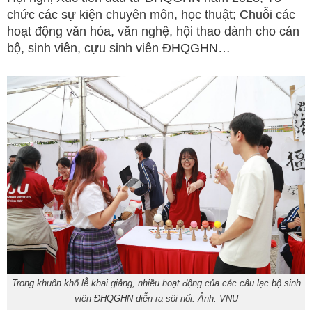
chức các sự kiện chuyên môn, học thuật; Chuỗi các
hoạt động văn hóa, văn nghệ, hội thao dành cho cán
bộ, sinh viên, cựu sinh viên ĐHQGHN…
Trong khuôn khổ lễ khai giảng, nhiều hoạt động của các câu lạc bộ sinh
viên ĐHQGHN diễn ra sôi nổi. Ảnh: VNU