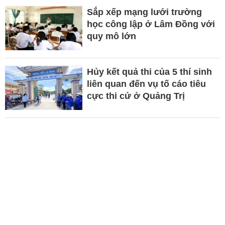
Sắp xếp mạng lưới trường
học công lập ở Lâm Đồng với
quy mô lớn
Hủy kết quả thi của 5 thí sinh
liên quan đến vụ tố cáo tiêu
cực thi cử ở Quảng Trị