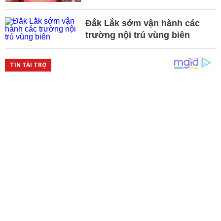
Đắk Lắk sớm vận hành các
trường nội trú vùng biên