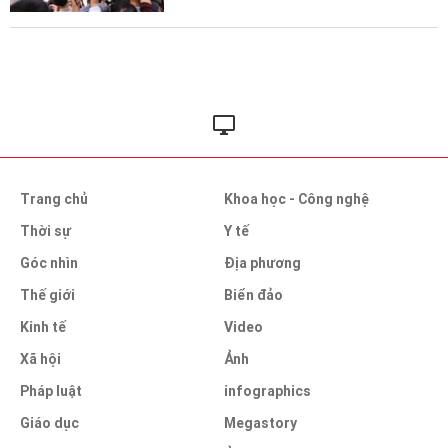
Trang chủ
Khoa học - Công nghệ
Thời sự
Y tế
Góc nhìn
Địa phương
Thế giới
Biển đảo
Kinh tế
Video
Xã hội
Ảnh
Pháp luật
infographics
Giáo dục
Megastory