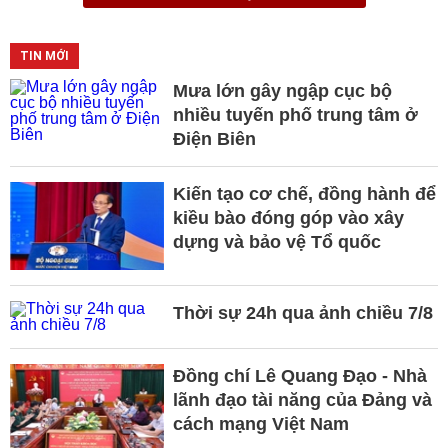
TIN MỚI
Mưa lớn gây ngập cục bộ
nhiều tuyến phố trung tâm ở
Điện Biên
Kiến tạo cơ chế, đồng hành để
kiều bào đóng góp vào xây
dựng và bảo vệ Tổ quốc
Thời sự 24h qua ảnh chiều 7/8
Đồng chí Lê Quang Đạo - Nhà
lãnh đạo tài năng của Đảng và
cách mạng Việt Nam