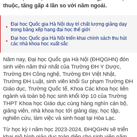
thuộc, tăng gấp 4 lần so với năm ngoái.
Đại học Quốc gia Hà Nội duy trì chất lượng giảng dạy
trong bảng xếp hạng đại học thế giới
Đại học Quốc gia Hà Nội triển khai chính sách thu hút
các nhà khoa học xuất sắc
Năm nay, Đại học Quốc gia Hà Nội (ĐHQGHN) đón
sinh viên năm thứ nhất của Trường ĐH Y Dược,
Trường ĐH Công nghệ, Trường ĐH Việt Nhật,
Trường ĐH Luật, sinh viên khối Sư phạm Trường ĐH
Giáo dục, Trường Quốc tế, Khoa Các khoa học liên
ngành và toàn bộ học sinh khối lớp 10 của Trường
THPT Khoa học Giáo dục cùng hàng nghìn cán bộ,
giảng viên, nhà khoa học tới giảng dạy, học tập,
nghiên cứu, làm việc và sinh hoạt tại Hòa Lạc.
Từ học kỳ I năm học 2023-2024, ĐHQGHN sẽ triển
khai mô hình giáo dục toàn diện cho sinh viên năm