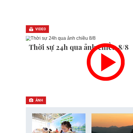
VIDEO
Thời sự 24h qua ảnh chiều 8/8
ẢNH