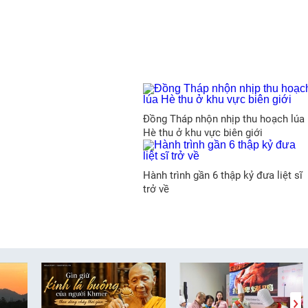
Đồng Tháp nhộn nhịp thu hoạch lúa
Hè thu ở khu vực biên giới
Hành trình gần 6 thập kỷ đưa liệt sĩ
trở về