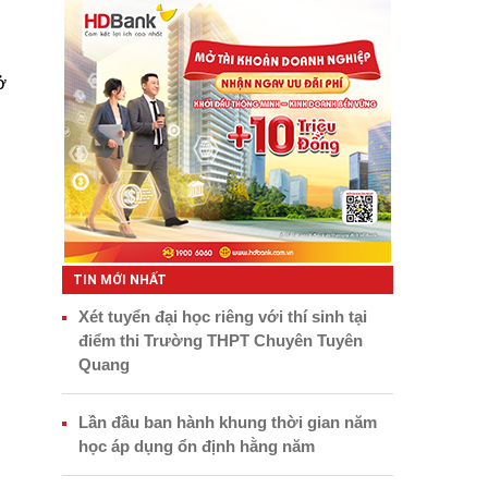
ở
TIN MỚI NHẤT
Xét tuyển đại học riêng với thí sinh tại
điểm thi Trường THPT Chuyên Tuyên
Quang
Lần đầu ban hành khung thời gian năm
học áp dụng ổn định hằng năm