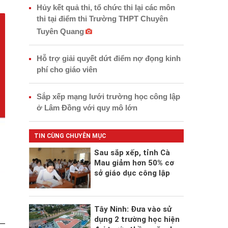
Hủy kết quả thi, tổ chức thi lại các môn
thi tại điểm thi Trường THPT Chuyên
Tuyên Quang
Hỗ trợ giải quyết dứt điểm nợ đọng kinh
phí cho giáo viên
Sắp xếp mạng lưới trường học công lập
ở Lâm Đồng với quy mô lớn
TIN CÙNG CHUYÊN MỤC
Sau sắp xếp, tỉnh Cà
Mau giảm hơn 50% cơ
sở giáo dục công lập
Tây Ninh: Đưa vào sử
dụng 2 trường học hiện