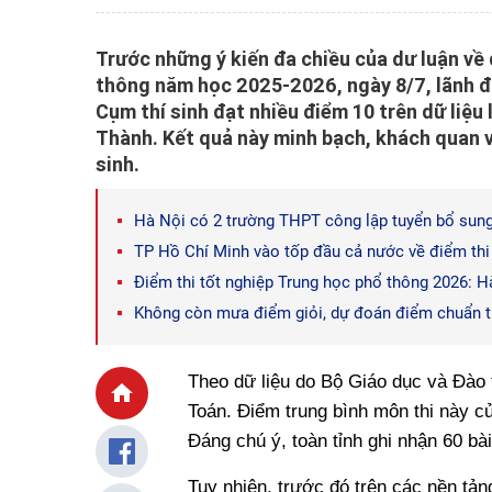
Trước những ý kiến đa chiều của dư luận về
thông năm học 2025-2026, ngày 8/7, lãnh đạ
Cụm thí sinh đạt nhiều điểm 10 trên dữ liệ
Thành. Kết quả này minh bạch, khách quan v
sinh.
Hà Nội có 2 trường THPT công lập tuyển bổ sung
TP Hồ Chí Minh vào tốp đầu cả nước về điểm th
Điểm thi tốt nghiệp Trung học phổ thông 2026: H
Không còn mưa điểm giỏi, dự đoán điểm chuẩn t
Theo dữ liệu do Bộ Giáo dục và Đào t
Toán. Điểm trung bình môn thi này củ
Đáng chú ý, toàn tỉnh ghi nhận 60 bài 
Tuy nhiên, trước đó trên các nền tảng