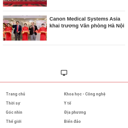
Canon Medical Systems Asia
khai trương Văn phòng Hà Nội
Trang chủ
Khoa học - Công nghệ
Thời sự
Y tế
Góc nhìn
Địa phương
Thế giới
Biển đảo