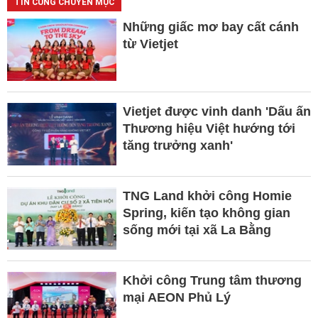
TIN CÙNG CHUYÊN MỤC
Những giấc mơ bay cất cánh
từ Vietjet
Vietjet được vinh danh 'Dấu ấn
Thương hiệu Việt hướng tới
tăng trưởng xanh'
TNG Land khởi công Homie
Spring, kiến tạo không gian
sống mới tại xã La Bằng
Khởi công Trung tâm thương
mại AEON Phủ Lý