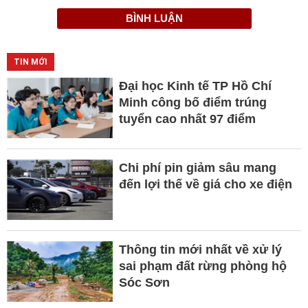
BÌNH LUẬN
TIN MỚI
Đại học Kinh tế TP Hồ Chí
Minh công bố điểm trúng
tuyển cao nhất 97 điểm
Chi phí pin giảm sâu mang
đến lợi thế về giá cho xe điện
Thông tin mới nhất về xử lý
sai phạm đất rừng phòng hộ
Sóc Sơn