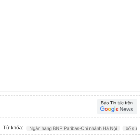
Từ khóa:
Ngân hàng BNP Paribas-Chi nhánh Hà Nội
bổ sun