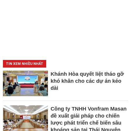
TIN XEM NHIỀU NHẤT
Khánh Hòa quyết liệt tháo gỡ
khó khăn cho các dự án kéo
dài
Công ty TNHH Vonfram Masan
đề xuất giải pháp cho chiến
lược phát triển chế biến sâu
khoáng sản tại Thái Nguyên