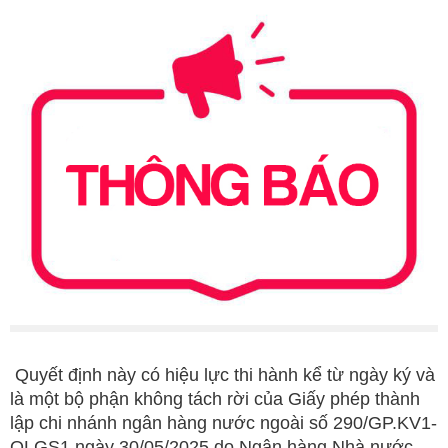
Quyết định này có hiệu lực thi hành kể từ ngày ký và
là một bộ phận không tách rời của Giấy phép thành
lập chi nhánh ngân hàng nước ngoài số 290/GP.KV1-
QLGS1 ngày 30/05/2025 do Ngân hàng Nhà nước