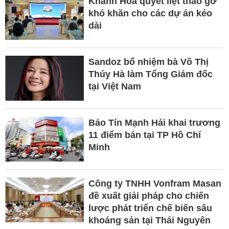
Khánh Hòa quyết liệt tháo gỡ
khó khăn cho các dự án kéo
dài
Sandoz bổ nhiệm bà Võ Thị
Thúy Hà làm Tổng Giám đốc
tại Việt Nam
Bảo Tín Mạnh Hải khai trương
11 điểm bán tại TP Hồ Chí
Minh
Công ty TNHH Vonfram Masan
đề xuất giải pháp cho chiến
lược phát triển chế biến sâu
khoáng sản tại Thái Nguyên