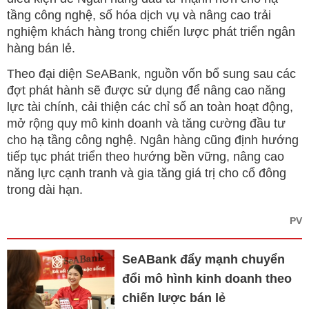
tầng công nghệ, số hóa dịch vụ và nâng cao trải
nghiệm khách hàng trong chiến lược phát triển ngân
hàng bán lẻ.
Theo đại diện SeABank, nguồn vốn bổ sung sau các
đợt phát hành sẽ được sử dụng để nâng cao năng
lực tài chính, cải thiện các chỉ số an toàn hoạt động,
mở rộng quy mô kinh doanh và tăng cường đầu tư
cho hạ tầng công nghệ. Ngân hàng cũng định hướng
tiếp tục phát triển theo hướng bền vững, nâng cao
năng lực cạnh tranh và gia tăng giá trị cho cổ đông
trong dài hạn.
PV
SeABank đẩy mạnh chuyển
đổi mô hình kinh doanh theo
chiến lược bán lẻ