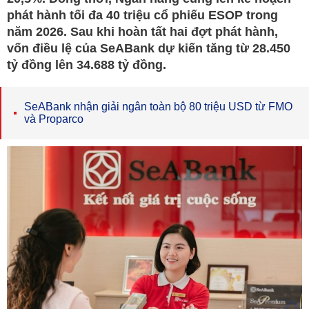
phát hành tối đa 40 triệu cổ phiếu ESOP trong
năm 2026. Sau khi hoàn tất hai đợt phát hành,
vốn điều lệ của SeABank dự kiến tăng từ 28.450
tỷ đồng lên 34.688 tỷ đồng.
SeABank nhận giải ngân toàn bộ 80 triệu USD từ FMO
và Proparco