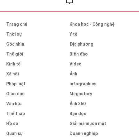
Trang chủ
Khoa học - Công nghệ
Thời sự
Y tế
Góc nhìn
Địa phương
Thế giới
Biển đảo
Kinh tế
Video
Xã hội
Ảnh
Pháp luật
infographics
Giáo dục
Megastory
Văn hóa
Ảnh 360
Thể thao
Bạn đọc
Hồ sơ
Giải mã muôn mặt
Quân sự
Doanh nghiệp