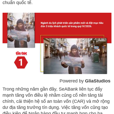
chuẩn quốc tế.
Powered by 
GliaStudios
Mute
Trong những năm gần đây, SeABank liên tục đẩy
mạnh tăng vốn điều lệ nhằm củng cố nền tảng tài
chính, cải thiện hệ số an toàn vốn (CAR) và mở rộng
dư địa tăng trưởng tín dụng. Việc tăng vốn cũng tạo
điều kiện để Ngân hàng đầu tư mạnh hơn cho hạ