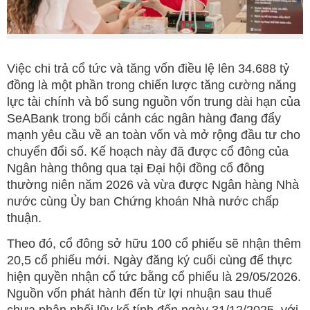
Việc chi trả cổ tức và tăng vốn điều lệ lên 34.688 tỷ
đồng là một phần trong chiến lược tăng cường năng
lực tài chính và bổ sung nguồn vốn trung dài hạn của
SeABank trong bối cảnh các ngân hàng đang đẩy
mạnh yêu cầu về an toàn vốn và mở rộng đầu tư cho
chuyển đổi số. Kế hoạch này đã được cổ đông của
Ngân hàng thông qua tại Đại hội đồng cổ đông
thường niên năm 2026 và vừa được Ngân hàng Nhà
nước cùng Ủy ban Chứng khoán Nhà nước chấp
thuận.
Theo đó, cổ đông sở hữu 100 cổ phiếu sẽ nhận thêm
20,5 cổ phiếu mới. Ngày đăng ký cuối cùng để thực
hiện quyền nhận cổ tức bằng cổ phiếu là 29/05/2026.
Nguồn vốn phát hành đến từ lợi nhuận sau thuế