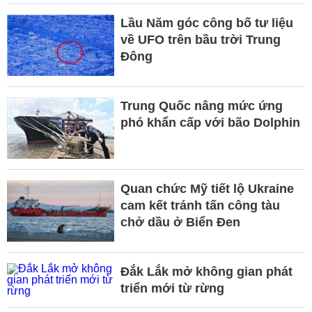
Lầu Năm góc công bố tư liệu
về UFO trên bầu trời Trung
Đông
Trung Quốc nâng mức ứng
phó khẩn cấp với bão Dolphin
Quan chức Mỹ tiết lộ Ukraine
cam kết tránh tấn công tàu
chở dầu ở Biển Đen
Đắk Lắk mở không gian phát
triển mới từ rừng