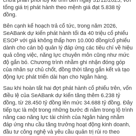
chưa phân phối lũy kế tính đến ngày 31/12/2025, với
tổng giá trị phát hành theo mệnh giá đạt 5.838 tỷ
đồng.
Bên cạnh kế hoạch trả cổ tức, trong năm 2026,
SeABank dự kiến phát hành tối đa 40 triệu cổ phiếu
ESOP với giá không thấp hơn 10.000 đồng/cổ phiếu
dành cho cán bộ quản lý đáp ứng các tiêu chí về hiệu
quả công việc, năng lực chuyên môn cũng như mức
độ gắn bó. Chương trình nhằm ghi nhận đóng góp
của nhân sự chủ chốt, đồng thời tăng gắn kết và tạo
động lực phát triển dài hạn cho Ngân hàng.
Sau khi hoàn tất hai đợt phát hành cổ phiếu trên, vốn
điều lệ của SeABank dự kiến tăng thêm 6.238 tỷ
đồng, từ 28.450 tỷ đồng lên mức 34.688 tỷ đồng. Đây
tiếp tục là một trong những bước đi nằm trong lộ trình
nâng cao năng lực tài chính của Ngân hàng nhằm
đáp ứng nhu cầu tăng trưởng hoạt động kinh doanh,
đầu tư công nghệ và yêu cầu quản trị rủi ro theo