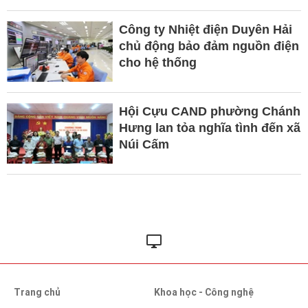
Công ty Nhiệt điện Duyên Hải
chủ động bảo đảm nguồn điện
cho hệ thống
Hội Cựu CAND phường Chánh
Hưng lan tỏa nghĩa tình đến xã
Núi Cấm
Trang chủ
Khoa học - Công nghệ