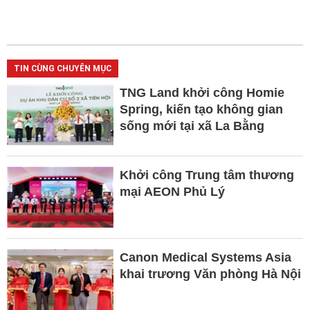
TIN CÙNG CHUYÊN MỤC
TNG Land khởi công Homie
Spring, kiến tạo không gian
sống mới tại xã La Bằng
Khởi công Trung tâm thương
mại AEON Phủ Lý
Canon Medical Systems Asia
khai trương Văn phòng Hà Nội