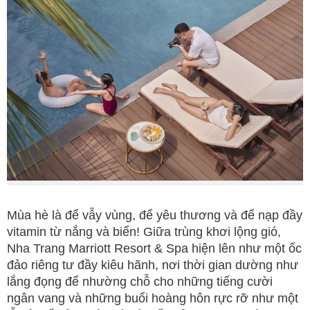
Mùa hè là để vẫy vùng, để yêu thương và để nạp đầy
vitamin từ nắng và biển! Giữa trùng khơi lộng gió,
Nha Trang Marriott Resort & Spa hiện lên như một ốc
đảo riêng tư đầy kiêu hãnh, nơi thời gian dường như
lắng đọng để nhường chỗ cho những tiếng cười
ngân vang và những buổi hoàng hôn rực rỡ như một