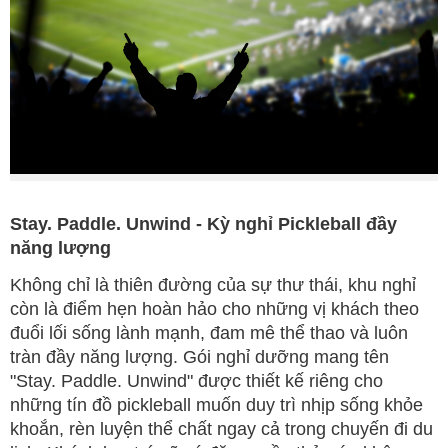
Stay. Paddle. Unwind - Kỳ nghỉ Pickleball đầy
năng lượng
Không chỉ là thiên đường của sự thư thái, khu nghỉ
còn là điểm hẹn hoàn hảo cho những vị khách theo
đuổi lối sống lành mạnh, đam mê thể thao và luôn
tràn đầy năng lượng. Gói nghỉ dưỡng mang tên
"Stay. Paddle. Unwind" được thiết kế riêng cho
những tín đồ pickleball muốn duy trì nhịp sống khỏe
khoắn, rèn luyện thể chất ngay cả trong chuyến đi du