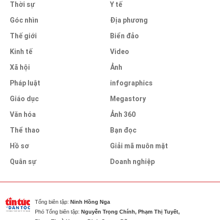
Thời sự
Y tế
Góc nhìn
Địa phương
Thế giới
Biển đảo
Kinh tế
Video
Xã hội
Ảnh
Pháp luật
infographics
Giáo dục
Megastory
Văn hóa
Ảnh 360
Thể thao
Bạn đọc
Hồ sơ
Giải mã muôn mặt
Quân sự
Doanh nghiệp
Tổng biên tập:
Ninh Hồng Nga
Phó Tổng biên tập:
Nguyễn Trọng Chính, Phạm Thị Tuyết,