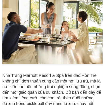
Nha Trang Marriott Resort & Spa trên đảo Hòn Tre
không chỉ đơn thuần cung cấp một nơi lưu trú, mà là
nơi kiến tạo nên những trải nghiệm sống động, chạm
đến mọi giác quan của du khách. Dù bạn đến đây để
tìm kiếm tiếng cười cho con trẻ, theo đuổi những
đường bóng pickleball đầy năng lượng, cháy hết