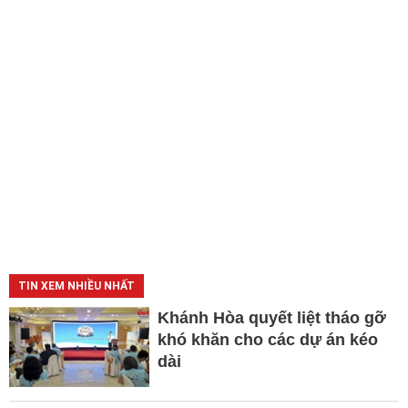
TIN XEM NHIỀU NHẤT
Khánh Hòa quyết liệt tháo gỡ
khó khăn cho các dự án kéo
dài