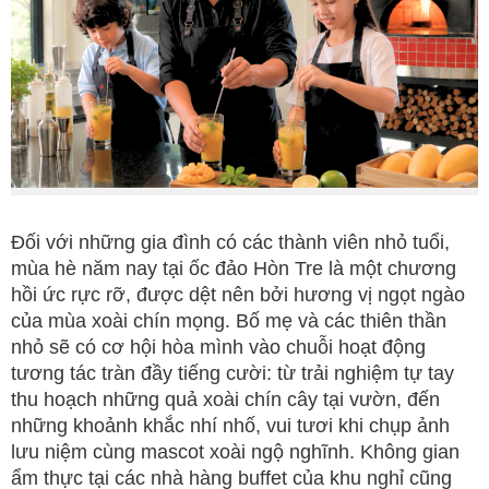
Đối với những gia đình có các thành viên nhỏ tuổi,
mùa hè năm nay tại ốc đảo Hòn Tre là một chương
hồi ức rực rỡ, được dệt nên bởi hương vị ngọt ngào
của mùa xoài chín mọng. Bố mẹ và các thiên thần
nhỏ sẽ có cơ hội hòa mình vào chuỗi hoạt động
tương tác tràn đầy tiếng cười: từ trải nghiệm tự tay
thu hoạch những quả xoài chín cây tại vườn, đến
những khoảnh khắc nhí nhố, vui tươi khi chụp ảnh
lưu niệm cùng mascot xoài ngộ nghĩnh. Không gian
ẩm thực tại các nhà hàng buffet của khu nghỉ cũng