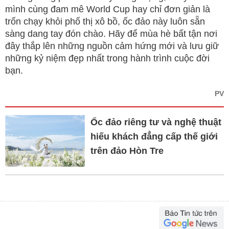
mình cùng đam mê World Cup hay chỉ đơn giản là
trốn chạy khỏi phố thị xô bồ, ốc đảo này luôn sẵn
sàng dang tay đón chào. Hãy để mùa hè bất tận nơi
đây thắp lên những nguồn cảm hứng mới và lưu giữ
những kỷ niệm đẹp nhất trong hành trình cuộc đời
bạn.
PV
Ốc đảo riêng tư và nghệ thuật
hiếu khách đẳng cấp thế giới
trên đảo Hòn Tre