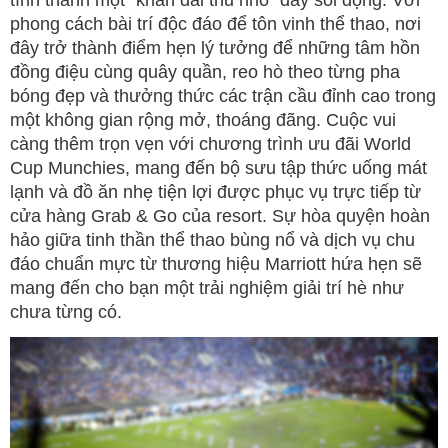
phong cách bài trí độc đáo để tôn vinh thể thao, nơi
đây trở thành điểm hẹn lý tưởng để những tâm hồn
đồng điệu cùng quây quần, reo hò theo từng pha
bóng đẹp và thưởng thức các trận cầu đỉnh cao trong
một không gian rộng mở, thoáng đãng. Cuộc vui
càng thêm trọn vẹn với chương trình ưu đãi World
Cup Munchies, mang đến bộ sưu tập thức uống mát
lạnh và đồ ăn nhẹ tiện lợi được phục vụ trực tiếp từ
cửa hàng Grab & Go của resort. Sự hòa quyện hoàn
hảo giữa tinh thần thể thao bùng nổ và dịch vụ chu
đáo chuẩn mực từ thương hiệu Marriott hứa hẹn sẽ
mang đến cho bạn một trải nghiệm giải trí hè như
chưa từng có.