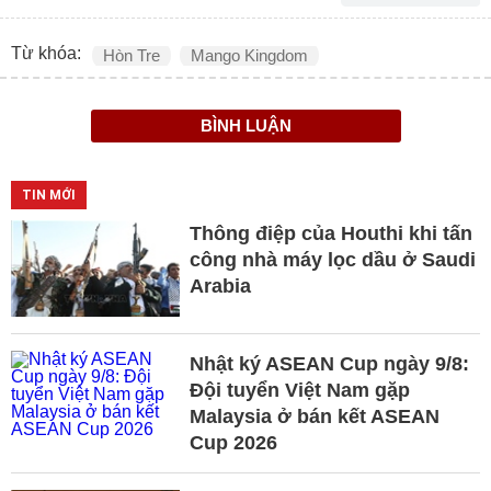
Từ khóa:
Hòn Tre
Mango Kingdom
BÌNH LUẬN
TIN MỚI
Thông điệp của Houthi khi tấn
công nhà máy lọc dầu ở Saudi
Arabia
Nhật ký ASEAN Cup ngày 9/8:
Đội tuyển Việt Nam gặp
Malaysia ở bán kết ASEAN
Cup 2026