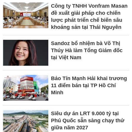
Công ty TNHH Vonfram Masan
đề xuất giải pháp cho chiến
lược phát triển chế biến sâu
khoáng sản tại Thái Nguyên
Sandoz bổ nhiệm bà Võ Thị
Thúy Hà làm Tổng Giám đốc
tại Việt Nam
Bảo Tín Mạnh Hải khai trương
11 điểm bán tại TP Hồ Chí
Minh
Siêu dự án LRT 9.000 tỷ tại
Phú Quốc sẵn sàng chạy thử
giữa năm 2027