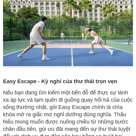
Easy Escape - Kỳ nghỉ của thư thái trọn vẹn
Nếu bạn đang tìm kiếm một bến đỗ để thực sự lánh
xa áp lực và tạm quên đi guồng quay hối hả của cuộc
sống thường nhật, gói Easy Escape chính là chìa
khóa mở ra giấc mơ nghỉ dưỡng đúng nghĩa. Thấu
hiểu mong muốn được nuông chiều từ những bước
chân đầu tiên, gói ưu đãi mang đến sự thư thái tuyệt