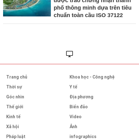
được trao chứng nhận thành
phố thông minh dựa trên tiêu
chuẩn toàn cầu ISO 37122
Trang chủ
Khoa học - Công nghệ
Thời sự
Y tế
Góc nhìn
Địa phương
Thế giới
Biển đảo
Kinh tế
Video
Xã hội
Ảnh
Pháp luật
infographics