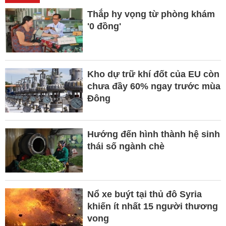
Thắp hy vọng từ phòng khám
'0 đồng'
Kho dự trữ khí đốt của EU còn
chưa đầy 60% ngay trước mùa
Đông
Hướng đến hình thành hệ sinh
thái số ngành chè
Nổ xe buýt tại thủ đô Syria
khiến ít nhất 15 người thương
vong