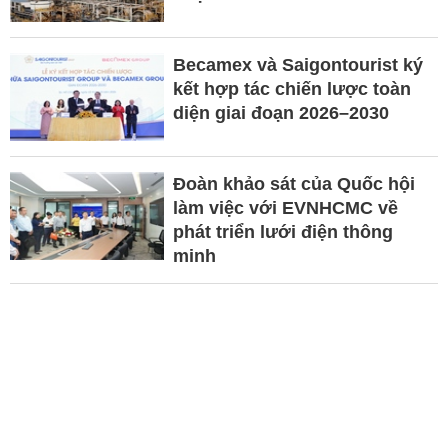
Becamex và Saigontourist ký
kết hợp tác chiến lược toàn
diện giai đoạn 2026–2030
Đoàn khảo sát của Quốc hội
làm việc với EVNHCMC về
phát triển lưới điện thông
minh