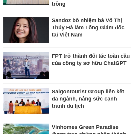
trồng
Sandoz bổ nhiệm bà Võ Thị
Thúy Hà làm Tổng Giám đốc
tại Việt Nam
FPT trở thành đối tác toàn cầu
của công ty sở hữu ChatGPT
Saigontourist Group liên kết
đa ngành, nâng sức cạnh
tranh du lịch
Vinhomes Green Paradise