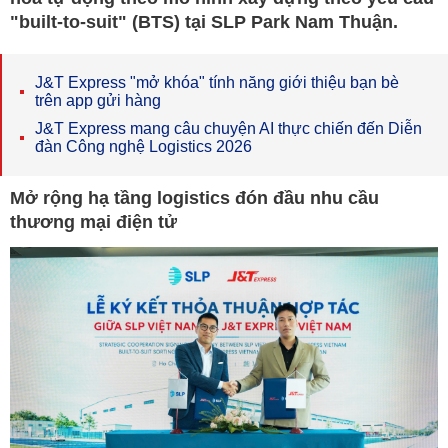
"built-to-suit" (BTS) tại SLP Park Nam Thuận.
J&T Express "mở khóa" tính năng giới thiệu bạn bè
trên app gửi hàng
J&T Express mang câu chuyện AI thực chiến đến Diễn
đàn Công nghệ Logistics 2026
Mở rộng hạ tầng logistics đón đầu nhu cầu
thương mại điện tử