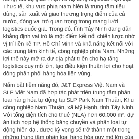
Thực tế, khu vực phía Nam hiện là trung tâm tiêu
dùng, sản xuất và giao thương trọng điểm của cả
nước, đóng vai trò quan trọng trong mạng lưới
logistics quốc gia. Trong đó, tỉnh Tây Ninh đang dần
khẳng định vai trò là một điểm kết nối chiến lược nhờ
vị trí liền kề TP. Hồ Chí Minh và khả năng kết nối với
các trung tâm kinh tế, công nghiệp phía Nam. Những
lợi thế này mở ra dư địa phát triển cho hạ tầng
logistics quy mô lớn, tạo điều kiện thuận lợi cho hoạt
động phân phối hàng hóa liên vùng.
Nắm bắt tiềm năng đó, J&T Express Việt Nam và
SLP Việt Nam đã hợp tác phát triển trung tâm phân
loại hàng hóa tự động tại SLP Park Nam Thuận, Khu
công nghiệp Nam Thuận, xã Mỹ Hạnh, tỉnh Tây Ninh.
Với tổng diện tích cho thuê (NLA) hơn 60.000 m², dự
án tích hợp hệ thống băng chuyền và phân loại tự
động hiện đại, được kỳ vọng sẽ trở thành một trong
những trung tâm phân loại hàng hóa quy mô lớn của