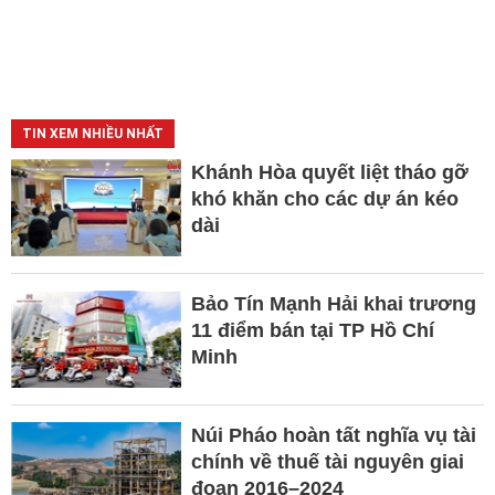
TIN XEM NHIỀU NHẤT
Khánh Hòa quyết liệt tháo gỡ
khó khăn cho các dự án kéo
dài
Bảo Tín Mạnh Hải khai trương
11 điểm bán tại TP Hồ Chí
Minh
Núi Pháo hoàn tất nghĩa vụ tài
chính về thuế tài nguyên giai
đoạn 2016–2024