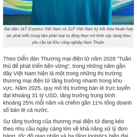
Đại diện J&T Express Việt Nam và SLP Việt Nam ký kết thỏa thuận hợp
tác phát triển trung tâm phân loại tự động theo mô hình xây dựng theo
yêu cầu tại Khu công nghiệp Nam Thuận.
Theo Diễn đàn Thương mại điện tử năm 2026 "Tuân
thủ để phát triển bền vững", trong những năm gần
đây Việt Nam hiện là một trong những thị trường
thương mại điện tử tăng trưởng nhanh trong khu
vực. Năm 2025, quy mô thị trường bán lẻ trực tuyến
đạt khoảng 31 tỷ USD, tăng trưởng trung bình
khoảng 25% mỗi năm và chiếm gần 11% tổng doanh
số bán lẻ cả nước.
Sự tăng trưởng của thương mại điện tử đang kéo
theo nhu cầu ngày càng lớn về khả năng xử lý đơn
hàng, tốc độ giao nhận và hạ tầng logistics hiện đại.