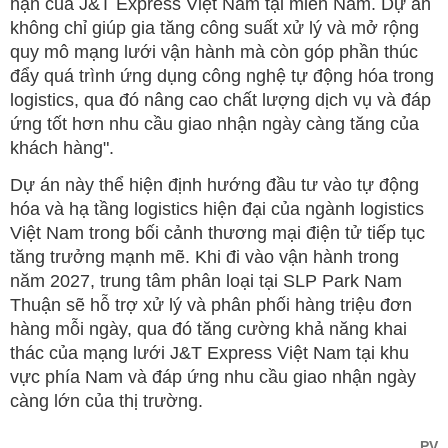
hạn của J&T Express Việt Nam tại miền Nam. Dự án
không chỉ giúp gia tăng công suất xử lý và mở rộng
quy mô mạng lưới vận hành mà còn góp phần thúc
đẩy quá trình ứng dụng công nghệ tự động hóa trong
logistics, qua đó nâng cao chất lượng dịch vụ và đáp
ứng tốt hơn nhu cầu giao nhận ngày càng tăng của
khách hàng".
Dự án này thể hiện định hướng đầu tư vào tự động
hóa và hạ tầng logistics hiện đại của ngành logistics
Việt Nam trong bối cảnh thương mại điện tử tiếp tục
tăng trưởng mạnh mẽ. Khi đi vào vận hành trong
năm 2027, trung tâm phân loại tại SLP Park Nam
Thuận sẽ hỗ trợ xử lý và phân phối hàng triệu đơn
hàng mỗi ngày, qua đó tăng cường khả năng khai
thác của mạng lưới J&T Express Việt Nam tại khu
vực phía Nam và đáp ứng nhu cầu giao nhận ngày
càng lớn của thị trường.
PV